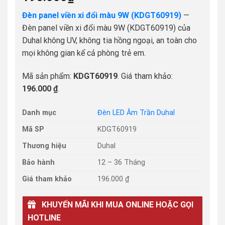
Đèn panel viền xi đổi màu 9W (KDGT60919)
—
Đèn panel viền xi đổi màu 9W (KDGT60919) của
Duhal không UV, không tia hồng ngoại, an toàn cho
mọi không gian kể cả phòng trẻ em.
Mã sản phẩm:
KDGT60919
. Giá tham khảo:
196.000 ₫
.
Danh mục
Đèn LED Âm Trần Duhal
Mã SP
KDGT60919
Thương hiệu
Duhal
Bảo hành
12 – 36 Tháng
Giá tham khảo
196.000 ₫
KHUYẾN MÃI KHI MUA ONLINE HOẶC GỌI
HOTLINE