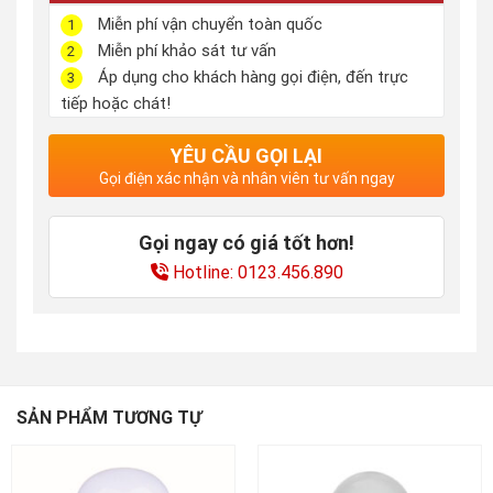
Miễn phí vận chuyển toàn quốc
1
Miễn phí khảo sát tư vấn
2
Áp dụng cho khách hàng gọi điện, đến trực
3
tiếp hoặc chát!
YÊU CẦU GỌI LẠI
Gọi điện xác nhận và nhân viên tư vấn ngay
Gọi ngay có giá tốt hơn!
Hotline: 0123.456.890
SẢN PHẨM TƯƠNG TỰ