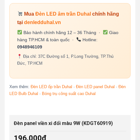
Mua
Đèn LED âm trần Duhal
chính hãng
tại
denledduhal.vn
Bảo hành chính hãng 12 – 36 Tháng ·
Giao
hàng TP.HCM & toàn quốc ·
Hotline:
0948946109
Địa chỉ: 37C Đường số 1, P.Long Trường, TP.Thủ
Đức, TP.HCM
Xem thêm:
Đèn LED ốp trần Duhal
·
Đèn LED panel Duhal
·
Đèn
LED Bulb Duhal
·
Bóng trụ công suất cao Duhal
Đèn panel viền xi đổi màu 9W (KDGT60919)
196.000
₫