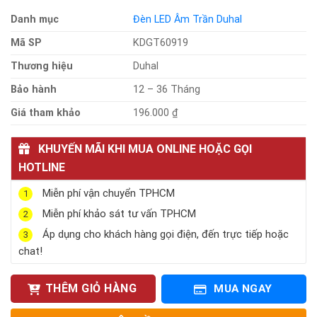
Danh mục
Đèn LED Âm Trần Duhal
Mã SP
KDGT60919
Thương hiệu
Duhal
Bảo hành
12 – 36 Tháng
Giá tham khảo
196.000 ₫
KHUYẾN MÃI KHI MUA ONLINE HOẶC GỌI
HOTLINE
Miễn phí vận chuyển TPHCM
1
Miễn phí khảo sát tư vấn TPHCM
2
Áp dụng cho khách hàng gọi điện, đến trực tiếp hoặc
3
chat!
THÊM GIỎ HÀNG
MUA NGAY