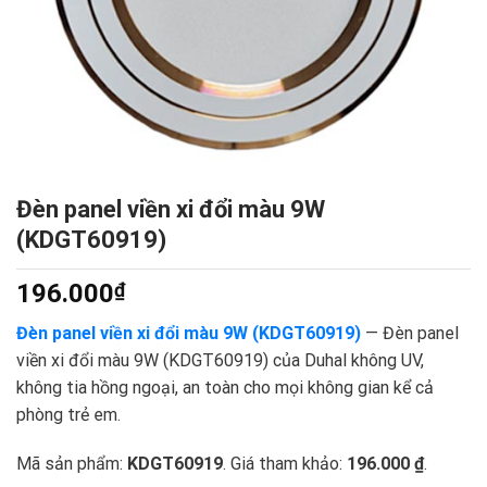
Đèn panel viền xi đổi màu 9W
(KDGT60919)
196.000
₫
Đèn panel viền xi đổi màu 9W (KDGT60919)
— Đèn panel
viền xi đổi màu 9W (KDGT60919) của Duhal không UV,
không tia hồng ngoại, an toàn cho mọi không gian kể cả
phòng trẻ em.
Mã sản phẩm:
KDGT60919
. Giá tham khảo:
196.000 ₫
.