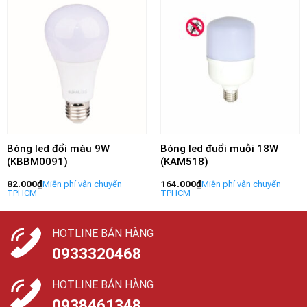
Bóng led đổi màu 9W
Bóng led đuổi muỗi 18W
(KBBM0091)
(KAM518)
82.000
₫
164.000
₫
HOTLINE BÁN HÀNG
0933320468
HOTLINE BÁN HÀNG
0938461348