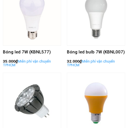
Bóng led 7W (KBNL577)
Bóng led bulb 7W (KBNL007)
35.000
₫
32.000
₫