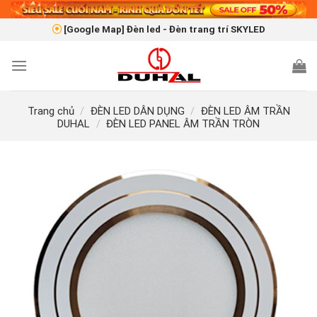
Skip
to
[Google Map] Đèn led - Đèn trang trí SKYLED
content
Trang chủ
/
ĐÈN LED DÂN DỤNG
/
ĐÈN LED ÂM TRẦN
DUHAL
/
ĐÈN LED PANEL ÂM TRẦN TRÒN