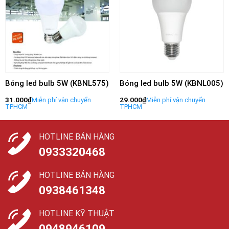
Bóng led bulb 5W (KBNL575)
Bóng led bulb 5W (KBNL005)
31.000
₫
29.000
₫
HOTLINE BÁN HÀNG
0933320468
HOTLINE BÁN HÀNG
0938461348
HOTLINE KỸ THUẬT
0948946109