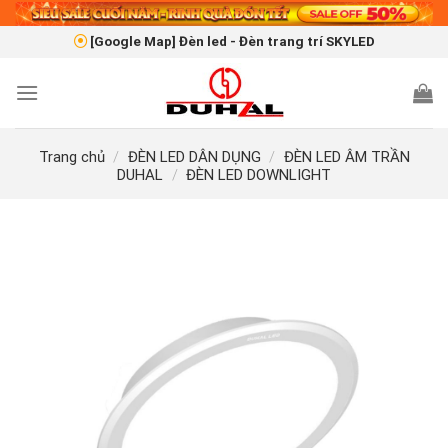
Skip
to
[Google Map] Đèn led - Đèn trang trí SKYLED
content
Trang chủ
/
ĐÈN LED DÂN DỤNG
/
ĐÈN LED ÂM TRẦN
DUHAL
/
ĐÈN LED DOWNLIGHT