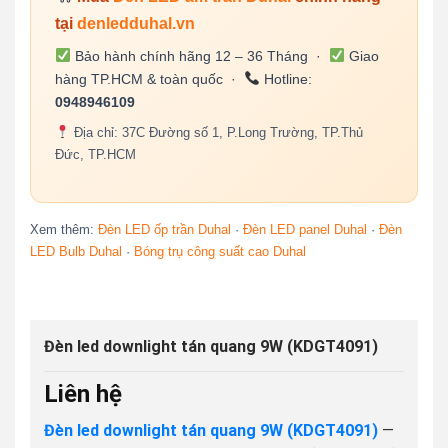
tại
denledduhal.vn
Bảo hành chính hãng 12 – 36 Tháng ·
Giao
hàng TP.HCM & toàn quốc ·
Hotline:
0948946109
Địa chỉ: 37C Đường số 1, P.Long Trường, TP.Thủ
Đức, TP.HCM
Xem thêm:
Đèn LED ốp trần Duhal
·
Đèn LED panel Duhal
·
Đèn
LED Bulb Duhal
·
Bóng trụ công suất cao Duhal
Đèn led downlight tán quang 9W (KDGT4091)
Liên hệ
Đèn led downlight tán quang 9W (KDGT4091)
—