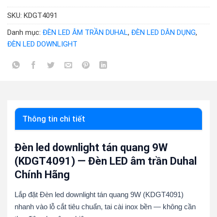
SKU:
KDGT4091
Danh mục:
ĐÈN LED ÂM TRẦN DUHAL
,
ĐÈN LED DÂN DỤNG
,
ĐÈN LED DOWNLIGHT
Thông tin chi tiết
Đèn led downlight tán quang 9W
(KDGT4091) — Đèn LED âm trần Duhal
Chính Hãng
Lắp đặt Đèn led downlight tán quang 9W (KDGT4091)
nhanh vào lỗ cắt tiêu chuẩn, tai cài inox bền — không cần