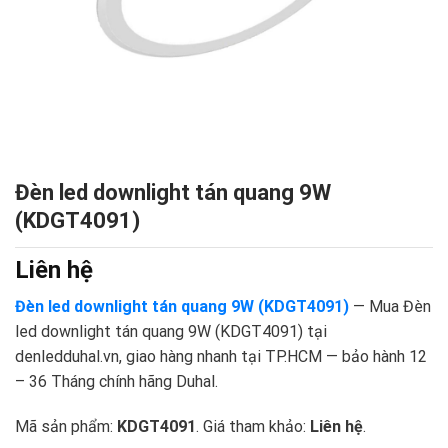
Đèn led downlight tán quang 9W
(KDGT4091)
Liên hệ
Đèn led downlight tán quang 9W (KDGT4091)
— Mua Đèn
led downlight tán quang 9W (KDGT4091) tại
denledduhal.vn, giao hàng nhanh tại TP.HCM — bảo hành 12
– 36 Tháng chính hãng Duhal.
Mã sản phẩm:
KDGT4091
. Giá tham khảo:
Liên hệ
.