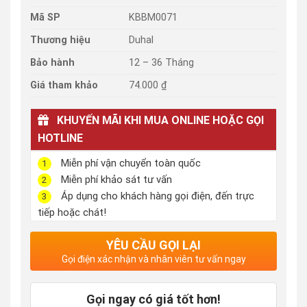
Mã SP
KBBM0071
Thương hiệu
Duhal
Bảo hành
12 – 36 Tháng
Giá tham khảo
74.000 ₫
KHUYẾN MÃI KHI MUA ONLINE HOẶC GỌI
HOTLINE
Miễn phí vận chuyển toàn quốc
1
Miễn phí khảo sát tư vấn
2
Áp dụng cho khách hàng gọi điện, đến trực
3
tiếp hoặc chát!
YÊU CẦU GỌI LẠI
Gọi điện xác nhận và nhân viên tư vấn ngay
Gọi ngay có giá tốt hơn!