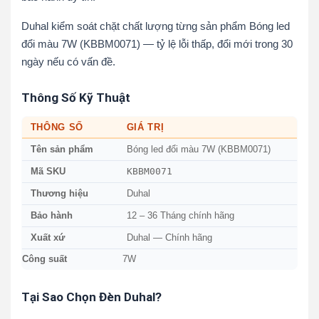
Duhal kiểm soát chặt chất lượng từng sản phẩm Bóng led
đổi màu 7W (KBBM0071) — tỷ lệ lỗi thấp, đổi mới trong 30
ngày nếu có vấn đề.
Thông Số Kỹ Thuật
THÔNG SỐ
GIÁ TRỊ
Tên sản phẩm
Bóng led đổi màu 7W (KBBM0071)
KBBM0071
Mã SKU
Thương hiệu
Duhal
Bảo hành
12 – 36 Tháng chính hãng
Xuất xứ
Duhal — Chính hãng
Công suất
7W
Tại Sao Chọn Đèn Duhal?