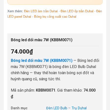
Xem thêm:
Đèn LED âm trần Duhal
·
Đèn LED ốp trần Duhal
·
Đèn
LED panel Duhal
·
Bóng trụ công suất cao Duhal
Bóng led đổi màu 7W (KBBM0071)
74.000
₫
Bóng led đổi màu 7W (KBBM0071)
— Bóng led đổi
màu 7W (KBBM0071) là bóng đèn LED Bulb Duhal
chính hãng — thay thế hoàn toàn bóng sợi đốt và
huỳnh quang cũ, sáng tức thì.
Mã sản phẩm:
KBBM0071
. Giá tham khảo:
74.000
₫
.
Danh mục
Đèn LED Bulb – Trụ Duhal