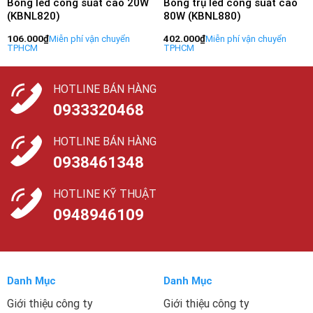
Bóng led công suất cao 20W
Bóng trụ led công suất cao
(KBNL820)
80W (KBNL880)
106.000
₫
402.000
₫
HOTLINE BÁN HÀNG
0933320468
HOTLINE BÁN HÀNG
0938461348
HOTLINE KỸ THUẬT
0948946109
Danh Mục
Danh Mục
Giới thiệu công ty
Giới thiệu công ty