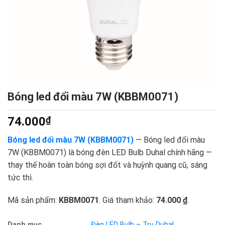
Bóng led đổi màu 7W (KBBM0071)
74.000
₫
Bóng led đổi màu 7W (KBBM0071)
— Bóng led đổi màu
7W (KBBM0071) là bóng đèn LED Bulb Duhal chính hãng —
thay thế hoàn toàn bóng sợi đốt và huỳnh quang cũ, sáng
tức thì.
Mã sản phẩm:
KBBM0071
. Giá tham khảo:
74.000 ₫
.
Danh mục
Đèn LED Bulb – Trụ Duhal