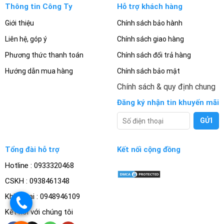
Thông tin Công Ty
Hỗ trợ khách hàng
Giới thiệu
Chính sách bảo hành
Liên hệ, góp ý
Chính sách giao hàng
Phương thức thanh toán
Chính sách đổi trả hàng
Hướng dẫn mua hàng
Chính sách bảo mật
Chính sách & quy định chung
Đăng ký nhận tin khuyến mãi
Tổng đài hỗ trợ
Kết nối cộng đồng
Hotline : 0933320468
CSKH : 0938461348
Khiếu nại : 0948946109
.
Kết nối với chúng tôi