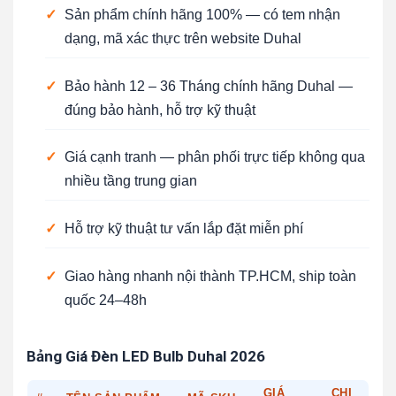
✓
Sản phẩm chính hãng 100% — có tem nhận
dạng, mã xác thực trên website Duhal
✓
Bảo hành 12 – 36 Tháng chính hãng Duhal —
đúng bảo hành, hỗ trợ kỹ thuật
✓
Giá cạnh tranh — phân phối trực tiếp không qua
nhiều tầng trung gian
✓
Hỗ trợ kỹ thuật tư vấn lắp đặt miễn phí
✓
Giao hàng nhanh nội thành TP.HCM, ship toàn
quốc 24–48h
Bảng Giá Đèn LED Bulb Duhal 2026
GIÁ
CHI