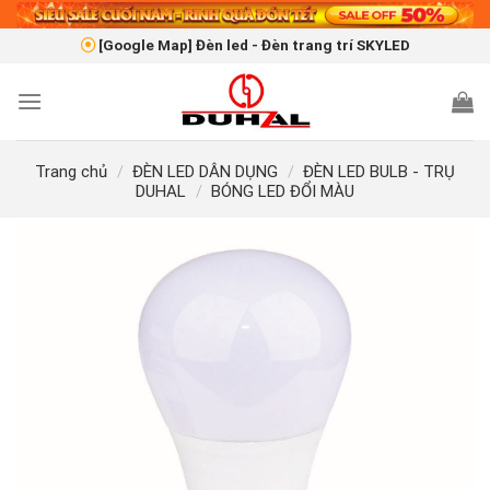
Skip
to
[Google Map] Đèn led - Đèn trang trí SKYLED
content
Trang chủ
/
ĐÈN LED DÂN DỤNG
/
ĐÈN LED BULB - TRỤ
DUHAL
/
BÓNG LED ĐỔI MÀU