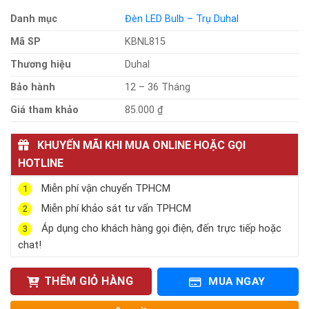
Danh mục
Đèn LED Bulb – Trụ Duhal
Mã SP
KBNL815
Thương hiệu
Duhal
Bảo hành
12 – 36 Tháng
Giá tham khảo
85.000 ₫
KHUYẾN MÃI KHI MUA ONLINE HOẶC GỌI
HOTLINE
Miễn phí vận chuyển TPHCM
1
Miễn phí khảo sát tư vấn TPHCM
2
Áp dụng cho khách hàng gọi điện, đến trực tiếp hoặc
3
chat!
THÊM GIỎ HÀNG
MUA NGAY