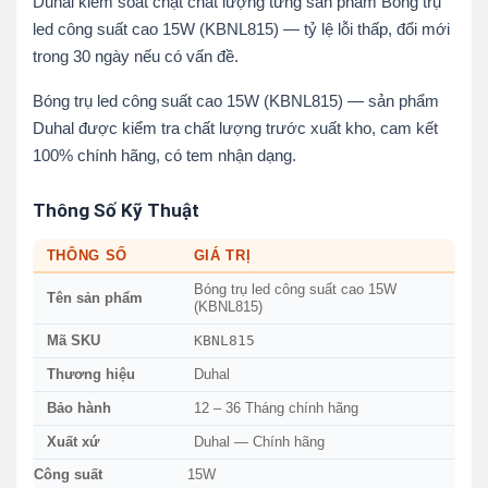
Duhal kiểm soát chặt chất lượng từng sản phẩm Bóng trụ
led công suất cao 15W (KBNL815) — tỷ lệ lỗi thấp, đổi mới
trong 30 ngày nếu có vấn đề.
Bóng trụ led công suất cao 15W (KBNL815) — sản phẩm
Duhal được kiểm tra chất lượng trước xuất kho, cam kết
100% chính hãng, có tem nhận dạng.
Thông Số Kỹ Thuật
THÔNG SỐ
GIÁ TRỊ
Bóng trụ led công suất cao 15W
Tên sản phẩm
(KBNL815)
KBNL815
Mã SKU
Thương hiệu
Duhal
Bảo hành
12 – 36 Tháng chính hãng
Xuất xứ
Duhal — Chính hãng
Công suất
15W