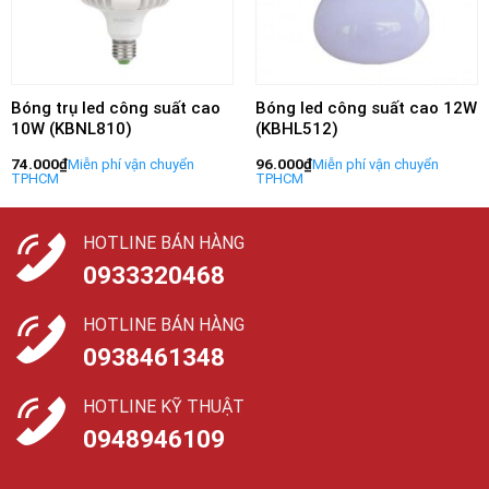
Bóng trụ led công suất cao
Bóng led công suất cao 12W
10W (KBNL810)
(KBHL512)
74.000
₫
96.000
₫
HOTLINE BÁN HÀNG
0933320468
HOTLINE BÁN HÀNG
0938461348
HOTLINE KỸ THUẬT
0948946109