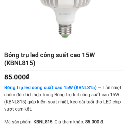
Bóng trụ led công suất cao 15W
(KBNL815)
85.000
₫
Bóng trụ led công suất cao 15W (KBNL815)
— Tản nhiệt
nhôm đúc tích hợp trong Bóng trụ led công suất cao 15W
(KBNL815) giúp kiểm soát nhiệt, kéo dài tuổi thọ LED chip
vượt cam kết.
Mã sản phẩm:
KBNL815
. Giá tham khảo:
85.000 ₫
.