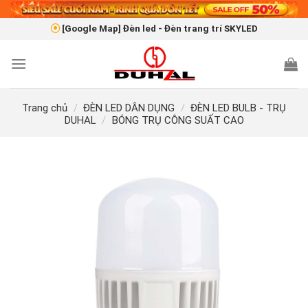
Skip
to
[Google Map] Đèn led - Đèn trang trí SKYLED
content
Trang chủ
/
ĐÈN LED DÂN DỤNG
/
ĐÈN LED BULB - TRỤ
DUHAL
/
BÓNG TRỤ CÔNG SUẤT CAO