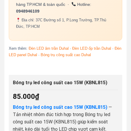
hàng TP.HCM & toàn quốc ·
Hotline:
0948946109
Địa chỉ: 37C Đường số 1, P.Long Trường, TP.Thủ
Đức, TP.HCM
Xem thêm:
Đèn LED âm trần Duhal
·
Đèn LED ốp trần Duhal
·
Đèn
LED panel Duhal
·
Bóng trụ công suất cao Duhal
Bóng trụ led công suất cao 15W (KBNL815)
85.000
₫
Bóng trụ led công suất cao 15W (KBNL815)
—
Tản nhiệt nhôm đúc tích hợp trong Bóng trụ led
công suất cao 15W (KBNL815) giúp kiểm soát
nhiệt, kéo dài tuổi thọ LED chip vượt cam kết.