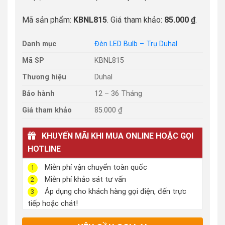
Mã sản phẩm:
KBNL815
. Giá tham khảo:
85.000 ₫
.
Danh mục
Đèn LED Bulb – Trụ Duhal
Mã SP
KBNL815
Thương hiệu
Duhal
Bảo hành
12 – 36 Tháng
Giá tham khảo
85.000 ₫
KHUYẾN MÃI KHI MUA ONLINE HOẶC GỌI
HOTLINE
Miễn phí vận chuyển toàn quốc
1
Miễn phí khảo sát tư vấn
2
Áp dụng cho khách hàng gọi điện, đến trực
3
tiếp hoặc chát!