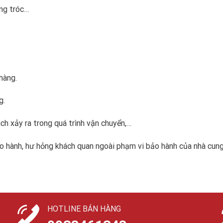
ng tróc…
hàng.
g.
ch xảy ra trong quá trình vận chuyển,…
o hành, hư hỏng khách quan ngoài phạm vi bảo hành của nhà cung 
HOTLINE BÁN HÀNG