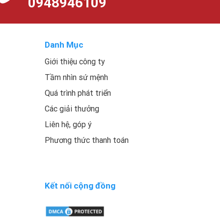
0948946109
Danh Mục
Giới thiệu công ty
Tầm nhìn sứ mệnh
Quá trình phát triển
Các giải thưởng
Liên hệ, góp ý
Phương thức thanh toán
Kết nối cộng đồng