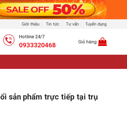
Giới thiệu
Tin tức
Tư vấn
Tuyển dụng
Hotline 24/7
Giỏ hàng
0933320468
ổi sản phẩm trực tiếp tại trụ