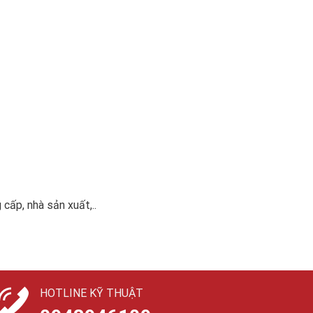
cấp, nhà sản xuất,..
HOTLINE KỸ THUẬT