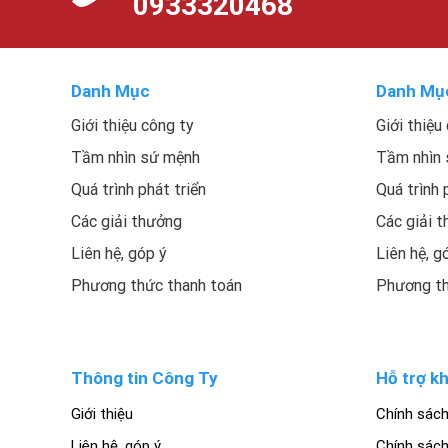
0933320468
Danh Mục
Danh Mụ
Giới thiệu công ty
Giới thiệu
Tầm nhìn sứ mệnh
Tầm nhìn
Quá trình phát triển
Quá trình 
Các giải thưởng
Các giải 
Liên hệ, góp ý
Liên hệ, g
Phương thức thanh toán
Phương th
Thông tin Công Ty
Hỗ trợ k
Giới thiệu
Chính sác
Liên hệ, góp ý
Chính sách