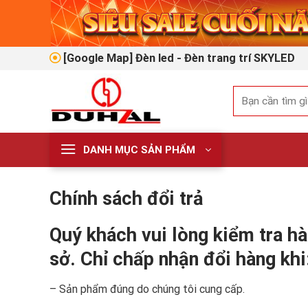
Skip
to
content
[Google Map] Đèn led - Đèn trang trí SKYLED
Tìm
kiếm:
DANH MỤC SẢN PHẨM
Chính sách đổi trả
Quý khách vui lòng kiểm tra hà
sở. Chỉ chấp nhận đổi hàng khi
– Sản phẩm đúng do chúng tôi cung cấp.