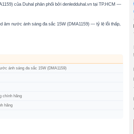
159) của Duhal phân phối bởi denledduhal.vn tại TP.HCM —
ed âm nước ánh sáng đa sắc 15W (DMA1159) — tỷ lệ lỗi thấp,
nước ánh sáng đa sắc 15W (DMA1159)
g chính hãng
nh hãng