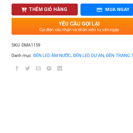
THÊM GIỎ HÀNG
MUA NGAY
YÊU CẦU GỌI LẠI
Gọi điện xác nhận và nhân viên tư vấn ngay
SKU:
DMA1159
Danh mục:
ĐÈN LED ÂM NƯỚC
,
ĐÈN LED DỰ ÁN
,
ĐÈN TRANG T