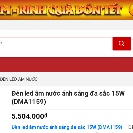
ĐÈN LED ÂM NƯỚC
Đèn led âm nước ánh sáng đa sắc 15W
(DMA1159)
5.504.000
₫
Đèn led âm nước ánh sáng đa sắc 15W (DMA1159)
— Đ