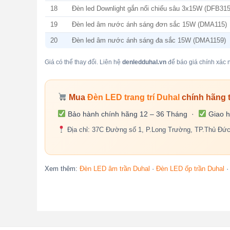
18
Đèn led Downlight gắn nổi chiếu sâu 3x15W (DFB315
19
Đèn led âm nước ánh sáng đơn sắc 15W (DMA115)
20
Đèn led âm nước ánh sáng đa sắc 15W (DMA1159)
Giá có thể thay đổi. Liên hệ
denledduhal.vn
để báo giá chính xác n
Mua
Đèn LED trang trí Duhal
chính hãng 
Bảo hành chính hãng 12 – 36 Tháng ·
Giao h
Địa chỉ: 37C Đường số 1, P.Long Trường, TP.Thủ Đứ
Xem thêm:
Đèn LED âm trần Duhal
·
Đèn LED ốp trần Duhal