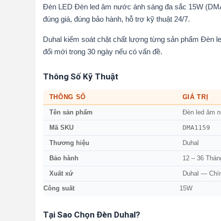
Đèn LED Đèn led âm nước ánh sáng đa sắc 15W (DMA1
đúng giá, đúng bảo hành, hỗ trợ kỹ thuật 24/7.
Duhal kiểm soát chặt chất lượng từng sản phẩm Đèn l
đổi mới trong 30 ngày nếu có vấn đề.
Thông Số Kỹ Thuật
THÔNG SỐ
GIÁ TRỊ
Tên sản phẩm
Đèn led âm 
DMA1159
Mã SKU
Thương hiệu
Duhal
Bảo hành
12 – 36 Thán
Xuất xứ
Duhal — Chí
Công suất
15W
Tại Sao Chọn Đèn Duhal?