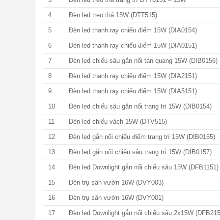
4
Đèn led treo thả 15W (DTT515)
5
Đèn led thanh ray chiếu điểm 15W (DIA0154)
6
Đèn led thanh ray chiếu điểm 15W (DIA0151)
7
Đèn led chiếu sâu gắn nổi tán quang 15W (DIB0156)
8
Đèn led thanh ray chiếu điểm 15W (DIA2151)
9
Đèn led thanh ray chiếu điểm 15W (DIA5151)
10
Đèn led chiếu sâu gắn nổi trang trí 15W (DIB0154)
11
Đèn led chiếu vách 15W (DTV515)
12
Đèn led gắn nổi chiếu điểm trang trí 15W (DIB0155)
13
Đèn led gắn nổi chiếu sâu trang trí 15W (DIB0157)
14
Đèn led Downlight gắn nổi chiếu sâu 15W (DFB1151)
15
Đèn trụ sân vườn 16W (DVY003)
16
Đèn trụ sân vườn 16W (DVY001)
17
Đèn led Downlight gắn nổi chiếu sâu 2x15W (DFB215