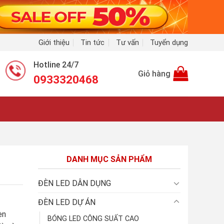
Giới thiệu
Tin tức
Tư vấn
Tuyển dụng
Hotline 24/7
Giỏ hàng
0933320468
DANH MỤC SẢN PHẨM
ĐÈN LED DÂN DỤNG
ĐÈN LED DỰ ÁN
èn
BÓNG LED CÔNG SUẤT CAO