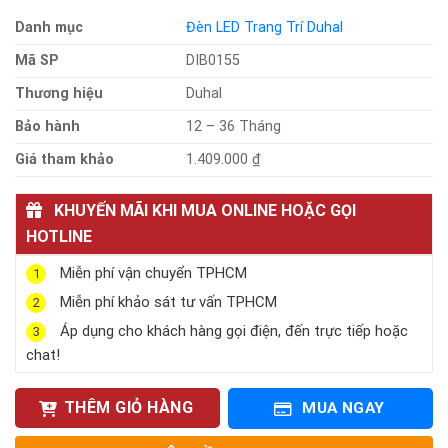
Danh mục
Đèn LED Trang Trí Duhal
Mã SP
DIB0155
Thương hiệu
Duhal
Bảo hành
12 – 36 Tháng
Giá tham khảo
1.409.000 ₫
KHUYẾN MÃI KHI MUA ONLINE HOẶC GỌI
HOTLINE
Miễn phí vận chuyển TPHCM
1
Miễn phí khảo sát tư vấn TPHCM
2
Áp dụng cho khách hàng gọi điện, đến trực tiếp hoặc
3
chat!
THÊM GIỎ HÀNG
MUA NGAY