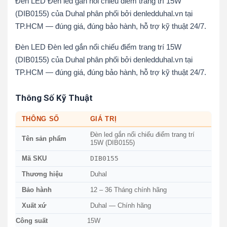
Đèn LED Đèn led gắn nổi chiếu điểm trang trí 15W
(DIB0155) của Duhal phân phối bởi denledduhal.vn tại
TP.HCM — đúng giá, đúng bảo hành, hỗ trợ kỹ thuật 24/7.
Đèn LED Đèn led gắn nổi chiếu điểm trang trí 15W
(DIB0155) của Duhal phân phối bởi denledduhal.vn tại
TP.HCM — đúng giá, đúng bảo hành, hỗ trợ kỹ thuật 24/7.
Thông Số Kỹ Thuật
THÔNG SỐ
GIÁ TRỊ
Đèn led gắn nổi chiếu điểm trang trí
Tên sản phẩm
15W (DIB0155)
DIB0155
Mã SKU
Thương hiệu
Duhal
Bảo hành
12 – 36 Tháng chính hãng
Xuất xứ
Duhal — Chính hãng
Công suất
15W