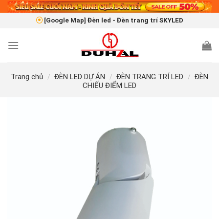
Skip
to
[Google Map] Đèn led - Đèn trang trí SKYLED
content
Trang chủ
/
ĐÈN LED DỰ ÁN
/
ĐÈN TRANG TRÍ LED
/
ĐÈN
CHIẾU ĐIỂM LED