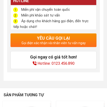
HOTLINE
Miễn phí vận chuyển toàn quốc
1
Miễn phí khảo sát tư vấn
2
Áp dụng cho khách hàng gọi điện, đến trực
3
tiếp hoặc chát!
YÊU CẦU GỌI LẠI
Gọi điện xác nhận và nhân viên tư vấn ngay
Gọi ngay có giá tốt hơn!
Hotline: 0123.456.890
SẢN PHẨM TƯƠNG TỰ