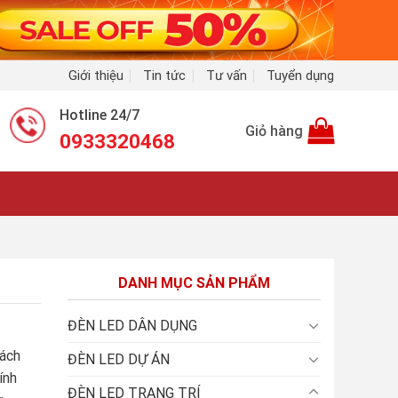
Giới thiệu
Tin tức
Tư vấn
Tuyển dụng
Hotline 24/7
Giỏ hàng
0933320468
DANH MỤC SẢN PHẨM
ĐÈN LED DÂN DỤNG
ách
ĐÈN LED DỰ ÁN
ính
ĐÈN LED TRANG TRÍ