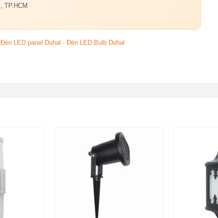
c, TP.HCM
·
Đèn LED panel Duhal
·
Đèn LED Bulb Duhal