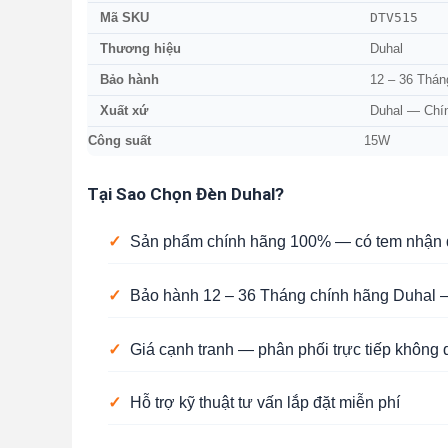
DTV515
Mã SKU
Thương hiệu
Duhal
Bảo hành
12 – 36 Thán
Xuất xứ
Duhal — Chí
Công suất
15W
Tại Sao Chọn Đèn Duhal?
✓
Sản phẩm chính hãng 100% — có tem nhận d
✓
Bảo hành 12 – 36 Tháng chính hãng Duhal —
✓
Giá cạnh tranh — phân phối trực tiếp không 
✓
Hỗ trợ kỹ thuật tư vấn lắp đặt miễn phí