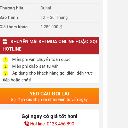
Thương hiệu
Duhal
Bảo hành
12 – 36 Tháng
Giá tham khảo
1.289.000 ₫
KHUYẾN MÃI KHI MUA ONLINE HOẶC GỌI
HOTLINE
Miễn phí vận chuyển toàn quốc
1
Miễn phí khảo sát tư vấn
2
Áp dụng cho khách hàng gọi điện, đến trực
3
tiếp hoặc chát!
YÊU CẦU GỌI LẠI
Gọi điện xác nhận và nhân viên tư vấn ngay
Gọi ngay có giá tốt hơn!
Hotline: 0123.456.890