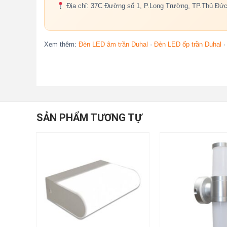
Địa chỉ: 37C Đường số 1, P.Long Trường, TP.Thủ Đứ
Xem thêm:
Đèn LED âm trần Duhal
·
Đèn LED ốp trần Duhal
SẢN PHẨM TƯƠNG TỰ