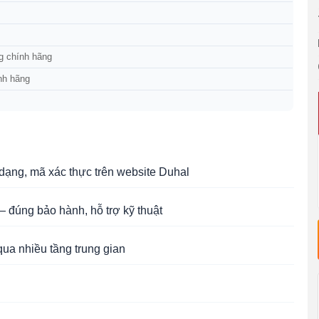
g chính hãng
nh hãng
ạng, mã xác thực trên website Duhal
 đúng bảo hành, hỗ trợ kỹ thuật
qua nhiều tầng trung gian