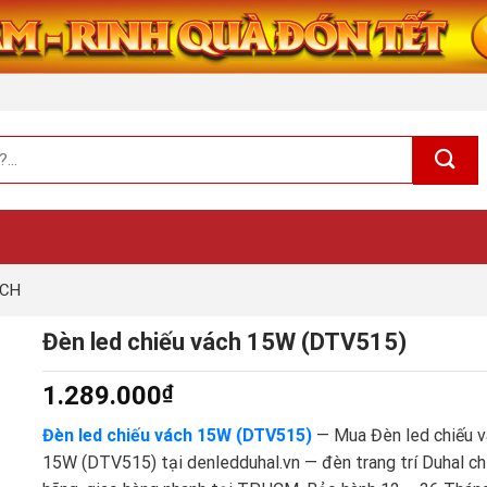
ÁCH
Đèn led chiếu vách 15W (DTV515)
1.289.000
₫
Đèn led chiếu vách 15W (DTV515)
— Mua Đèn led chiếu v
15W (DTV515) tại denledduhal.vn — đèn trang trí Duhal ch