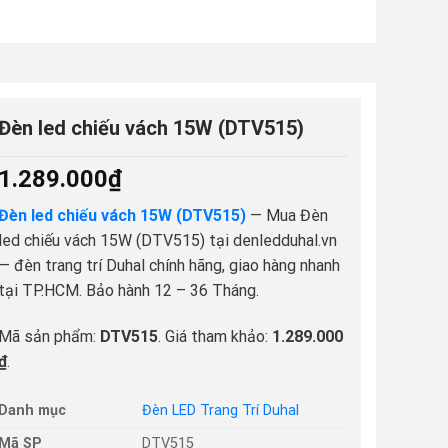
Đèn led chiếu vách 15W (DTV515)
1.289.000
₫
Đèn led chiếu vách 15W (DTV515)
— Mua Đèn
led chiếu vách 15W (DTV515) tại denledduhal.vn
— đèn trang trí Duhal chính hãng, giao hàng nhanh
tại TP.HCM. Bảo hành 12 – 36 Tháng.
Mã sản phẩm:
DTV515
. Giá tham khảo:
1.289.000
₫
.
Danh mục
Đèn LED Trang Trí Duhal
Mã SP
DTV515