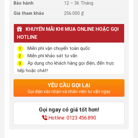
Bảo hành
12 – 36 Tháng
Giá tham khảo
256.000 ₫
KHUYẾN MÃI KHI MUA ONLINE HOẶC GỌI
HOTLINE
Miễn phí vận chuyển toàn quốc
1
Miễn phí khảo sát tư vấn
2
Áp dụng cho khách hàng gọi điện, đến trực
3
tiếp hoặc chát!
YÊU CẦU GỌI LẠI
Gọi điện xác nhận và nhân viên tư vấn ngay
Gọi ngay có giá tốt hơn!
Hotline: 0123.456.890