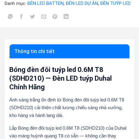
Danh mục:
ĐÈN LED BATTEN
,
ĐÈN LED DỰ ÁN
,
ĐÈN TUÝP LED
Thông tin chi tiết
Bóng đèn đôi tuýp led 0.6M T8
(SDHD210) — Đèn LED tuýp Duhal
Chính Hãng
Ánh sáng trắng ổn định từ Bóng đèn đôi tuýp led 0.6M T8
(SDHD210) cải thiện chất lượng chiếu sáng nhà xưởng,
kho hàng và hành lang dài.
Lắp Bóng đèn đôi tuýp led 0.6M T8 (SDHD210) của Duhal
vào máng huỳnh quang T8 có sẵn — không cần thay