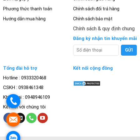
Phương thức thanh toán
Chính sách đổi trả hàng
Hướng dẫn mua hàng
Chính sách bảo mật
Chính sách & quy định chung
Đăng ký nhận tin khuyến mãi
Tổng đài hỗ trợ
Kết nối cộng đồng
Hotline : 0933320468
CSKH : 0938461348
Khiếu nại : 0948946109
.
Kết nối với chúng tôi
.
.