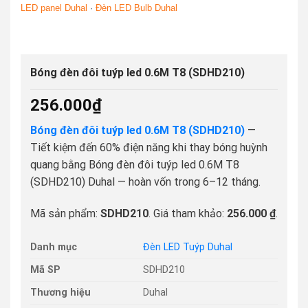
LED panel Duhal
·
Đèn LED Bulb Duhal
Bóng đèn đôi tuýp led 0.6M T8 (SDHD210)
256.000
₫
Bóng đèn đôi tuýp led 0.6M T8 (SDHD210)
—
Tiết kiệm đến 60% điện năng khi thay bóng huỳnh
quang bằng Bóng đèn đôi tuýp led 0.6M T8
(SDHD210) Duhal — hoàn vốn trong 6–12 tháng.
Mã sản phẩm:
SDHD210
. Giá tham khảo:
256.000 ₫
.
Danh mục
Đèn LED Tuýp Duhal
Mã SP
SDHD210
Thương hiệu
Duhal