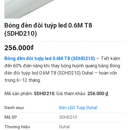
Bóng đèn đôi tuýp led 0.6M T8
(SDHD210)
256.000
₫
Bóng đèn đôi tuýp led 0.6M T8 (SDHD210)
— Tiết kiệm
đến 60% điện năng khi thay bóng huỳnh quang bằng Bóng
đèn đôi tuýp led 0.6M T8 (SDHD210) Duhal — hoàn vốn
trong 6–12 tháng.
Mã sản phẩm:
SDHD210
. Giá tham khảo:
256.000 ₫
.
Danh mục
Đèn LED Tuýp Duhal
Mã SP
SDHD210
Thương hiệu
Duhal