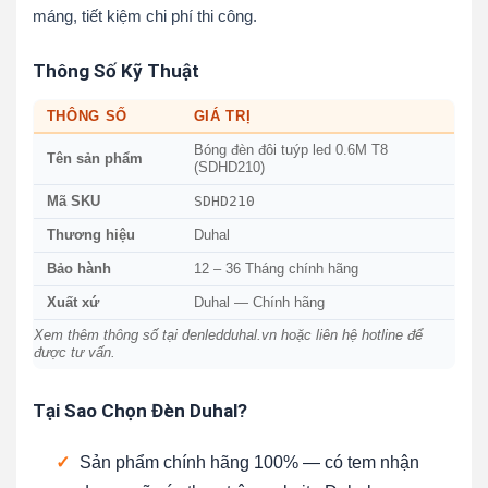
máng, tiết kiệm chi phí thi công.
Thông Số Kỹ Thuật
THÔNG SỐ
GIÁ TRỊ
Bóng đèn đôi tuýp led 0.6M T8
Tên sản phẩm
(SDHD210)
SDHD210
Mã SKU
Thương hiệu
Duhal
Bảo hành
12 – 36 Tháng chính hãng
Xuất xứ
Duhal — Chính hãng
Xem thêm thông số tại denledduhal.vn hoặc liên hệ hotline để
được tư vấn.
Tại Sao Chọn Đèn Duhal?
✓
Sản phẩm chính hãng 100% — có tem nhận