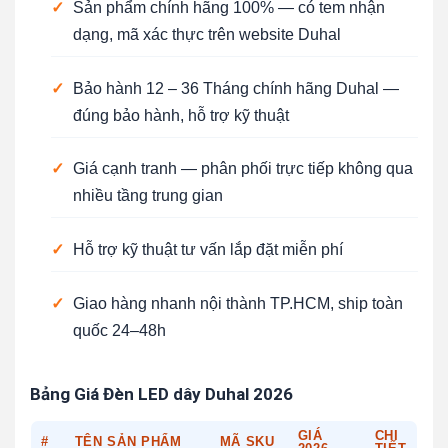
✓
Sản phẩm chính hãng 100% — có tem nhận
dạng, mã xác thực trên website Duhal
✓
Bảo hành 12 – 36 Tháng chính hãng Duhal —
đúng bảo hành, hỗ trợ kỹ thuật
✓
Giá cạnh tranh — phân phối trực tiếp không qua
nhiều tầng trung gian
✓
Hỗ trợ kỹ thuật tư vấn lắp đặt miễn phí
✓
Giao hàng nhanh nội thành TP.HCM, ship toàn
quốc 24–48h
Bảng Giá Đèn LED dây Duhal 2026
GIÁ
CHI
#
TÊN SẢN PHẨM
MÃ SKU