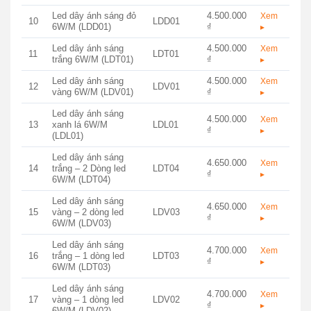
Led dây ánh sáng đỏ
4.500.000
Xem
10
LDD01
6W/M (LDD01)
₫
▸
Led dây ánh sáng
4.500.000
Xem
11
LDT01
trắng 6W/M (LDT01)
₫
▸
Led dây ánh sáng
4.500.000
Xem
12
LDV01
vàng 6W/M (LDV01)
₫
▸
Led dây ánh sáng
4.500.000
Xem
13
xanh lá 6W/M
LDL01
₫
▸
(LDL01)
Led dây ánh sáng
4.650.000
Xem
14
trắng – 2 Dòng led
LDT04
₫
▸
6W/M (LDT04)
Led dây ánh sáng
4.650.000
Xem
15
vàng – 2 dòng led
LDV03
₫
▸
6W/M (LDV03)
Led dây ánh sáng
4.700.000
Xem
16
trắng – 1 dòng led
LDT03
₫
▸
6W/M (LDT03)
Led dây ánh sáng
4.700.000
Xem
17
vàng – 1 dòng led
LDV02
₫
▸
6W/M (LDV02)