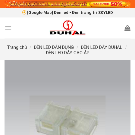
Skip
to
[Google Map] Đèn led - Đèn trang trí SKYLED
content
Trang chủ
/
ĐÈN LED DÂN DỤNG
/
ĐÈN LED DÂY DUHAL
/
ĐÈN LED DÂY CAO ÁP