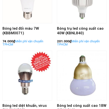
Bóng led đổi màu 7W
Bóng trụ led công suất cao
(KBBM0071)
40W (KBNL840)
74.000
₫
201.000
₫
Bóng led diệt khuẩn, virus
Bóng led công suất cao 18W