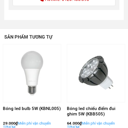
SẢN PHẨM TƯƠNG TỰ
Bóng led bulb 5W (KBNL005)
Bóng led chiếu điểm đui
ghim 5W (KBB505)
29.000
₫
64.000
₫