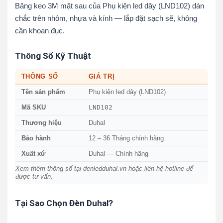
Băng keo 3M mặt sau của Phụ kiện led dây (LND102) dán
chắc trên nhôm, nhựa và kính — lắp đặt sạch sẽ, không
cần khoan đục.
Thông Số Kỹ Thuật
THÔNG SỐ
GIÁ TRỊ
Tên sản phẩm
Phụ kiện led dây (LND102)
LND102
Mã SKU
Thương hiệu
Duhal
Bảo hành
12 – 36 Tháng chính hãng
Xuất xứ
Duhal — Chính hãng
Xem thêm thông số tại denledduhal.vn hoặc liên hệ hotline để
được tư vấn.
Tại Sao Chọn Đèn Duhal?