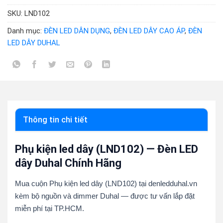
SKU:
LND102
Danh mục:
ĐÈN LED DÂN DỤNG
,
ĐÈN LED DÂY CAO ÁP
,
ĐÈN
LED DÂY DUHAL
Thông tin chi tiết
Phụ kiện led dây (LND102) — Đèn LED
dây Duhal Chính Hãng
Mua cuộn Phụ kiện led dây (LND102) tại denledduhal.vn
kèm bộ nguồn và dimmer Duhal — được tư vấn lắp đặt
miễn phí tại TP.HCM.