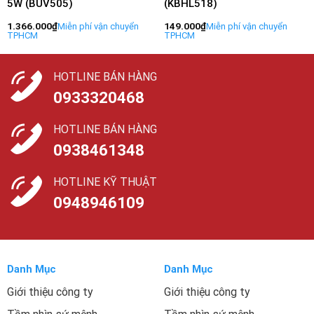
5W (BUV505)
(KBHL518)
1.366.000
₫
149.000
₫
HOTLINE BÁN HÀNG
0933320468
HOTLINE BÁN HÀNG
0938461348
HOTLINE KỸ THUẬT
0948946109
Danh Mục
Danh Mục
Giới thiệu công ty
Giới thiệu công ty