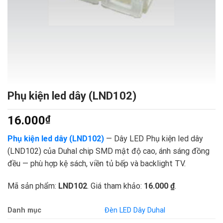
Phụ kiện led dây (LND102)
16.000
₫
Phụ kiện led dây (LND102)
— Dây LED Phụ kiện led dây
(LND102) của Duhal chip SMD mật độ cao, ánh sáng đồng
đều — phù hợp kệ sách, viền tủ bếp và backlight TV.
Mã sản phẩm:
LND102
. Giá tham khảo:
16.000 ₫
.
Danh mục
Đèn LED Dây Duhal