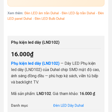
Xem thêm:
Đèn LED âm trần Duhal
·
Đèn LED ốp trần Duhal
·
Đèn
LED panel Duhal
·
Đèn LED Bulb Duhal
Phụ kiện led dây (LND102)
16.000
₫
Phụ kiện led dây (LND102)
— Dây LED Phụ kiện
led dây (LND102) của Duhal chip SMD mật độ cao,
ánh sáng đồng đều — phù hợp kệ sách, viền tủ bếp
và backlight TV.
Mã sản phẩm:
LND102
. Giá tham khảo:
16.000 ₫
.
Danh mục
Đèn LED Dây Duhal