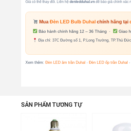
Giá có thể thay đổi. Liên hệ
denledduhal.vn
để báo giá chính xác n
Mua
Đèn LED Bulb Duhal
chính hãng tại
Bảo hành chính hãng 12 – 36 Tháng ·
Giao h
Địa chỉ: 37C Đường số 1, P.Long Trường, TP.Thủ Đứ
Xem thêm:
Đèn LED âm trần Duhal
·
Đèn LED ốp trần Duhal
SẢN PHẨM TƯƠNG TỰ