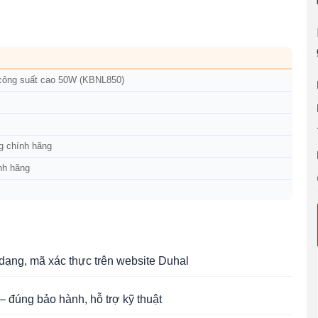
 công suất cao 50W (KBNL850)
g chính hãng
nh hãng
ạng, mã xác thực trên website Duhal
 đúng bảo hành, hỗ trợ kỹ thuật