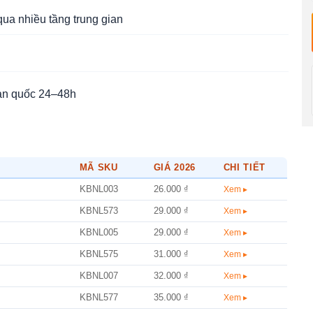
qua nhiều tầng trung gian
àn quốc 24–48h
MÃ SKU
GIÁ 2026
CHI TIẾT
KBNL003
26.000 ₫
Xem ▸
KBNL573
29.000 ₫
Xem ▸
KBNL005
29.000 ₫
Xem ▸
KBNL575
31.000 ₫
Xem ▸
KBNL007
32.000 ₫
Xem ▸
KBNL577
35.000 ₫
Xem ▸