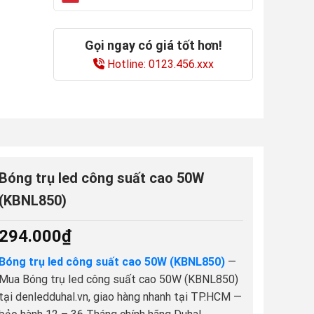
Gọi ngay có giá tốt hơn!
Hotline: 0123.456.xxx
Bóng trụ led công suất cao 50W
(KBNL850)
294.000
₫
Bóng trụ led công suất cao 50W (KBNL850)
—
Mua Bóng trụ led công suất cao 50W (KBNL850)
tại denledduhal.vn, giao hàng nhanh tại TP.HCM —