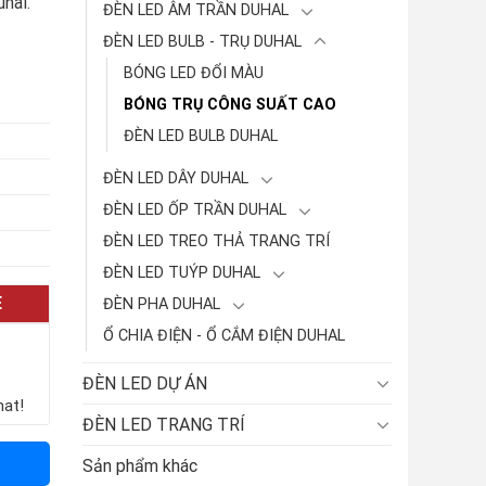
hal.
ĐÈN LED ÂM TRẦN DUHAL
ĐÈN LED BULB - TRỤ DUHAL
BÓNG LED ĐỔI MÀU
BÓNG TRỤ CÔNG SUẤT CAO
ĐÈN LED BULB DUHAL
ĐÈN LED DÂY DUHAL
ĐÈN LED ỐP TRẦN DUHAL
ĐÈN LED TREO THẢ TRANG TRÍ
ĐÈN LED TUÝP DUHAL
E
ĐÈN PHA DUHAL
Ổ CHIA ĐIỆN - Ổ CẮM ĐIỆN DUHAL
ĐÈN LED DỰ ÁN
hat!
ĐÈN LED TRANG TRÍ
Sản phẩm khác