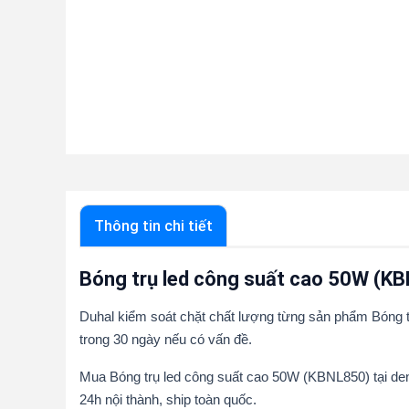
Thông tin chi tiết
Bóng trụ led công suất cao 50W (K
Duhal kiểm soát chặt chất lượng từng sản phẩm Bóng tr
trong 30 ngày nếu có vấn đề.
Mua Bóng trụ led công suất cao 50W (KBNL850) tại de
24h nội thành, ship toàn quốc.