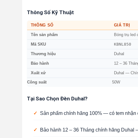
Thông Số Kỹ Thuật
THÔNG SỐ
GIÁ TRỊ
Tên sản phẩm
Bóng trụ led
KBNL850
Mã SKU
Thương hiệu
Duhal
Bảo hành
12 – 36 Thán
Xuất xứ
Duhal — Chí
Công suất
50W
Tại Sao Chọn Đèn Duhal?
✓
Sản phẩm chính hãng 100% — có tem nhận d
✓
Bảo hành 12 – 36 Tháng chính hãng Duhal —