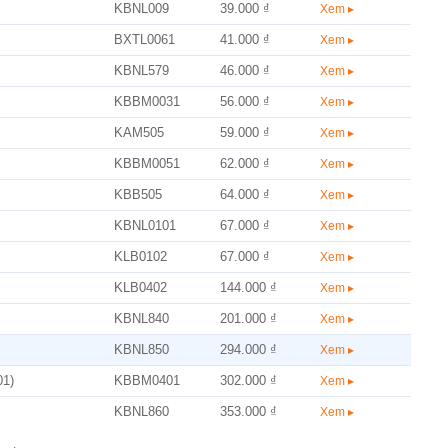
KBNL009
39.000 ₫
Xem ▸
BXTL0061
41.000 ₫
Xem ▸
KBNL579
46.000 ₫
Xem ▸
KBBM0031
56.000 ₫
Xem ▸
KAM505
59.000 ₫
Xem ▸
KBBM0051
62.000 ₫
Xem ▸
KBB505
64.000 ₫
Xem ▸
KBNL0101
67.000 ₫
Xem ▸
KLB0102
67.000 ₫
Xem ▸
KLB0402
144.000 ₫
Xem ▸
KBNL840
201.000 ₫
Xem ▸
KBNL850
294.000 ₫
Xem ▸
01)
KBBM0401
302.000 ₫
Xem ▸
KBNL860
353.000 ₫
Xem ▸