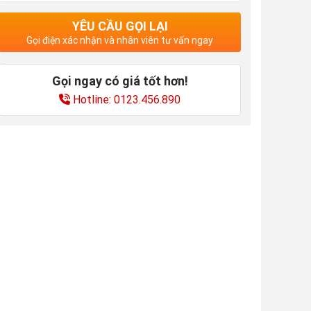
YÊU CẦU GỌI LẠI
Gọi điện xác nhận và nhân viên tư vấn ngay
Gọi ngay có giá tốt hơn!
Hotline: 0123.456.890