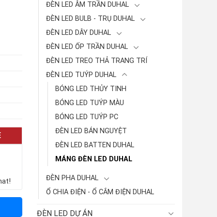
ĐÈN LED ÂM TRẦN DUHAL
ĐÈN LED BULB - TRỤ DUHAL
ĐÈN LED DÂY DUHAL
ĐÈN LED ỐP TRẦN DUHAL
ĐÈN LED TREO THẢ TRANG TRÍ
ĐÈN LED TUÝP DUHAL
BÓNG LED THỦY TINH
BÓNG LED TUÝP MÀU
BÓNG LED TUÝP PC
ĐÈN LED BÁN NGUYỆT
E
ĐÈN LED BATTEN DUHAL
MÁNG ĐÈN LED DUHAL
ĐÈN PHA DUHAL
hat!
Ổ CHIA ĐIỆN - Ổ CẮM ĐIỆN DUHAL
ĐÈN LED DỰ ÁN