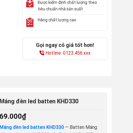
Được kiểm định chất lượng theo
tiêu chuẩn nhà sản xuất
Hàng chất lượng cao
Gọi ngay có giá tốt hơn!
Hotline: 0123.456.xxx
Máng đèn led batten KHD330
69.000
₫
Máng đèn led batten KHD330
— Batten Máng