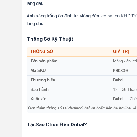
lang dài.
Ánh sáng trắng ổn định từ Máng đèn led batten KHD330
lang dài.
Thông Số Kỹ Thuật
THÔNG SỐ
GIÁ TRỊ
Tên sản phẩm
Máng đèn le
KHD330
Mã SKU
Thương hiệu
Duhal
Bảo hành
12 – 36 Thán
Xuất xứ
Duhal — Chí
Xem thêm thông số tại denledduhal.vn hoặc liên hệ hotline để
Tại Sao Chọn Đèn Duhal?