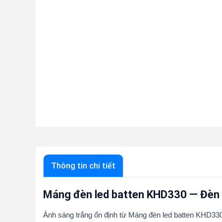
Thông tin chi tiết
Máng đèn led batten KHD330 — Đèn 
Ánh sáng trắng ổn định từ Máng đèn led batten KHD330