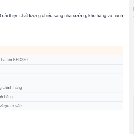
 cải thiện chất lượng chiếu sáng nhà xưởng, kho hàng và hành
d batten KHD330
g chính hãng
nh hãng
 được tư vấn.