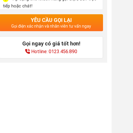
tiếp hoặc chát!
YÊU CẦU GỌI LẠI
Gọi điện xác nhận và nhân viên tư vấn ngay
Gọi ngay có giá tốt hơn!
Hotline: 0123.456.890