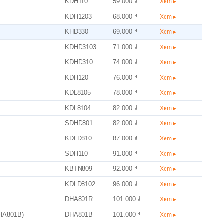
KDH110
59.000 ₫
Xem ▸
KDH1203
68.000 ₫
Xem ▸
KHD330
69.000 ₫
Xem ▸
KDHD3103
71.000 ₫
Xem ▸
KDHD310
74.000 ₫
Xem ▸
KDH120
76.000 ₫
Xem ▸
KDL8105
78.000 ₫
Xem ▸
KDL8104
82.000 ₫
Xem ▸
SDHD801
82.000 ₫
Xem ▸
KDLD810
87.000 ₫
Xem ▸
SDH110
91.000 ₫
Xem ▸
KBTN809
92.000 ₫
Xem ▸
KDLD8102
96.000 ₫
Xem ▸
DHA801R
101.000 ₫
Xem ▸
DHA801B)
DHA801B
101.000 ₫
Xem ▸