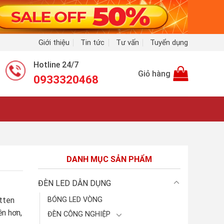
Giới thiệu
Tin tức
Tư vấn
Tuyển dụng
Hotline 24/7
Giỏ hàng
0933320468
DANH MỤC SẢN PHẨM
ĐÈN LED DÂN DỤNG
tten
BÓNG LED VÒNG
ền hơn,
ĐÈN CÔNG NGHIỆP