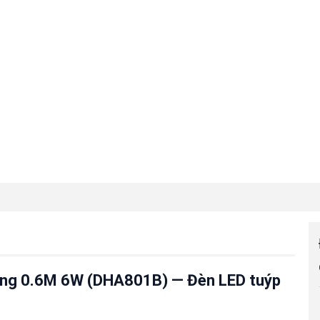
ơng 0.6M 6W (DHA801B) — Đèn LED tuýp