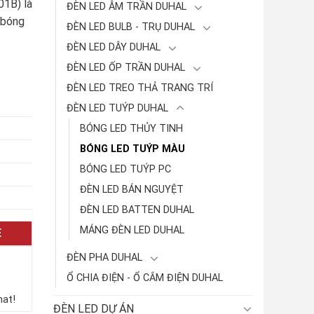
1B) là
ĐÈN LED ÂM TRẦN DUHAL
 bóng
ĐÈN LED BULB - TRỤ DUHAL
ĐÈN LED DÂY DUHAL
ĐÈN LED ỐP TRẦN DUHAL
ĐÈN LED TREO THẢ TRANG TRÍ
ĐÈN LED TUÝP DUHAL
BÓNG LED THỦY TINH
BÓNG LED TUÝP MÀU
BÓNG LED TUÝP PC
ĐÈN LED BÁN NGUYỆT
ĐÈN LED BATTEN DUHAL
MÁNG ĐÈN LED DUHAL
E
ĐÈN PHA DUHAL
Ổ CHIA ĐIỆN - Ổ CẮM ĐIỆN DUHAL
hat!
ĐÈN LED DỰ ÁN