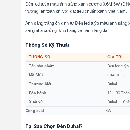
Đèn led tuýp màu ánh sáng xanh dương 0.6M 6W (DHA
trường, an toàn khi vỡ, đạt tiêu chuẩn xanh Việt Nam.
Ánh sáng trắng ổn định từ Đèn led tuýp màu ánh sáng
sáng nhà xưởng, kho hàng và hành lang dài.
Thông Số Kỹ Thuật
THÔNG SỐ
GIÁ TRỊ
Tên sản phẩm
Đèn led tuý
DHA801B
Mã SKU
Thương hiệu
Duhal
Bảo hành
12 – 36 Thán
Xuất xứ
Duhal — Chí
Công suất
6W
Tại Sao Chọn Đèn Duhal?