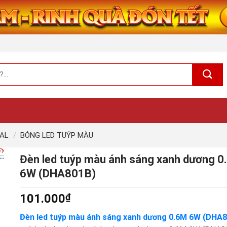
HAL
/
BÓNG LED TUÝP MÀU
Đèn led tuýp màu ánh sáng xanh dương 0
6W (DHA801B)
101.000
₫
Đèn led tuýp màu ánh sáng xanh dương 0.6M 6W (DHA