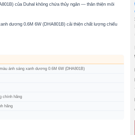
801B) của Duhal không chứa thủy ngân — thân thiện môi
 xanh dương 0.6M 6W (DHA801B) cải thiện chất lượng chiếu
p màu ánh sáng xanh dương 0.6M 6W (DHA801B)
g chính hãng
nh hãng