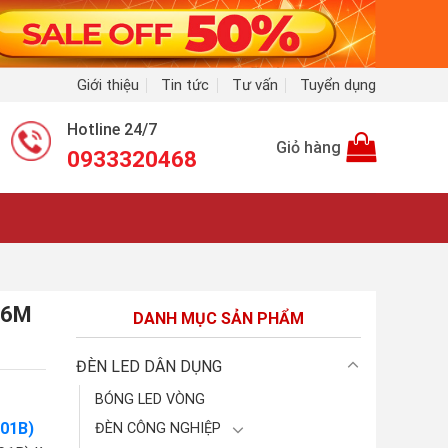
Giới thiệu
Tin tức
Tư vấn
Tuyển dụng
Hotline 24/7
Giỏ hàng
0933320468
.6M
DANH MỤC SẢN PHẨM
ĐÈN LED DÂN DỤNG
BÓNG LED VÒNG
801B)
ĐÈN CÔNG NGHIỆP