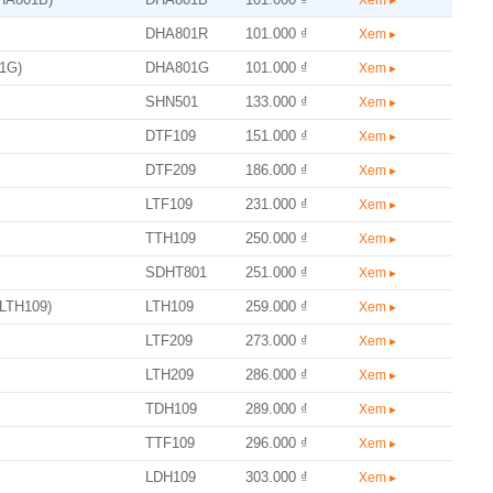
DHA801R
101.000 ₫
Xem ▸
01G)
DHA801G
101.000 ₫
Xem ▸
SHN501
133.000 ₫
Xem ▸
DTF109
151.000 ₫
Xem ▸
DTF209
186.000 ₫
Xem ▸
LTF109
231.000 ₫
Xem ▸
TTH109
250.000 ₫
Xem ▸
SDHT801
251.000 ₫
Xem ▸
LTH109)
LTH109
259.000 ₫
Xem ▸
LTF209
273.000 ₫
Xem ▸
LTH209
286.000 ₫
Xem ▸
TDH109
289.000 ₫
Xem ▸
TTF109
296.000 ₫
Xem ▸
LDH109
303.000 ₫
Xem ▸