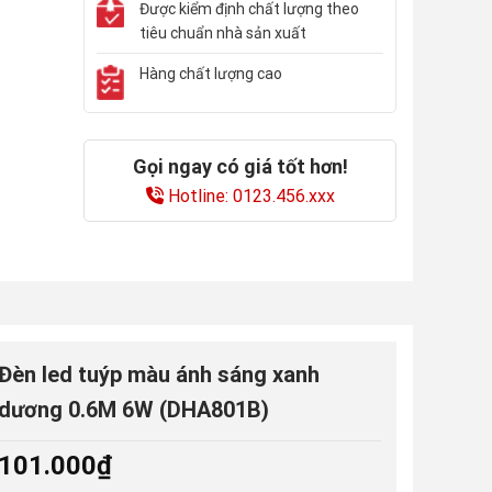
Được kiểm định chất lượng theo
tiêu chuẩn nhà sản xuất
Hàng chất lượng cao
Gọi ngay có giá tốt hơn!
Hotline: 0123.456.xxx
Đèn led tuýp màu ánh sáng xanh
dương 0.6M 6W (DHA801B)
101.000
₫