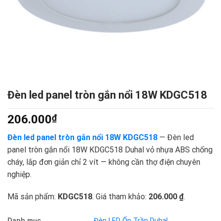
Đèn led panel tròn gắn nổi 18W KDGC518
206.000
₫
Đèn led panel tròn gắn nổi 18W KDGC518
— Đèn led
panel tròn gắn nổi 18W KDGC518 Duhal vỏ nhựa ABS chống
cháy, lắp đơn giản chỉ 2 vít — không cần thợ điện chuyên
nghiệp.
Mã sản phẩm:
KDGC518
. Giá tham khảo:
206.000 ₫
.
Danh mục
Đèn LED Ốp Trần Duhal