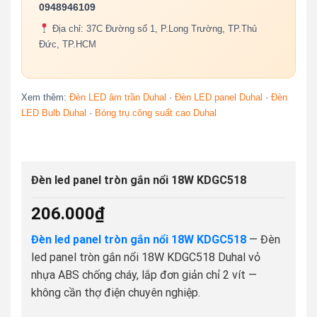
0948946109
Địa chỉ: 37C Đường số 1, P.Long Trường, TP.Thủ
Đức, TP.HCM
Xem thêm:
Đèn LED âm trần Duhal
·
Đèn LED panel Duhal
·
Đèn
LED Bulb Duhal
·
Bóng trụ công suất cao Duhal
Đèn led panel tròn gắn nổi 18W KDGC518
206.000
₫
Đèn led panel tròn gắn nổi 18W KDGC518
— Đèn
led panel tròn gắn nổi 18W KDGC518 Duhal vỏ
nhựa ABS chống cháy, lắp đơn giản chỉ 2 vít —
không cần thợ điện chuyên nghiệp.