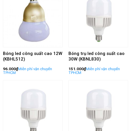
Bóng led công suất cao 12W
Bóng trụ led công suất cao
(KBHL512)
30W (KBNL830)
96.000
₫
151.000
₫