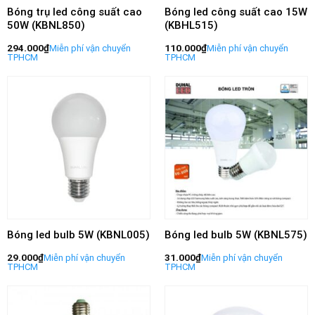
Bóng trụ led công suất cao
Bóng led công suất cao 15W
50W (KBNL850)
(KBHL515)
294.000
₫
110.000
₫
Bóng led bulb 5W (KBNL005)
Bóng led bulb 5W (KBNL575)
29.000
₫
31.000
₫