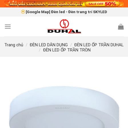
Skip
to
[Google Map] Đèn led - Đèn trang trí SKYLED
content
Trang chủ
/
ĐÈN LED DÂN DỤNG
/
ĐÈN LED ỐP TRẦN DUHAL
/
ĐÈN LED ỐP TRẦN TRÒN