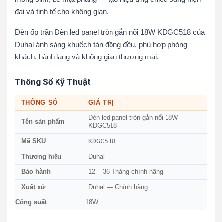
đại và tinh tế cho không gian.
Đèn ốp trần Đèn led panel tròn gắn nổi 18W KDGC518 của
Duhal ánh sáng khuếch tán đồng đều, phù hợp phòng
khách, hành lang và không gian thương mại.
Thông Số Kỹ Thuật
THÔNG SỐ
GIÁ TRỊ
Đèn led panel tròn gắn nổi 18W
Tên sản phẩm
KDGC518
KDGC518
Mã SKU
Thương hiệu
Duhal
Bảo hành
12 – 36 Tháng chính hãng
Xuất xứ
Duhal — Chính hãng
Công suất
18W