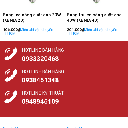
Bóng led công suất cao 20W
Bóng trụ led công suất cao
(KBNL820)
40W (KBNL840)
106.000
₫
201.000
₫
HOTLINE BÁN HÀNG
0933320468
HOTLINE BÁN HÀNG
0938461348
HOTLINE KỸ THUẬT
0948946109