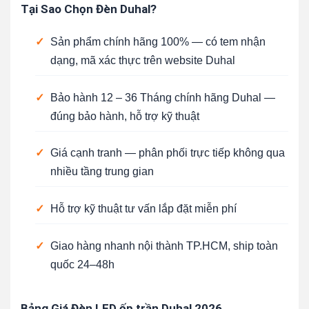
Tại Sao Chọn Đèn Duhal?
✓
Sản phẩm chính hãng 100% — có tem nhận
dạng, mã xác thực trên website Duhal
✓
Bảo hành 12 – 36 Tháng chính hãng Duhal —
đúng bảo hành, hỗ trợ kỹ thuật
✓
Giá cạnh tranh — phân phối trực tiếp không qua
nhiều tầng trung gian
✓
Hỗ trợ kỹ thuật tư vấn lắp đặt miễn phí
✓
Giao hàng nhanh nội thành TP.HCM, ship toàn
quốc 24–48h
Bảng Giá Đèn LED ốp trần Duhal 2026