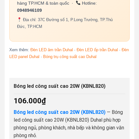
hàng TP.HCM & toàn quốc ·
Hotline:
0948946109
Địa chỉ: 37C Đường số 1, P.Long Trường, TP.Thủ
Đức, TP.HCM
Xem thêm:
Đèn LED âm trần Duhal
·
Đèn LED ốp trần Duhal
·
Đèn
LED panel Duhal
·
Bóng trụ công suất cao Duhal
Bóng led công suất cao 20W (KBNL820)
106.000
₫
Bóng led công suất cao 20W (KBNL820)
— Bóng
led công suất cao 20W (KBNL820) Duhal phù hợp
phòng ngủ, phòng khách, nhà bếp và không gian văn
phòng nhỏ.