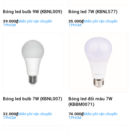
Bóng led bulb 9W (KBNL009)
Bóng led 7W (KBNL577)
39.000
₫
35.000
₫
Bóng led bulb 7W (KBNL007)
Bóng led đổi màu 7W
(KBBM0071)
32.000
₫
74.000
₫