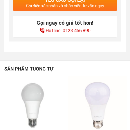
Gọi điện xác nhận và nhân viên tư vấn ngay
Gọi ngay có giá tốt hơn!
Hotline: 0123.456.890
SẢN PHẨM TƯƠNG TỰ