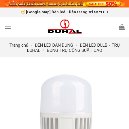
Skip
to
[Google Map] Đèn led - Đèn trang trí SKYLED
content
Trang chủ
/
ĐÈN LED DÂN DỤNG
/
ĐÈN LED BULB - TRỤ
DUHAL
/
BÓNG TRỤ CÔNG SUẤT CAO