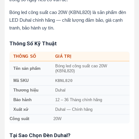
Bóng led công suất cao 20W (KBNL820) là sản phẩm đèn
LED Duhal chính hãng — chất lượng đảm bảo, giá cạnh
tranh, bảo hành uy tín.
Thông Số Kỹ Thuật
THÔNG SỐ
GIÁ TRỊ
Bóng led công suất cao 20W
Tên sản phẩm
(KBNL820)
KBNL820
Mã SKU
Thương hiệu
Duhal
Bảo hành
12 – 36 Tháng chính hãng
Xuất xứ
Duhal — Chính hãng
Công suất
20W
Tại Sao Chọn Đèn Duhal?