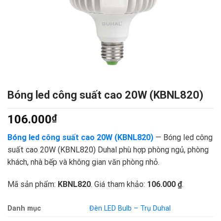
Bóng led công suất cao 20W (KBNL820)
106.000
₫
Bóng led công suất cao 20W (KBNL820)
— Bóng led công
suất cao 20W (KBNL820) Duhal phù hợp phòng ngủ, phòng
khách, nhà bếp và không gian văn phòng nhỏ.
Mã sản phẩm:
KBNL820
. Giá tham khảo:
106.000 ₫
.
Danh mục
Đèn LED Bulb – Trụ Duhal