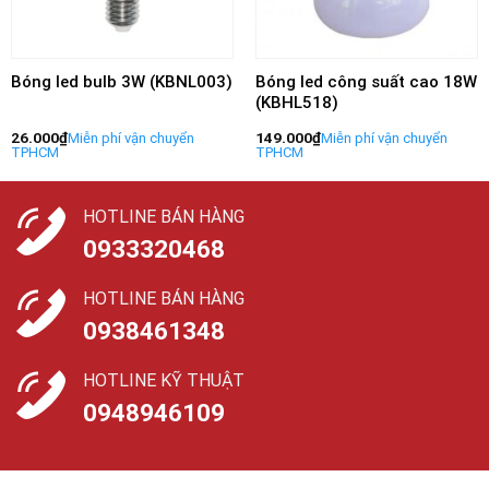
Bóng led bulb 3W (KBNL003)
Bóng led công suất cao 18W
(KBHL518)
26.000
₫
149.000
₫
HOTLINE BÁN HÀNG
0933320468
HOTLINE BÁN HÀNG
0938461348
HOTLINE KỸ THUẬT
0948946109