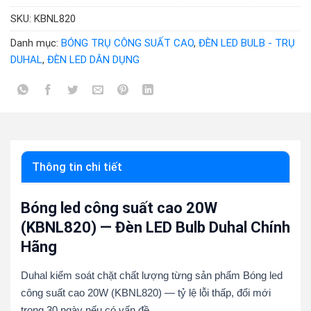
SKU:
KBNL820
Danh mục:
BÓNG TRỤ CÔNG SUẤT CAO
,
ĐÈN LED BULB - TRỤ
DUHAL
,
ĐÈN LED DÂN DỤNG
Thông tin chi tiết
Bóng led công suất cao 20W
(KBNL820) — Đèn LED Bulb Duhal Chính
Hãng
Duhal kiểm soát chặt chất lượng từng sản phẩm Bóng led
công suất cao 20W (KBNL820) — tỷ lệ lỗi thấp, đổi mới
trong 30 ngày nếu có vấn đề.