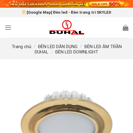
Skip
to
[Google Map] Đèn led - Đèn trang trí SKYLED
content
Trang chủ
/
ĐÈN LED DÂN DỤNG
/
ĐÈN LED ÂM TRẦN
DUHAL
/
ĐÈN LED DOWNLIGHT