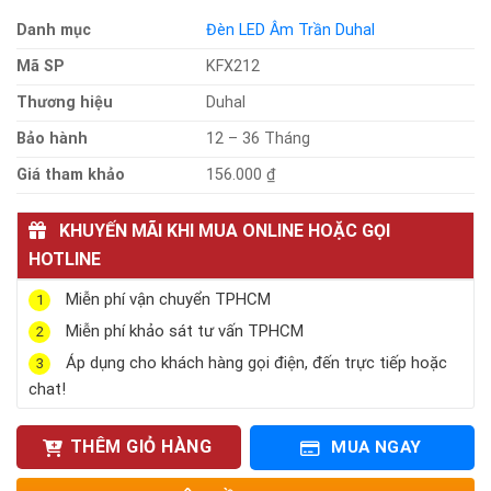
Danh mục
Đèn LED Âm Trần Duhal
Mã SP
KFX212
Thương hiệu
Duhal
Bảo hành
12 – 36 Tháng
Giá tham khảo
156.000 ₫
KHUYẾN MÃI KHI MUA ONLINE HOẶC GỌI
HOTLINE
Miễn phí vận chuyển TPHCM
1
Miễn phí khảo sát tư vấn TPHCM
2
Áp dụng cho khách hàng gọi điện, đến trực tiếp hoặc
3
chat!
THÊM GIỎ HÀNG
MUA NGAY