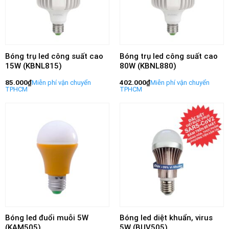
Bóng trụ led công suất cao
Bóng trụ led công suất cao
15W (KBNL815)
80W (KBNL880)
85.000
₫
402.000
₫
Bóng led đuổi muỗi 5W
Bóng led diệt khuẩn, virus
(KAM505)
5W (BUV505)