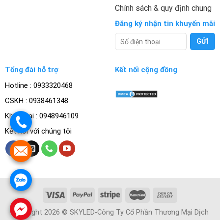
Chính sách & quy định chung
Đăng ký nhận tin khuyến mãi
Tổng đài hỗ trợ
Kết nối cộng đồng
Hotline : 0933320468
CSKH : 0938461348
Khiếu nại : 0948946109
.
Kết nối với chúng tôi
.
.
.
Copyright 2026 © SKYLED-Công Ty Cổ Phần Thương Mại Dịch