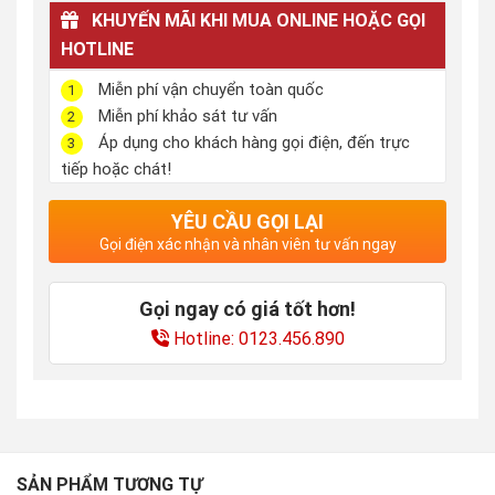
KHUYẾN MÃI KHI MUA ONLINE HOẶC GỌI
HOTLINE
Miễn phí vận chuyển toàn quốc
1
Miễn phí khảo sát tư vấn
2
Áp dụng cho khách hàng gọi điện, đến trực
3
tiếp hoặc chát!
YÊU CẦU GỌI LẠI
Gọi điện xác nhận và nhân viên tư vấn ngay
Gọi ngay có giá tốt hơn!
Hotline: 0123.456.890
SẢN PHẨM TƯƠNG TỰ