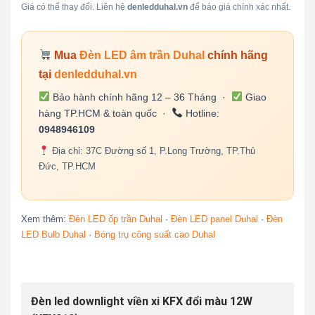
Giá có thể thay đổi. Liên hệ
denledduhal.vn
để báo giá chính xác nhất.
Mua
Đèn LED âm trần Duhal
chính hãng
tại
denledduhal.vn
Bảo hành chính hãng 12 – 36 Tháng ·
Giao
hàng TP.HCM & toàn quốc ·
Hotline:
0948946109
Địa chỉ: 37C Đường số 1, P.Long Trường, TP.Thủ
Đức, TP.HCM
Xem thêm:
Đèn LED ốp trần Duhal
·
Đèn LED panel Duhal
·
Đèn
LED Bulb Duhal
·
Bóng trụ công suất cao Duhal
Đèn led downlight viền xi KFX đổi màu 12W