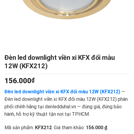
Đèn led downlight viền xi KFX đổi màu
12W (KFX212)
156.000
₫
Đèn led downlight viền xi KFX đổi màu 12W (KFX212)
—
Đèn led downlight viền xi KFX đổi màu 12W (KFX212) phân
phối chính hãng tại denledduhal.vn — đúng giá, đúng bảo
hành, hỗ trợ kỹ thuật tận nơi tại TP.HCM.
Mã sản phẩm:
KFX212
. Giá tham khảo:
156.000 ₫
.