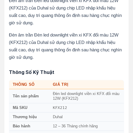
Đèn âm trần Đèn led downlight viền xi KFX đổi màu 12W
(KFX212) của Duhal sử dụng chip LED nhập khẩu hiệu
suất cao, duy trì quang thông ổn định sau hàng chục nghìn
giờ sử dụng.
Đèn âm trần Đèn led downlight viền xi KFX đổi màu 12W
(KFX212) của Duhal sử dụng chip LED nhập khẩu hiệu
suất cao, duy trì quang thông ổn định sau hàng chục nghìn
giờ sử dụng.
Thông Số Kỹ Thuật
THÔNG SỐ
GIÁ TRỊ
Đèn led downlight viền xi KFX đổi màu
Tên sản phẩm
12W (KFX212)
KFX212
Mã SKU
Thương hiệu
Duhal
Bảo hành
12 – 36 Tháng chính hãng