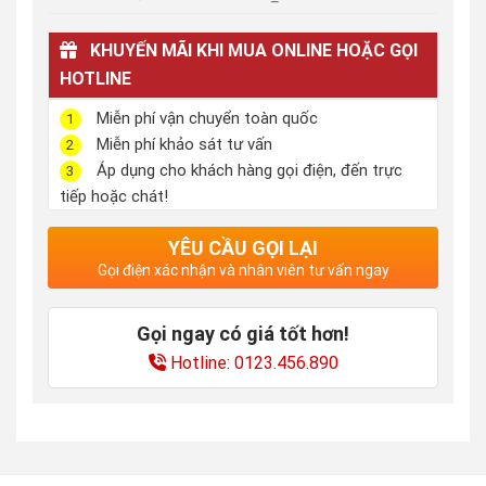
KHUYẾN MÃI KHI MUA ONLINE HOẶC GỌI
HOTLINE
Miễn phí vận chuyển toàn quốc
1
Miễn phí khảo sát tư vấn
2
Áp dụng cho khách hàng gọi điện, đến trực
3
tiếp hoặc chát!
YÊU CẦU GỌI LẠI
Gọi điện xác nhận và nhân viên tư vấn ngay
Gọi ngay có giá tốt hơn!
Hotline: 0123.456.890