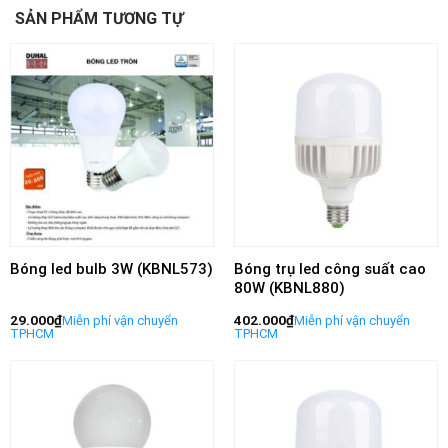
SẢN PHẨM TƯƠNG TỰ
Bóng led bulb 3W (KBNL573)
Bóng trụ led công suất cao
80W (KBNL880)
29.000
₫
402.000
₫