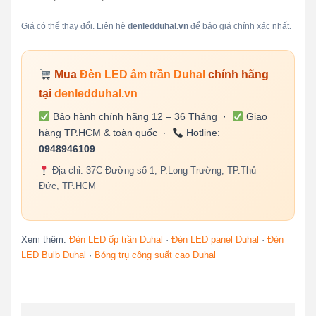
Giá có thể thay đổi. Liên hệ
denledduhal.vn
để báo giá chính xác nhất.
Mua
Đèn LED âm trần Duhal
chính hãng
tại
denledduhal.vn
Bảo hành chính hãng 12 – 36 Tháng ·
Giao
hàng TP.HCM & toàn quốc ·
Hotline:
0948946109
Địa chỉ: 37C Đường số 1, P.Long Trường, TP.Thủ
Đức, TP.HCM
Xem thêm:
Đèn LED ốp trần Duhal
·
Đèn LED panel Duhal
·
Đèn
LED Bulb Duhal
·
Bóng trụ công suất cao Duhal