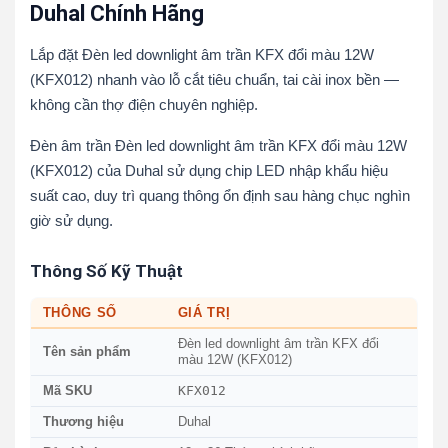
Duhal Chính Hãng
Lắp đặt Đèn led downlight âm trần KFX đổi màu 12W
(KFX012) nhanh vào lỗ cắt tiêu chuẩn, tai cài inox bền —
không cần thợ điện chuyên nghiệp.
Đèn âm trần Đèn led downlight âm trần KFX đổi màu 12W
(KFX012) của Duhal sử dụng chip LED nhập khẩu hiệu
suất cao, duy trì quang thông ổn định sau hàng chục nghìn
giờ sử dụng.
Thông Số Kỹ Thuật
THÔNG SỐ
GIÁ TRỊ
Đèn led downlight âm trần KFX đổi
Tên sản phẩm
màu 12W (KFX012)
KFX012
Mã SKU
Thương hiệu
Duhal