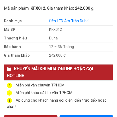
Mã sản phẩm:
KFX012
. Giá tham khảo:
242.000 ₫
.
Danh mục
Đèn LED Âm Trần Duhal
Mã SP
KFX012
Thương hiệu
Duhal
Bảo hành
12 – 36 Tháng
Giá tham khảo
242.000 ₫
KHUYẾN MÃI KHI MUA ONLINE HOẶC GỌI
HOTLINE
Miễn phí vận chuyển TPHCM
1
Miễn phí khảo sát tư vấn TPHCM
2
Áp dụng cho khách hàng gọi điện, đến trực tiếp hoặc
3
chat!