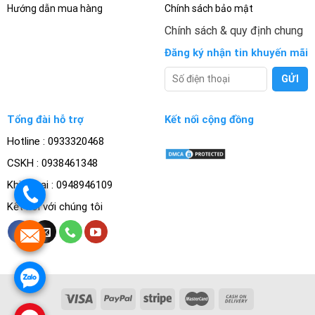
Hướng dẫn mua hàng
Chính sách bảo mật
Chính sách & quy định chung
Đăng ký nhận tin khuyến mãi
Tổng đài hỗ trợ
Kết nối cộng đồng
Hotline : 0933320468
CSKH : 0938461348
Khiếu nại : 0948946109
.
Kết nối với chúng tôi
.
.