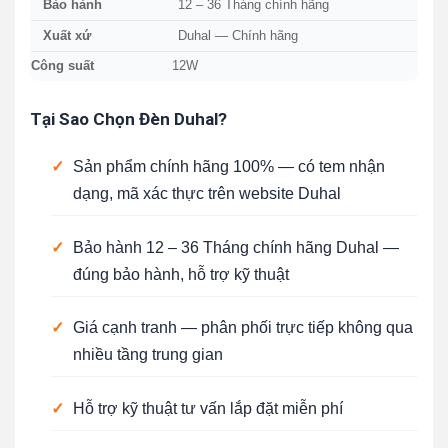
Bảo hành
12 – 36 Tháng chính hãng
Xuất xứ
Duhal — Chính hãng
Công suất
12W
Tại Sao Chọn Đèn Duhal?
✓
Sản phẩm chính hãng 100% — có tem nhận
dạng, mã xác thực trên website Duhal
✓
Bảo hành 12 – 36 Tháng chính hãng Duhal —
đúng bảo hành, hỗ trợ kỹ thuật
✓
Giá cạnh tranh — phân phối trực tiếp không qua
nhiều tầng trung gian
✓
Hỗ trợ kỹ thuật tư vấn lắp đặt miễn phí