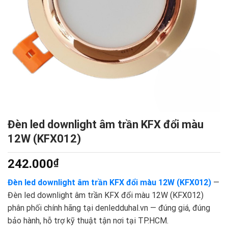
Đèn led downlight âm trần KFX đổi màu
12W (KFX012)
242.000
₫
Đèn led downlight âm trần KFX đổi màu 12W (KFX012)
—
Đèn led downlight âm trần KFX đổi màu 12W (KFX012)
phân phối chính hãng tại denledduhal.vn — đúng giá, đúng
bảo hành, hỗ trợ kỹ thuật tận nơi tại TP.HCM.