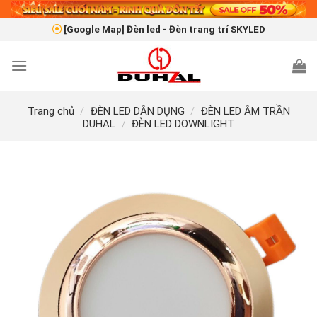
Skip
to
[Google Map] Đèn led - Đèn trang trí SKYLED
content
Trang chủ
/
ĐÈN LED DÂN DỤNG
/
ĐÈN LED ÂM TRẦN
DUHAL
/
ĐÈN LED DOWNLIGHT