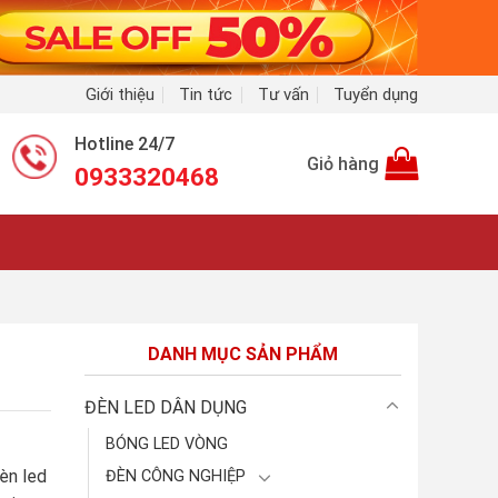
Giới thiệu
Tin tức
Tư vấn
Tuyển dụng
Hotline 24/7
Giỏ hàng
0933320468
DANH MỤC SẢN PHẨM
ĐÈN LED DÂN DỤNG
BÓNG LED VÒNG
èn led
ĐÈN CÔNG NGHIỆP