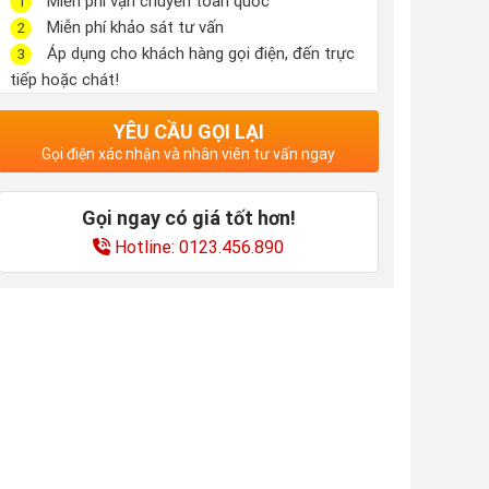
Miễn phí vận chuyển toàn quốc
1
Miễn phí khảo sát tư vấn
2
Áp dụng cho khách hàng gọi điện, đến trực
3
tiếp hoặc chát!
YÊU CẦU GỌI LẠI
Gọi điện xác nhận và nhân viên tư vấn ngay
Gọi ngay có giá tốt hơn!
Hotline: 0123.456.890