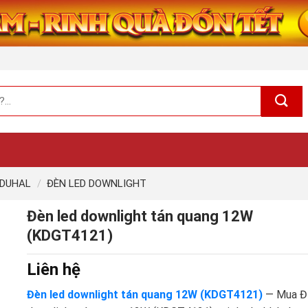
 DUHAL
/
ĐÈN LED DOWNLIGHT
Đèn led downlight tán quang 12W
(KDGT4121)
Liên hệ
Đèn led downlight tán quang 12W (KDGT4121)
— Mua Đ