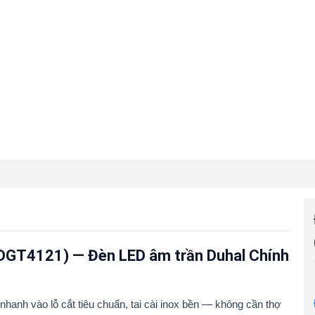
KDGT4121) — Đèn LED âm trần Duhal Chính
anh vào lỗ cắt tiêu chuẩn, tai cài inox bền — không cần thợ