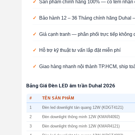
✓
Sản phẩm chính hãng 100% — có tem nhận d
✓
Bảo hành 12 – 36 Tháng chính hãng Duhal —
✓
Giá cạnh tranh — phân phối trực tiếp không 
✓
Hỗ trợ kỹ thuật tư vấn lắp đặt miễn phí
✓
Giao hàng nhanh nội thành TP.HCM, ship to
Bảng Giá Đèn LED âm trần Duhal 2026
#
TÊN SẢN PHẨM
1
Đèn led downlight tán quang 12W (KDGT4121)
2
Đèn downlight thông minh 12W (KMAR4092)
3
Đèn downlight thông minh 12W (KMAR4121)