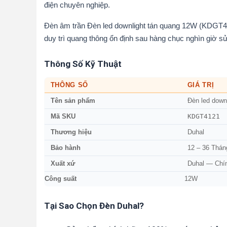
điện chuyên nghiệp.
Đèn âm trần Đèn led downlight tán quang 12W (KDGT41
duy trì quang thông ổn định sau hàng chục nghìn giờ s
Thông Số Kỹ Thuật
THÔNG SỐ
GIÁ TRỊ
Tên sản phẩm
Đèn led down
KDGT4121
Mã SKU
Thương hiệu
Duhal
Bảo hành
12 – 36 Thán
Xuất xứ
Duhal — Chí
Công suất
12W
Tại Sao Chọn Đèn Duhal?