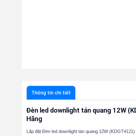
Thông tin chi tiết
Đèn led downlight tán quang 12W (
Hãng
Lắp đặt Đèn led downlight tán quang 12W (KDGT4121) nh