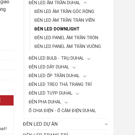
 giao
ĐÈN LED ÂM TRẦN DUHAL
ãng
ĐÈN LED ÂM TRẦN GÓC RỘNG
ĐÈN LED ÂM TRẦN TRÀN VIỀN
ĐÈN LED DOWNLIGHT
ĐÈN LED PANEL ÂM TRẦN TRÒN
ĐÈN LED PANEL ÂM TRẦN VUÔNG
ĐÈN LED BULB - TRỤ DUHAL
ĐÈN LED DÂY DUHAL
ĐÈN LED ỐP TRẦN DUHAL
ĐÈN LED TREO THẢ TRANG TRÍ
ĐÈN LED TUÝP DUHAL
E
ĐÈN PHA DUHAL
Ổ CHIA ĐIỆN - Ổ CẮM ĐIỆN DUHAL
ĐÈN LED DỰ ÁN
hat!