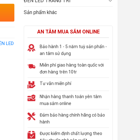
ĐÈN LED TRANG TRÍ
Sản phẩm khác
AN TÂM MUA SẮM ONLINE
ÈN LED
Bảo hành 1 - 5 năm tuỳ sản phẩn -
an tâm sử dụng
Miễn phí giao hàng toàn quốc với
đơn hàng trên 10tr
Tư vẫn miễn phí
Nhận hàng thanh toán yên tâm
mua sắm online
Đảm bảo hàng chính hãng có bảo
hành
Được kiểm định chất lượng theo