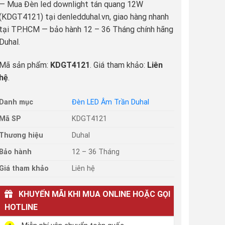
— Mua Đèn led downlight tán quang 12W
(KDGT4121) tại denledduhal.vn, giao hàng nhanh
tại TP.HCM — bảo hành 12 – 36 Tháng chính hãng
Duhal.
Mã sản phẩm:
KDGT4121
. Giá tham khảo:
Liên
hệ
.
Danh mục
Đèn LED Âm Trần Duhal
Mã SP
KDGT4121
Thương hiệu
Duhal
Bảo hành
12 – 36 Tháng
Giá tham khảo
Liên hệ
KHUYẾN MÃI KHI MUA ONLINE HOẶC GỌI
HOTLINE