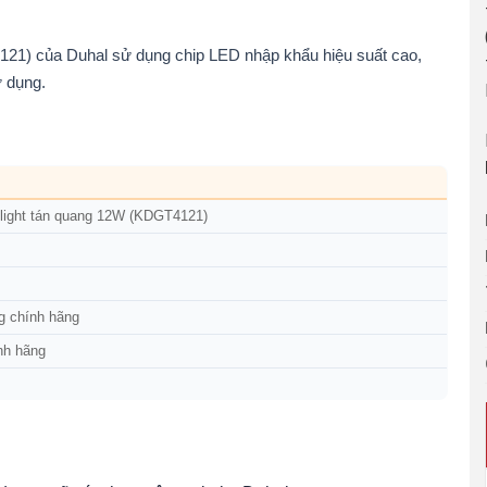
21) của Duhal sử dụng chip LED nhập khẩu hiệu suất cao,
ử dụng.
light tán quang 12W (KDGT4121)
g chính hãng
nh hãng