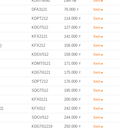
KDGT4092
Liên hệ
Xem ▸
DFA3121
76.000 ₫
Xem ▸
KDPT212
114.000 ₫
Xem ▸
KDGT512
127.000 ₫
Xem ▸
KFX2121
141.000 ₫
Xem ▸
)
KFX212
156.000 ₫
Xem ▸
KDGV512
158.000 ₫
Xem ▸
KDMT0121
171.000 ₫
Xem ▸
KDGT6121
175.000 ₫
Xem ▸
SDPT212
176.000 ₫
Xem ▸
SDGT512
195.000 ₫
Xem ▸
KFX0121
200.000 ₫
Xem ▸
2)
KFX012
242.000 ₫
Xem ▸
SDGV512
244.000 ₫
Xem ▸
KDGT61219
250.000 ₫
Xem ▸