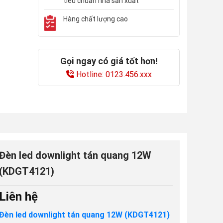
tiêu chuẩn nhà sản xuất
Hàng chất lượng cao
Gọi ngay có giá tốt hơn!
Hotline: 0123.456.xxx
Đèn led downlight tán quang 12W
(KDGT4121)
Liên hệ
Đèn led downlight tán quang 12W (KDGT4121)