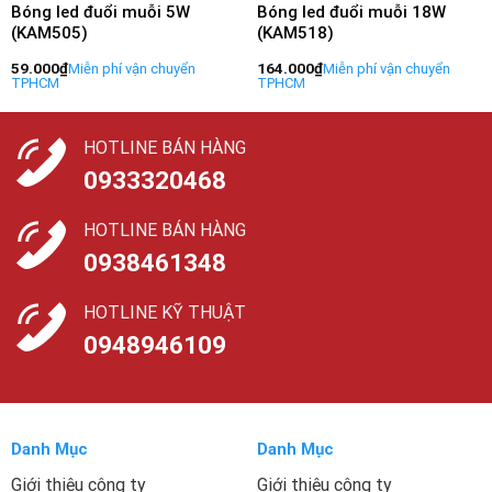
Bóng led đuổi muỗi 5W
Bóng led đuổi muỗi 18W
(KAM505)
(KAM518)
59.000
₫
164.000
₫
HOTLINE BÁN HÀNG
0933320468
HOTLINE BÁN HÀNG
0938461348
HOTLINE KỸ THUẬT
0948946109
Danh Mục
Danh Mục
Giới thiệu công ty
Giới thiệu công ty