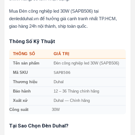
Mua Đèn công nghiệp led 30W (SAPB506) tại
denledduhal.vn để hưởng giá cạnh tranh nhất TP.HCM,
giao hàng 24h nội thành, ship toàn quốc.
Thông Số Kỹ Thuật
THÔNG SỐ
GIÁ TRỊ
Tên sản phẩm
Đèn công nghiệp led 30W (SAPB506)
SAPB506
Mã SKU
Thương hiệu
Duhal
Bảo hành
12 – 36 Tháng chính hãng
Xuất xứ
Duhal — Chính hãng
Công suất
30W
Tại Sao Chọn Đèn Duhal?