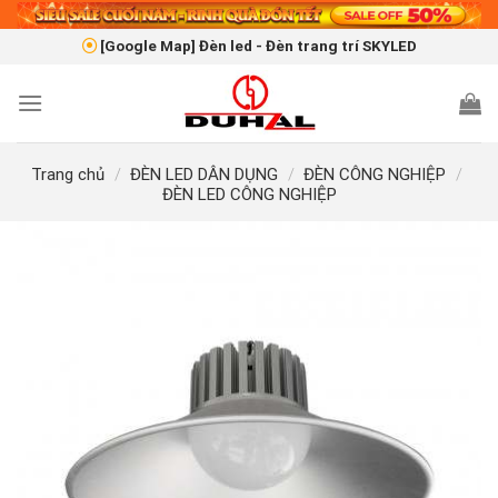
Skip
to
[Google Map] Đèn led - Đèn trang trí SKYLED
content
Trang chủ
/
ĐÈN LED DÂN DỤNG
/
ĐÈN CÔNG NGHIỆP
/
ĐÈN LED CÔNG NGHIỆP