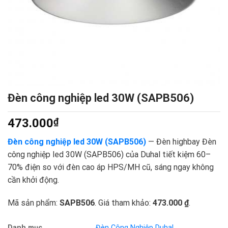
Đèn công nghiệp led 30W (SAPB506)
473.000
₫
Đèn công nghiệp led 30W (SAPB506)
— Đèn highbay Đèn
công nghiệp led 30W (SAPB506) của Duhal tiết kiệm 60–
70% điện so với đèn cao áp HPS/MH cũ, sáng ngay không
cần khởi động.
Mã sản phẩm:
SAPB506
. Giá tham khảo:
473.000 ₫
.
Danh mục
Đèn Công Nghiệp Duhal