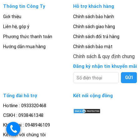
Thông tin Công Ty
Hỗ trợ khách hàng
Giới thiệu
Chính sách bảo hành
Liên hệ, góp ý
Chính sách giao hàng
Phương thức thanh toán
Chính sách đổi trả hàng
Hướng dẫn mua hàng
Chính sách bảo mật
Chính sách & quy định chung
Đăng ký nhận tin khuyến mãi
Tổng đài hỗ trợ
Kết nối cộng đồng
Hotline : 0933320468
CSKH : 0938461348
Khiếu nại : 0948946109
.
Kết nối với chúng tôi