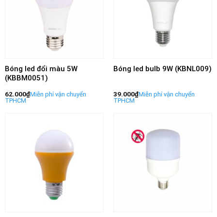
Bóng led đổi màu 5W
Bóng led bulb 9W (KBNL009)
(KBBM0051)
62.000
₫
39.000
₫