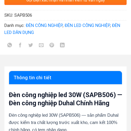
Gọi điện xác nhận và nhân viên tư vấn ngay
SKU:
SAPB506
Danh mục:
ĐÈN CÔNG NGHIỆP
,
ĐÈN LED CÔNG NGHIỆP
,
ĐÈN
LED DÂN DỤNG
Thông tin chi tiết
Đèn công nghiệp led 30W (SAPB506) —
Đèn công nghiệp Duhal Chính Hãng
Đèn công nghiệp led 30W (SAPB506) — sản phẩm Duhal
được kiểm tra chất lượng trước xuất kho, cam kết 100%
chính hãng, có tem nhận dạng.