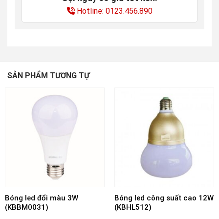
Hotline: 0123.456.890
SẢN PHẨM TƯƠNG TỰ
Bóng led đổi màu 3W
Bóng led công suất cao 12W
(KBBM0031)
(KBHL512)