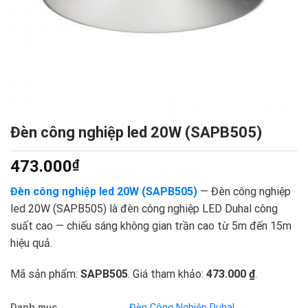
Đèn công nghiệp led 20W (SAPB505)
473.000
₫
Đèn công nghiệp led 20W (SAPB505)
— Đèn công nghiệp
led 20W (SAPB505) là đèn công nghiệp LED Duhal công
suất cao — chiếu sáng không gian trần cao từ 5m đến 15m
hiệu quả.
Mã sản phẩm:
SAPB505
. Giá tham khảo:
473.000 ₫
.
Danh mục
Đèn Công Nghiệp Duhal