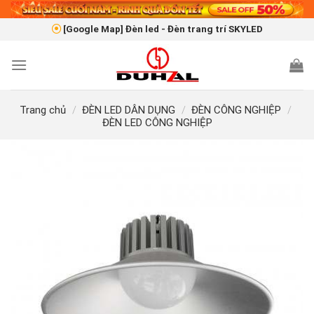
Skip
to
[Google Map] Đèn led - Đèn trang trí SKYLED
content
Trang chủ
/
ĐÈN LED DÂN DỤNG
/
ĐÈN CÔNG NGHIỆP
/
ĐÈN LED CÔNG NGHIỆP