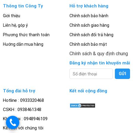
Thông tin Công Ty
Hỗ trợ khách hàng
Giới thiệu
Chính sách bảo hành
Liên hệ, góp ý
Chính sách giao hàng
Phương thức thanh toán
Chính sách đổi trả hàng
Hướng dẫn mua hàng
Chính sách bảo mật
Chính sách & quy định chung
Đăng ký nhận tin khuyến mãi
Tổng đài hỗ trợ
Kết nối cộng đồng
Hotline : 0933320468
CSKH : 0938461348
Khiếu nại : 0948946109
.
Kết nối với chúng tôi