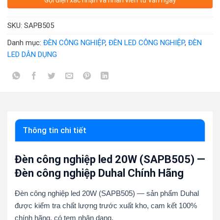
Gọi điện xác nhận và nhân viên tư vấn ngay
SKU:
SAPB505
Danh mục:
ĐÈN CÔNG NGHIỆP
,
ĐÈN LED CÔNG NGHIỆP
,
ĐÈN
LED DÂN DỤNG
Thông tin chi tiết
Đèn công nghiệp led 20W (SAPB505) —
Đèn công nghiệp Duhal Chính Hãng
Đèn công nghiệp led 20W (SAPB505) — sản phẩm Duhal
được kiểm tra chất lượng trước xuất kho, cam kết 100%
chính hãng, có tem nhận dạng.