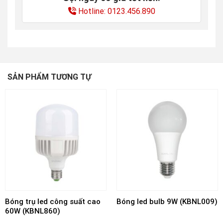
Hotline: 0123.456.890
SẢN PHẨM TƯƠNG TỰ
Bóng trụ led công suất cao
Bóng led bulb 9W (KBNL009)
60W (KBNL860)