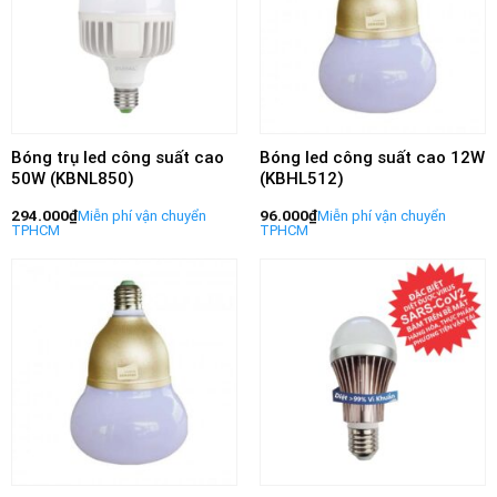
Bóng trụ led công suất cao
Bóng led công suất cao 12W
50W (KBNL850)
(KBHL512)
294.000
₫
96.000
₫