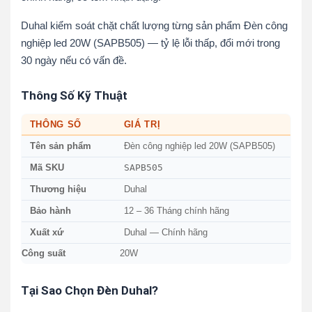
Duhal kiểm soát chặt chất lượng từng sản phẩm Đèn công
nghiệp led 20W (SAPB505) — tỷ lệ lỗi thấp, đổi mới trong
30 ngày nếu có vấn đề.
Thông Số Kỹ Thuật
THÔNG SỐ
GIÁ TRỊ
Tên sản phẩm
Đèn công nghiệp led 20W (SAPB505)
SAPB505
Mã SKU
Thương hiệu
Duhal
Bảo hành
12 – 36 Tháng chính hãng
Xuất xứ
Duhal — Chính hãng
Công suất
20W
Tại Sao Chọn Đèn Duhal?