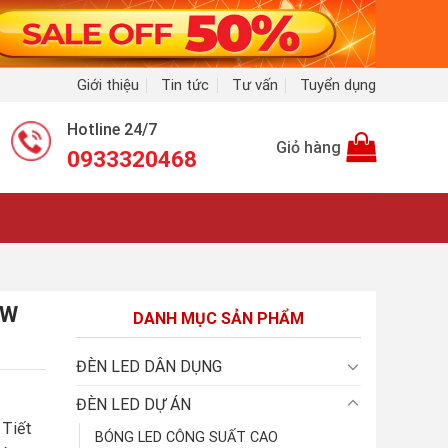
Giới thiệu
Tin tức
Tư vấn
Tuyển dụng
Hotline 24/7
Giỏ hàng
0933320468
8W
DANH MỤC SẢN PHẨM
ĐÈN LED DÂN DỤNG
ĐÈN LED DỰ ÁN
Tiết
BÓNG LED CÔNG SUẤT CAO