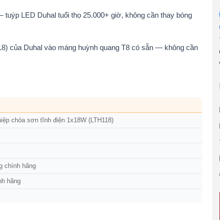
 tuýp LED Duhal tuổi thọ 25.000+ giờ, không cần thay bóng
18) của Duhal vào máng huỳnh quang T8 có sẵn — không cần
iệp chóa sơn tĩnh điện 1x18W (LTH118)
g chính hãng
nh hãng