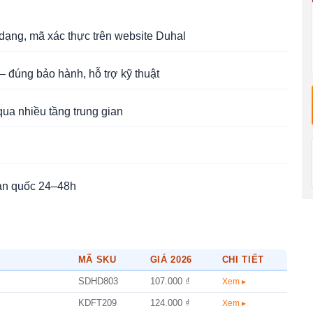
ạng, mã xác thực trên website Duhal
 đúng bảo hành, hỗ trợ kỹ thuật
qua nhiều tầng trung gian
àn quốc 24–48h
MÃ SKU
GIÁ 2026
CHI TIẾT
SDHD803
107.000 ₫
Xem ▸
KDFT209
124.000 ₫
Xem ▸