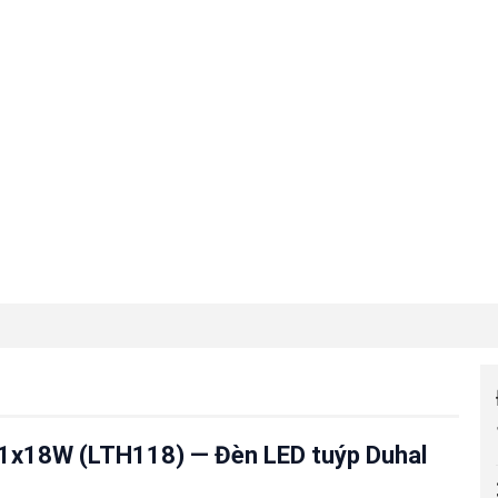
n 1x18W (LTH118) — Đèn LED tuýp Duhal