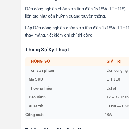
Đèn công nghiệp chóa sơn tĩnh điện 1x18W (LTH118) —
liên tục như đèn huỳnh quang truyền thống.
Lắp Đèn công nghiệp chóa sơn tĩnh điện 1x18W (LTH1
thay máng, tiết kiệm chi phí thi công.
Thông Số Kỹ Thuật
THÔNG SỐ
GIÁ TRỊ
Tên sản phẩm
Đèn công ngh
LTH118
Mã SKU
Thương hiệu
Duhal
Bảo hành
12 – 36 Thán
Xuất xứ
Duhal — Chí
Công suất
18W