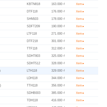
KBTN818
163.000 ₫
Xem ▸
DTF118
176.000 ₫
Xem ▸
SHN503
178.000 ₫
Xem ▸
SDFT209
190.000 ₫
Xem ▸
LTF118
271.000 ₫
Xem ▸
DTF218
301.000 ₫
Xem ▸
TTF118
312.000 ₫
Xem ▸
SDHT803
325.000 ₫
Xem ▸
SDHT512
328.000 ₫
Xem ▸
)
LTH118
329.000 ₫
Xem ▸
LDH118
344.000 ₫
Xem ▸
)
TTH118
356.000 ₫
Xem ▸
SDHB003
385.000 ₫
Xem ▸
TDH118
416.000 ₫
Xem ▸