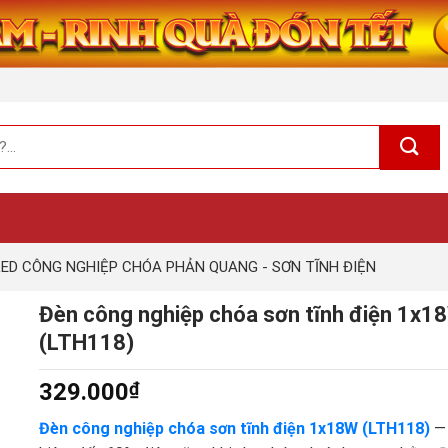
LED CÔNG NGHIỆP CHÓA PHẢN QUANG - SƠN TĨNH ĐIỆN
Đèn công nghiệp chóa sơn tĩnh điện 1x1
(LTH118)
329.000
₫
Đèn công nghiệp chóa sơn tĩnh điện 1x18W (LTH118)
— 