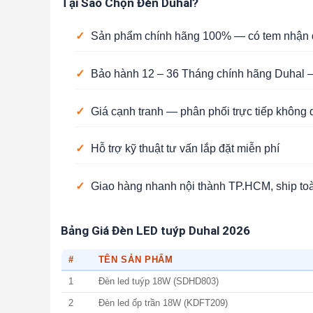
Tại Sao Chọn Đèn Duhal?
✓
Sản phẩm chính hãng 100% — có tem nhận d
✓
Bảo hành 12 – 36 Tháng chính hãng Duhal —
✓
Giá cạnh tranh — phân phối trực tiếp không 
✓
Hỗ trợ kỹ thuật tư vấn lắp đặt miễn phí
✓
Giao hàng nhanh nội thành TP.HCM, ship to
Bảng Giá Đèn LED tuýp Duhal 2026
#
TÊN SẢN PHẨM
1
Đèn led tuýp 18W (SDHD803)
2
Đèn led ốp trần 18W (KDFT209)