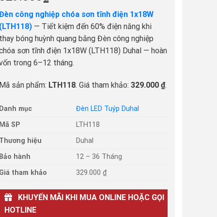
Đèn công nghiệp chóa sơn tĩnh điện 1x18W
(LTH118)
— Tiết kiệm đến 60% điện năng khi
thay bóng huỳnh quang bằng Đèn công nghiệp
chóa sơn tĩnh điện 1x18W (LTH118) Duhal — hoàn
vốn trong 6–12 tháng.
Mã sản phẩm:
LTH118
. Giá tham khảo:
329.000 ₫
.
Danh mục
Đèn LED Tuýp Duhal
Mã SP
LTH118
Thương hiệu
Duhal
Bảo hành
12 – 36 Tháng
Giá tham khảo
329.000 ₫
KHUYẾN MÃI KHI MUA ONLINE HOẶC GỌI
HOTLINE