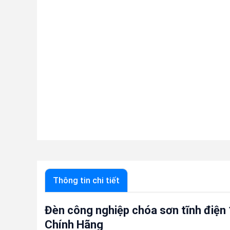
Thông tin chi tiết
Đèn công nghiệp chóa sơn tĩnh điệ
Chính Hãng