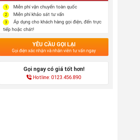
Miễn phí vận chuyển toàn quốc
1
Miễn phí khảo sát tư vấn
2
Áp dụng cho khách hàng gọi điện, đến trực
3
tiếp hoặc chát!
YÊU CẦU GỌI LẠI
Gọi điện xác nhận và nhân viên tư vấn ngay
Gọi ngay có giá tốt hơn!
Hotline: 0123.456.890