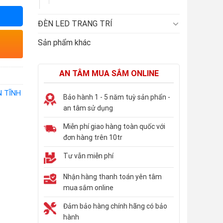
ĐÈN LED TRANG TRÍ
Sản phẩm khác
AN TÂM MUA SẮM ONLINE
N TĨNH
Bảo hành 1 - 5 năm tuỳ sản phẩn -
an tâm sử dụng
Miễn phí giao hàng toàn quốc với
đơn hàng trên 10tr
Tư vẫn miễn phí
Nhận hàng thanh toán yên tâm
mua sắm online
Đảm bảo hàng chính hãng có bảo
hành