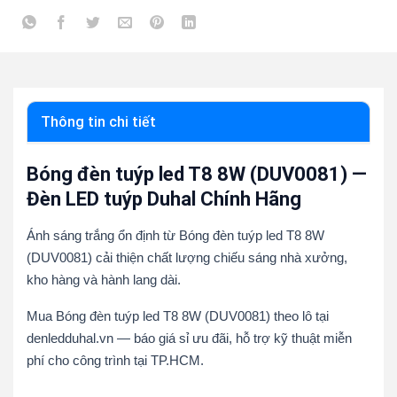
Thông tin chi tiết
Bóng đèn tuýp led T8 8W (DUV0081) —
Đèn LED tuýp Duhal Chính Hãng
Ánh sáng trắng ổn định từ Bóng đèn tuýp led T8 8W
(DUV0081) cải thiện chất lượng chiếu sáng nhà xưởng,
kho hàng và hành lang dài.
Mua Bóng đèn tuýp led T8 8W (DUV0081) theo lô tại
denledduhal.vn — báo giá sỉ ưu đãi, hỗ trợ kỹ thuật miễn
phí cho công trình tại TP.HCM.