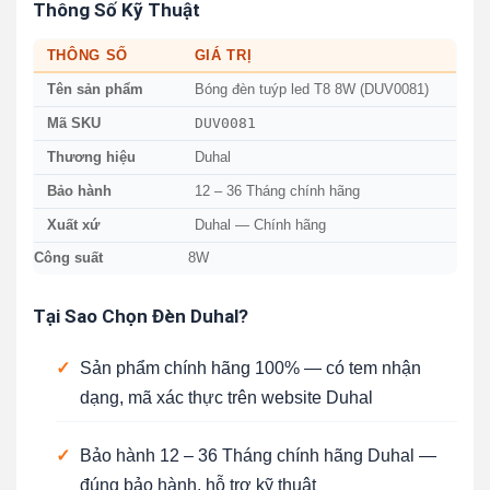
Thông Số Kỹ Thuật
THÔNG SỐ
GIÁ TRỊ
Tên sản phẩm
Bóng đèn tuýp led T8 8W (DUV0081)
DUV0081
Mã SKU
Thương hiệu
Duhal
Bảo hành
12 – 36 Tháng chính hãng
Xuất xứ
Duhal — Chính hãng
Công suất
8W
Tại Sao Chọn Đèn Duhal?
✓
Sản phẩm chính hãng 100% — có tem nhận
dạng, mã xác thực trên website Duhal
✓
Bảo hành 12 – 36 Tháng chính hãng Duhal —
đúng bảo hành, hỗ trợ kỹ thuật