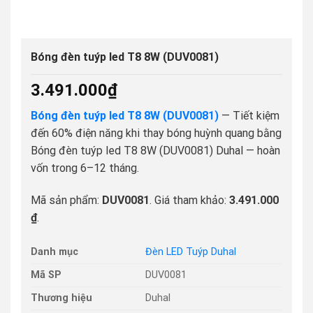
Bóng đèn tuýp led T8 8W (DUV0081)
3.491.000
₫
Bóng đèn tuýp led T8 8W (DUV0081)
— Tiết kiệm
đến 60% điện năng khi thay bóng huỳnh quang bằng
Bóng đèn tuýp led T8 8W (DUV0081) Duhal — hoàn
vốn trong 6–12 tháng.
Mã sản phẩm:
DUV0081
. Giá tham khảo:
3.491.000
₫
.
Danh mục
Đèn LED Tuýp Duhal
Mã SP
DUV0081
Thương hiệu
Duhal