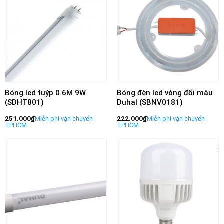
Bóng led tuýp 0.6M 9W
Bóng đèn led vòng đổi màu
(SDHT801)
Duhal (SBNV0181)
251.000
₫
222.000
₫