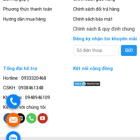
Phương thức thanh toán
Chính sách đổi trả hàng
Hướng dẫn mua hàng
Chính sách bảo mật
Chính sách & quy định chung
Đăng ký nhận tin khuyến mãi
Tổng đài hỗ trợ
Kết nối cộng đồng
Hotline : 0933320468
CSKH : 0938461348
Khiếu nại : 0948946109
.
Kết nối với chúng tôi
.
.