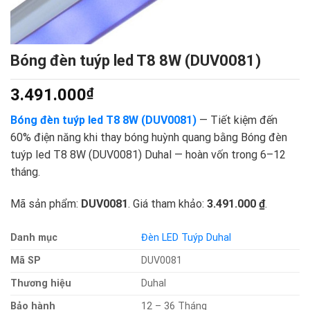
Bóng đèn tuýp led T8 8W (DUV0081)
3.491.000
₫
Bóng đèn tuýp led T8 8W (DUV0081)
— Tiết kiệm đến
60% điện năng khi thay bóng huỳnh quang bằng Bóng đèn
tuýp led T8 8W (DUV0081) Duhal — hoàn vốn trong 6–12
tháng.
Mã sản phẩm:
DUV0081
. Giá tham khảo:
3.491.000 ₫
.
Danh mục
Đèn LED Tuýp Duhal
Mã SP
DUV0081
Thương hiệu
Duhal
Bảo hành
12 – 36 Tháng