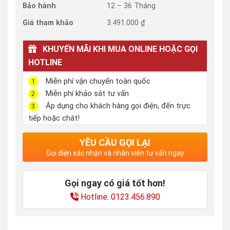
Bảo hành
12 – 36 Tháng
Giá tham khảo
3.491.000 ₫
KHUYẾN MÃI KHI MUA ONLINE HOẶC GỌI
HOTLINE
Miễn phí vận chuyển toàn quốc
1
Miễn phí khảo sát tư vấn
2
Áp dụng cho khách hàng gọi điện, đến trực
3
tiếp hoặc chát!
YÊU CẦU GỌI LẠI
Gọi điện xác nhận và nhân viên tư vấn ngay
Gọi ngay có giá tốt hơn!
Hotline: 0123.456.890