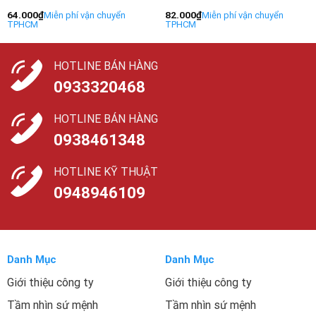
64.000
₫
82.000
₫
HOTLINE BÁN HÀNG
0933320468
HOTLINE BÁN HÀNG
0938461348
HOTLINE KỸ THUẬT
0948946109
Danh Mục
Danh Mục
Giới thiệu công ty
Giới thiệu công ty
Tầm nhìn sứ mệnh
Tầm nhìn sứ mệnh