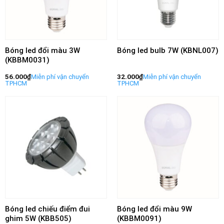
Bóng led đổi màu 3W
Bóng led bulb 7W (KBNL007)
(KBBM0031)
56.000
₫
32.000
₫
Bóng led chiếu điểm đui
Bóng led đổi màu 9W
ghim 5W (KBB505)
(KBBM0091)