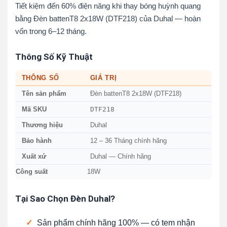
Tiết kiệm đến 60% điện năng khi thay bóng huỳnh quang
bằng Đèn battenT8 2x18W (DTF218) của Duhal — hoàn
vốn trong 6–12 tháng.
Thông Số Kỹ Thuật
THÔNG SỐ
GIÁ TRỊ
Tên sản phẩm
Đèn battenT8 2x18W (DTF218)
DTF218
Mã SKU
Thương hiệu
Duhal
Bảo hành
12 – 36 Tháng chính hãng
Xuất xứ
Duhal — Chính hãng
Công suất
18W
Tại Sao Chọn Đèn Duhal?
✓
Sản phẩm chính hãng 100% — có tem nhận