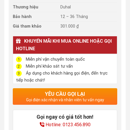
Thương hiệu
Duhal
Bảo hành
12 – 36 Tháng
Giá tham khảo
301.000 ₫
KHUYẾN MÃI KHI MUA ONLINE HOẶC GỌI
HOTLINE
Miễn phí vận chuyển toàn quốc
1
Miễn phí khảo sát tư vấn
2
Áp dụng cho khách hàng gọi điện, đến trực
3
tiếp hoặc chát!
YÊU CẦU GỌI LẠI
Gọi điện xác nhận và nhân viên tư vấn ngay
Gọi ngay có giá tốt hơn!
Hotline: 0123.456.890