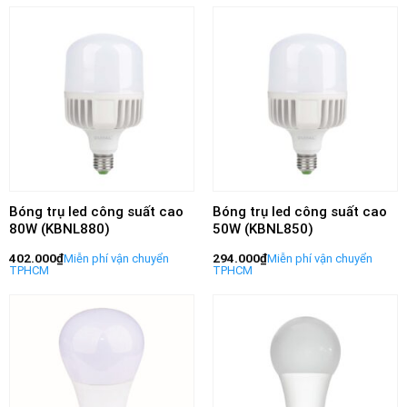
Bóng trụ led công suất cao
Bóng trụ led công suất cao
80W (KBNL880)
50W (KBNL850)
402.000
₫
294.000
₫