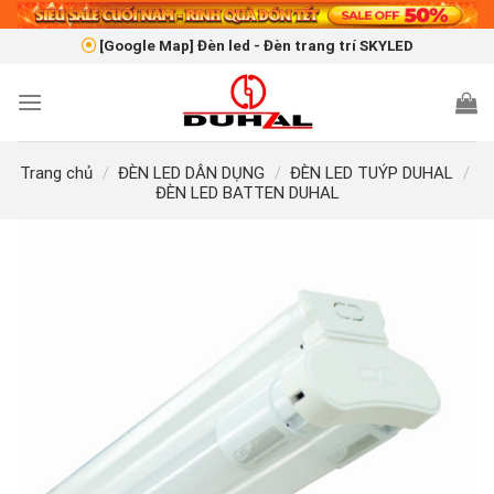
Skip
to
[Google Map] Đèn led - Đèn trang trí SKYLED
content
Trang chủ
/
ĐÈN LED DÂN DỤNG
/
ĐÈN LED TUÝP DUHAL
/
ĐÈN LED BATTEN DUHAL