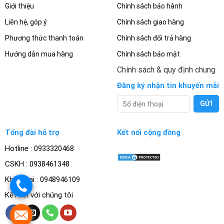
Giới thiệu
Chính sách bảo hành
Liên hệ, góp ý
Chính sách giao hàng
Phương thức thanh toán
Chính sách đổi trả hàng
Hướng dẫn mua hàng
Chính sách bảo mật
Chính sách & quy định chung
Đăng ký nhận tin khuyến mãi
Tổng đài hỗ trợ
Kết nối cộng đồng
Hotline : 0933320468
CSKH : 0938461348
Khiếu nại : 0948946109
.
Kết nối với chúng tôi
.