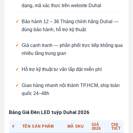
dạng, mã xác thực trên website Duhal
✓
Bảo hành 12 – 36 Tháng chính hãng Duhal —
đúng bảo hành, hỗ trợ kỹ thuật
✓
Giá cạnh tranh — phân phối trực tiếp không qua
nhiều tầng trung gian
✓
Hỗ trợ kỹ thuật tư vấn lắp đặt miễn phí
✓
Giao hàng nhanh nội thành TP.HCM, ship toàn
quốc 24–48h
Bảng Giá Đèn LED tuýp Duhal 2026
GIÁ
CHI
#
TÊN SẢN PHẨM
MÃ SKU
2026
TIẾT