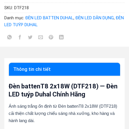
SKU:
DTF218
Danh mục:
ĐÈN LED BATTEN DUHAL
,
ĐÈN LED DÂN DỤNG
,
ĐÈN
LED TUÝP DUHAL
Thông tin chi tiết
Đèn battenT8 2x18W (DTF218) — Đèn
LED tuýp Duhal Chính Hãng
Ánh sáng trắng ổn định từ Đèn battenT8 2x18W (DTF218)
cải thiện chất lượng chiếu sáng nhà xưởng, kho hàng và
hành lang dài.