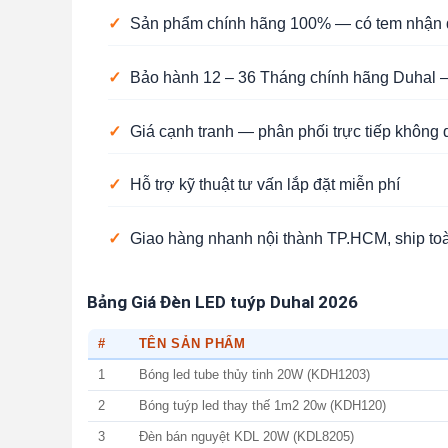
✓
Sản phẩm chính hãng 100% — có tem nhận d
✓
Bảo hành 12 – 36 Tháng chính hãng Duhal —
✓
Giá cạnh tranh — phân phối trực tiếp không 
✓
Hỗ trợ kỹ thuật tư vấn lắp đặt miễn phí
✓
Giao hàng nhanh nội thành TP.HCM, ship to
Bảng Giá Đèn LED tuýp Duhal 2026
#
TÊN SẢN PHẨM
1
Bóng led tube thủy tinh 20W (KDH1203)
2
Bóng tuýp led thay thế 1m2 20w (KDH120)
3
Đèn bán nguyệt KDL 20W (KDL8205)