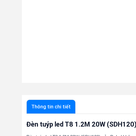
Thông tin chi tiết
Đèn tuýp led T8 1.2M 20W (SDH120)