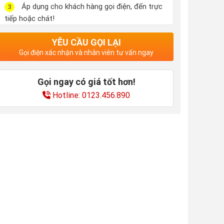
Áp dụng cho khách hàng gọi điện, đến trực
3
tiếp hoặc chát!
YÊU CẦU GỌI LẠI
Gọi điện xác nhận và nhân viên tư vấn ngay
Gọi ngay có giá tốt hơn!
Hotline: 0123.456.890