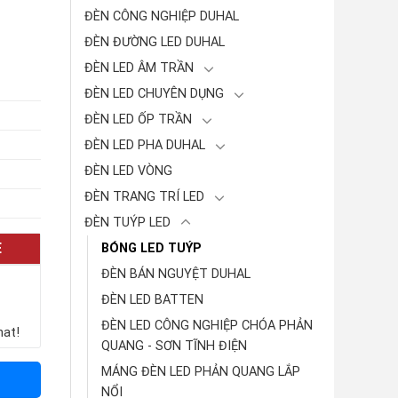
ĐÈN CÔNG NGHIỆP DUHAL
ĐÈN ĐƯỜNG LED DUHAL
ĐÈN LED ÂM TRẦN
ĐÈN LED CHUYÊN DỤNG
ĐÈN LED ỐP TRẦN
ĐÈN LED PHA DUHAL
ĐÈN LED VÒNG
ĐÈN TRANG TRÍ LED
ĐÈN TUÝP LED
E
BÓNG LED TUÝP
ĐÈN BÁN NGUYỆT DUHAL
ĐÈN LED BATTEN
ĐÈN LED CÔNG NGHIỆP CHÓA PHẢN
hat!
QUANG - SƠN TĨNH ĐIỆN
MÁNG ĐÈN LED PHẢN QUANG LẮP
NỔI