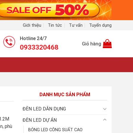
Giới thiệu
Tin tức
Tư vấn
Tuyển dụng
Hotline 24/7
Giỏ hàng
0933320468
DANH MỤC SẢN PHẨM
ĐÈN LED DÂN DỤNG
1.2M
ĐÈN LED DỰ ÁN
n, phù
BÓNG LED CÔNG SUẤT CAO