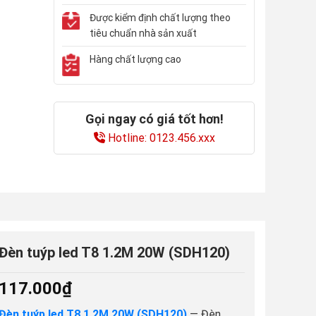
Được kiểm định chất lượng theo
tiêu chuẩn nhà sản xuất
Hàng chất lượng cao
Gọi ngay có giá tốt hơn!
Hotline: 0123.456.xxx
Đèn tuýp led T8 1.2M 20W (SDH120)
117.000
₫
Đèn tuýp led T8 1.2M 20W (SDH120)
— Đèn