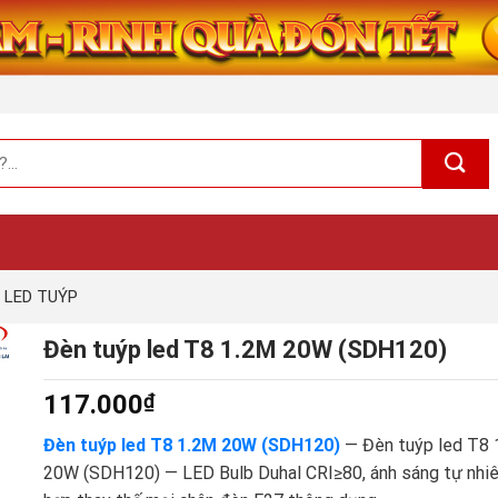
 LED TUÝP
Đèn tuýp led T8 1.2M 20W (SDH120)
117.000
₫
Đèn tuýp led T8 1.2M 20W (SDH120)
— Đèn tuýp led T8 
20W (SDH120) — LED Bulb Duhal CRI≥80, ánh sáng tự nhiê