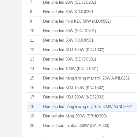
7
Đèn pha led 20W (SDJD0201)
8
Đèn led pha 30W KDJD0301
9
Đèn pha led mini KDJ 50W (KDJ0502)
10
Đèn pha led 30W (SDJD0301)
11
Đèn pha led 50W KDJD0501
12
Đèn pha led KDJ 100W (KDJ1002)
13
Đèn pha led 50W (SDJD0501)
14
Đèn pha led 100W (KDJD1001)
15
Đèn pha led năng lượng mặt trời 25W AJNL0252
16
Đèn pha led KDJ 150W (KDJ1502)
17
Đèn pha led KDJ 200W (KDJ2002)
18
Đèn pha led năng lượng mặt trời 300W AJNL3002
19
Đèn led pha bảng 300W (SBHQ300)
20
Đèn led sân thi đấu 300W (SAJA300)