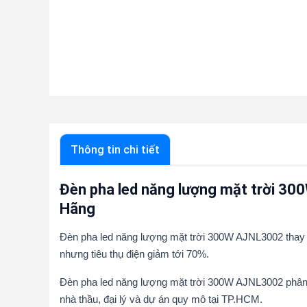
Thông tin chi tiết
Đèn pha led năng lượng mặt trời 3
Hãng
Đèn pha led năng lượng mặt trời 300W AJNL3002 tha
nhưng tiêu thụ điện giảm tới 70%.
Đèn pha led năng lượng mặt trời 300W AJNL3002 phân p
nhà thầu, đại lý và dự án quy mô tại TP.HCM.