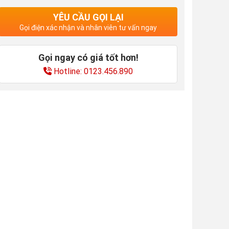
YÊU CẦU GỌI LẠI
Gọi điện xác nhận và nhân viên tư vấn ngay
Gọi ngay có giá tốt hơn!
Hotline: 0123.456.890