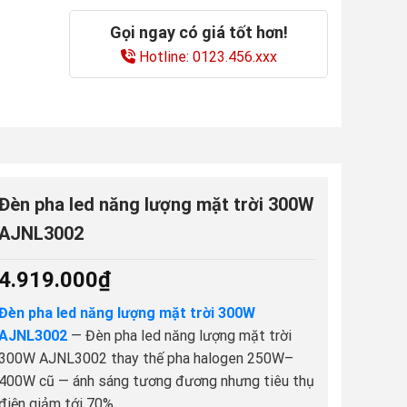
Gọi ngay có giá tốt hơn!
Hotline: 0123.456.xxx
Đèn pha led năng lượng mặt trời 300W
AJNL3002
4.919.000
₫
Đèn pha led năng lượng mặt trời 300W
AJNL3002
— Đèn pha led năng lượng mặt trời
300W AJNL3002 thay thế pha halogen 250W–
400W cũ — ánh sáng tương đương nhưng tiêu thụ
điện giảm tới 70%.