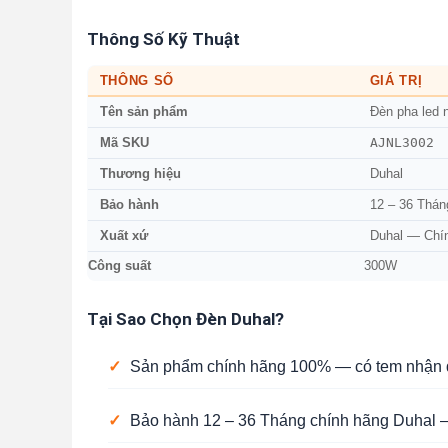
Thông Số Kỹ Thuật
THÔNG SỐ
GIÁ TRỊ
Tên sản phẩm
Đèn pha led 
AJNL3002
Mã SKU
Thương hiệu
Duhal
Bảo hành
12 – 36 Thán
Xuất xứ
Duhal — Chí
Công suất
300W
Tại Sao Chọn Đèn Duhal?
✓
Sản phẩm chính hãng 100% — có tem nhận d
✓
Bảo hành 12 – 36 Tháng chính hãng Duhal —