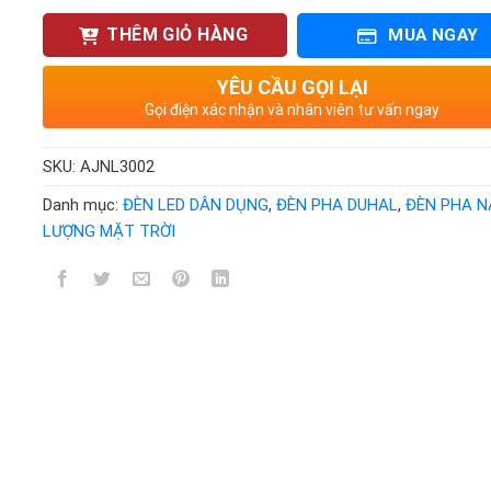
THÊM GIỎ HÀNG
MUA NGAY
YÊU CẦU GỌI LẠI
Gọi điện xác nhận và nhân viên tư vấn ngay
SKU:
AJNL3002
Danh mục:
ĐÈN LED DÂN DỤNG
,
ĐÈN PHA DUHAL
,
ĐÈN PHA 
LƯỢNG MẶT TRỜI