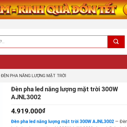
ĐÈN PHA NĂNG LƯỢNG MẶT TRỜI
Đèn pha led năng lượng mặt trời 300W
AJNL3002
4.919.000
₫
Đèn pha led năng lượng mặt trời 300W AJNL3002
— Đèn