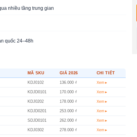
qua nhiều tầng trung gian
àn quốc 24–48h
MÃ SKU
GIÁ 2026
CHI TIẾT
KDJ0102
136.000 ₫
Xem ▸
KDJD0101
170.000 ₫
Xem ▸
KDJ0202
178.000 ₫
Xem ▸
KDJD0201
253.000 ₫
Xem ▸
SDJD0101
262.000 ₫
Xem ▸
KDJ0302
278.000 ₫
Xem ▸