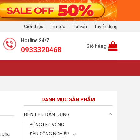
Giới thiệu
Tin tức
Tư vấn
Tuyển dụng
Hotline 24/7
Giỏ hàng
0933320468
DANH MỤC SẢN PHẨM
ĐÈN LED DÂN DỤNG
BÓNG LED VÒNG
 pha
ĐÈN CÔNG NGHIỆP