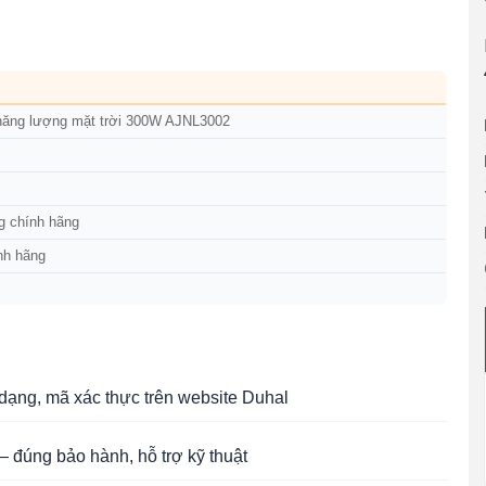
năng lượng mặt trời 300W AJNL3002
g chính hãng
nh hãng
ạng, mã xác thực trên website Duhal
 đúng bảo hành, hỗ trợ kỹ thuật