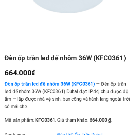
Đèn ốp trần led đế nhôm 36W (KFC0361)
664.000
₫
Đèn ốp trần led đế nhôm 36W (KFC0361)
— Đèn ốp trần
led đế nhôm 36W (KFC0361) Duhal đạt IP44, chịu được độ
ẩm — lắp được nhà vệ sinh, ban công và hành lang ngoài trời
có mái che.
Mã sản phẩm:
KFC0361
. Giá tham khảo:
664.000 ₫
.
Danh mục
Đèn LED Ốp Trần Duhal