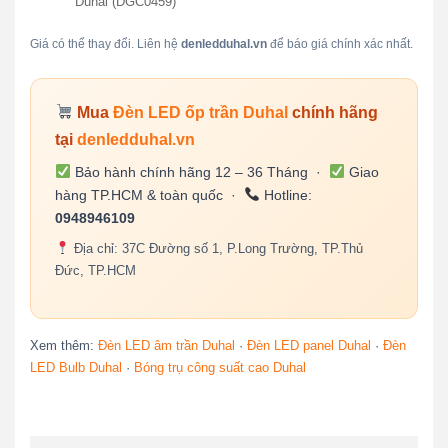
Duhal (DGC0459)
Giá có thể thay đổi. Liên hệ
denledduhal.vn
để báo giá chính xác nhất.
Mua
Đèn LED ốp trần Duhal
chính hãng
tại
denledduhal.vn
Bảo hành chính hãng 12 – 36 Tháng ·
Giao
hàng TP.HCM & toàn quốc ·
Hotline:
0948946109
Địa chỉ: 37C Đường số 1, P.Long Trường, TP.Thủ
Đức, TP.HCM
Xem thêm:
Đèn LED âm trần Duhal
·
Đèn LED panel Duhal
·
Đèn
LED Bulb Duhal
·
Bóng trụ công suất cao Duhal