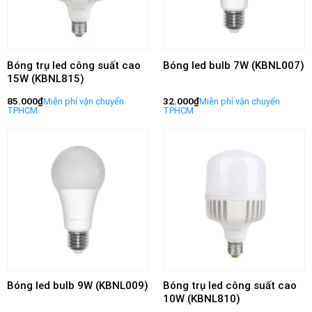
Bóng trụ led công suất cao
Bóng led bulb 7W (KBNL007)
15W (KBNL815)
85.000
₫
32.000
₫
Bóng led bulb 9W (KBNL009)
Bóng trụ led công suất cao
10W (KBNL810)