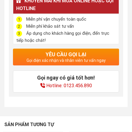
KHUYẾN MÃI KHI MUA ONLINE HOẶC GỌI
HOTLINE
Miễn phí vận chuyển toàn quốc
1
Miễn phí khảo sát tư vấn
2
Áp dụng cho khách hàng gọi điện, đến trực
3
tiếp hoặc chát!
YÊU CẦU GỌI LẠI
Gọi điện xác nhận và nhân viên tư vấn ngay
Gọi ngay có giá tốt hơn!
Hotline: 0123.456.890
SẢN PHẨM TƯƠNG TỰ