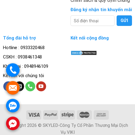
Chính sách & quy định chung
Đăng ký nhận tin khuyến mãi
Tổng đài hỗ trợ
Kết nối cộng đồng
Hotline : 0933320468
CSKH : 0938461348
Khiếu nại : 0948946109
.
Kết nối với chúng tôi
.
.
.
Copyright 2026 © SKYLED-Công Ty Cổ Phần Thương Mại Dịch
Vụ VIKI