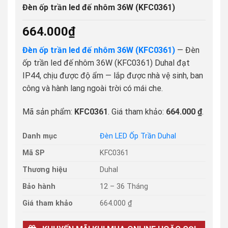
Đèn ốp trần led đế nhôm 36W (KFC0361)
664.000
₫
Đèn ốp trần led đế nhôm 36W (KFC0361)
— Đèn
ốp trần led đế nhôm 36W (KFC0361) Duhal đạt
IP44, chịu được độ ẩm — lắp được nhà vệ sinh, ban
công và hành lang ngoài trời có mái che.
Mã sản phẩm:
KFC0361
. Giá tham khảo:
664.000 ₫
.
Danh mục
Đèn LED Ốp Trần Duhal
Mã SP
KFC0361
Thương hiệu
Duhal
Bảo hành
12 – 36 Tháng
Giá tham khảo
664.000 ₫