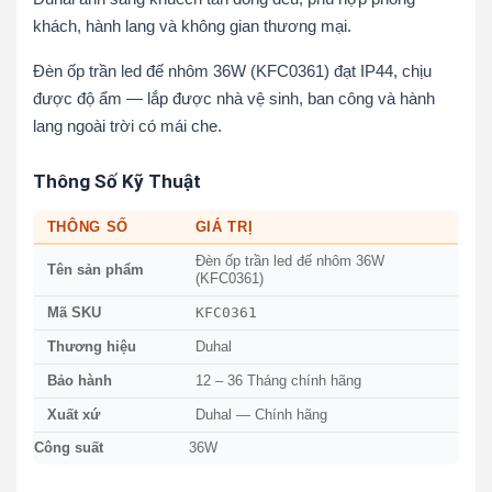
khách, hành lang và không gian thương mại.
Đèn ốp trần led đế nhôm 36W (KFC0361) đạt IP44, chịu
được độ ẩm — lắp được nhà vệ sinh, ban công và hành
lang ngoài trời có mái che.
Thông Số Kỹ Thuật
THÔNG SỐ
GIÁ TRỊ
Đèn ốp trần led đế nhôm 36W
Tên sản phẩm
(KFC0361)
KFC0361
Mã SKU
Thương hiệu
Duhal
Bảo hành
12 – 36 Tháng chính hãng
Xuất xứ
Duhal — Chính hãng
Công suất
36W