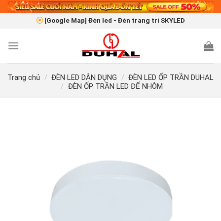
Skip
to
[Google Map] Đèn led - Đèn trang trí SKYLED
content
Trang chủ
/
ĐÈN LED DÂN DỤNG
/
ĐÈN LED ỐP TRẦN DUHAL
/
ĐÈN ỐP TRẦN LED ĐẾ NHÔM