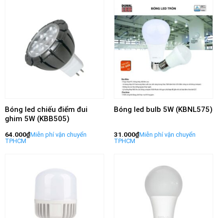
Bóng led chiếu điểm đui
Bóng led bulb 5W (KBNL575)
ghim 5W (KBB505)
64.000
₫
31.000
₫