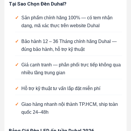
Tại Sao Chọn Đèn Duhal?
✓
Sản phẩm chính hãng 100% — có tem nhận
dạng, mã xác thực trên website Duhal
✓
Bảo hành 12 – 36 Tháng chính hãng Duhal —
đúng bảo hành, hỗ trợ kỹ thuật
✓
Giá cạnh tranh — phân phối trực tiếp không qua
nhiều tầng trung gian
✓
Hỗ trợ kỹ thuật tư vấn lắp đặt miễn phí
✓
Giao hàng nhanh nội thành TP.HCM, ship toàn
quốc 24–48h
Bảng Giá Đèn LED ốp trần Duhal 2026