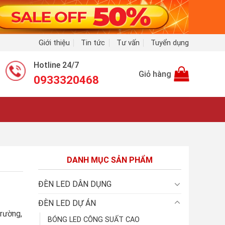
Giới thiệu
Tin tức
Tư vấn
Tuyển dụng
Hotline 24/7
Giỏ hàng
0933320468
DANH MỤC SẢN PHẨM
ĐÈN LED DÂN DỤNG
ĐÈN LED DỰ ÁN
rường,
BÓNG LED CÔNG SUẤT CAO