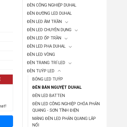
ĐÈN CÔNG NGHIỆP DUHAL
ĐÈN ĐƯỜNG LED DUHAL
ĐÈN LED ÂM TRẦN
ĐÈN LED CHUYÊN DỤNG
ĐÈN LED ỐP TRẦN
ĐÈN LED PHA DUHAL
ĐÈN LED VÒNG
ĐÈN TRANG TRÍ LED
ĐÈN TUÝP LED
E
BÓNG LED TUÝP
ĐÈN BÁN NGUYỆT DUHAL
ĐÈN LED BATTEN
ĐÈN LED CÔNG NGHIỆP CHÓA PHẢN
hat!
QUANG - SƠN TĨNH ĐIỆN
MÁNG ĐÈN LED PHẢN QUANG LẮP
NỔI