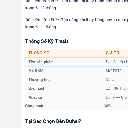
Tiết kiệm đến 60% điện năng khi thay bóng huỳnh qua
trong 6–12 tháng.
Tiết kiệm đến 60% điện năng khi thay bóng huỳnh qua
trong 6–12 tháng.
Thông Số Kỹ Thuật
THÔNG SỐ
GIÁ TRỊ
Tên sản phẩm
Đèn ốp trần 
SDFT218
Mã SKU
Thương hiệu
Duhal
Bảo hành
12 – 36 Thán
Xuất xứ
Duhal — Chí
Công suất
36W
Tại Sao Chọn Đèn Duhal?