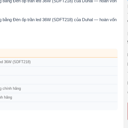
ng bằng Đèn ốp trần led 36W (SDFT218) của Duhal — hoàn vốn
ng bằng Đèn ốp trần led 36W (SDFT218) của Duhal — hoàn vốn
led 36W (SDFT218)
g chính hãng
nh hãng