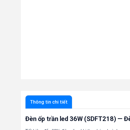
Thông tin chi tiết
Đèn ốp trần led 36W (SDFT218) — Đ