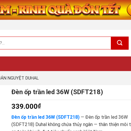
BÁN NGUYỆT DUHAL
Đèn ốp trần led 36W (SDFT218)
339.000
₫
Đèn ốp trần led 36W (SDFT218)
— Đèn ốp trần led 36W
(SDFT218) Duhal không chứa thủy ngân — thân thiện môi t