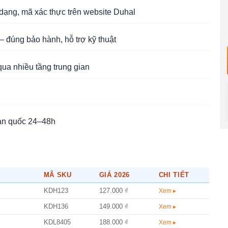
ạng, mã xác thực trên website Duhal
 đúng bảo hành, hỗ trợ kỹ thuật
qua nhiều tầng trung gian
àn quốc 24–48h
MÃ SKU
GIÁ 2026
CHI TIẾT
KDH123
127.000 ₫
Xem ▸
KDH136
149.000 ₫
Xem ▸
KDL8405
188.000 ₫
Xem ▸