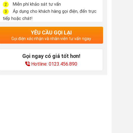
Miễn phí khảo sát tư vấn
2
Áp dụng cho khách hàng gọi điện, đến trực
3
tiếp hoặc chát!
YÊU CẦU GỌI LẠI
Gọi điện xác nhận và nhân viên tư vấn ngay
Gọi ngay có giá tốt hơn!
Hotline: 0123.456.890