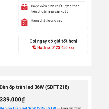
Được kiểm định chất lượng theo
tiêu chuẩn nhà sản xuất
Hàng chất lượng cao
Gọi ngay có giá tốt hơn!
Hotline: 0123.456.xxx
Đèn ốp trần led 36W (SDFT218)
339.000
₫
Đèn ốp trần led 36W (SDFT218)
— Đèn ốp trần