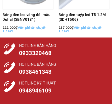
Bóng đèn led vòng đổi màu
Bóng đèn tuýp led T5 1.2M
Duhal (SBNV0181)
(SDHT506)
222.000
₫
237.000
₫
HOTLINE BÁN HÀNG
0933320468
HOTLINE BÁN HÀNG
0938461348
HOTLINE KỸ THUẬT
0948946109