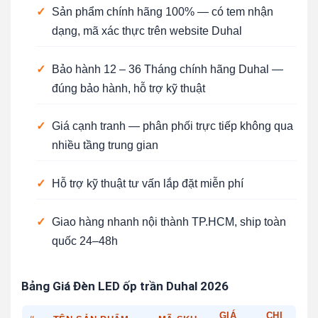
✓
Sản phẩm chính hãng 100% — có tem nhận
dạng, mã xác thực trên website Duhal
✓
Bảo hành 12 – 36 Tháng chính hãng Duhal —
đúng bảo hành, hỗ trợ kỹ thuật
✓
Giá cạnh tranh — phân phối trực tiếp không qua
nhiều tầng trung gian
✓
Hỗ trợ kỹ thuật tư vấn lắp đặt miễn phí
✓
Giao hàng nhanh nội thành TP.HCM, ship toàn
quốc 24–48h
Bảng Giá Đèn LED ốp trần Duhal 2026
GIÁ
CHI