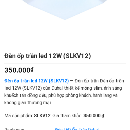
Đèn ốp trần led 12W (SLKV12)
350.000
₫
Đèn ốp trần led 12W (SLKV12)
— Đèn ốp trần Đèn ốp trần
led 12W (SLKV12) của Duhal thiết kế mỏng slim, ánh sáng
khuếch tán đồng đều, phù hợp phòng khách, hành lang và
không gian thương mại.
Mã sản phẩm:
SLKV12
. Giá tham khảo:
350.000 ₫
.
Danh mục
Đèn LED Ốp Trần Duhal