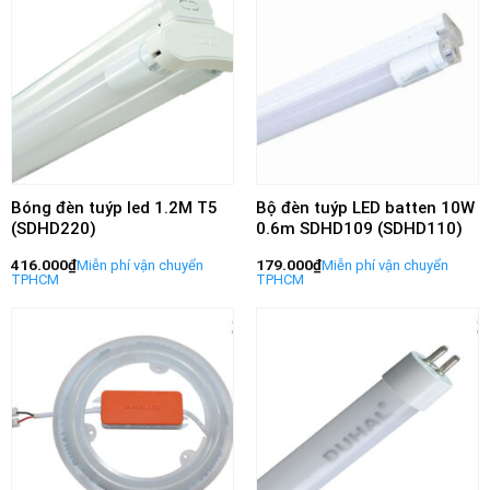
Bóng đèn tuýp led 1.2M T5
Bộ đèn tuýp LED batten 10W
(SDHD220)
0.6m SDHD109 (SDHD110)
416.000
₫
179.000
₫