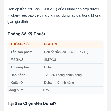
Đèn ốp trần led 12W (SLKV12) của Duhal tích hợp driver
Flicker-free, bảo vệ thị lực khi sử dụng lâu dài trong không
gian gia đình.
Thông Số Kỹ Thuật
THÔNG SỐ
GIÁ TRỊ
Tên sản phẩm
Đèn ốp trần led 12W (SLKV12)
SLKV12
Mã SKU
Thương hiệu
Duhal
Bảo hành
12 – 36 Tháng chính hãng
Xuất xứ
Duhal — Chính hãng
Công suất
12W
Tại Sao Chọn Đèn Duhal?