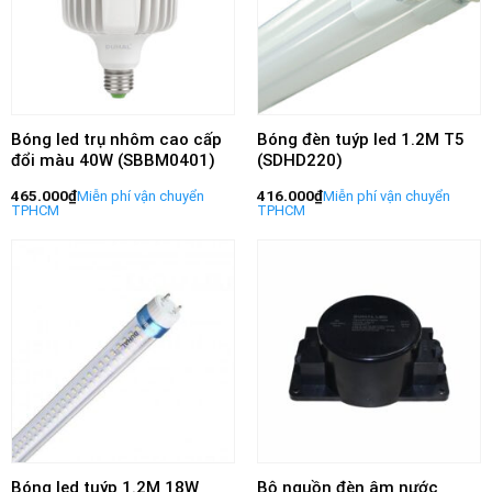
Bóng led trụ nhôm cao cấp
Bóng đèn tuýp led 1.2M T5
đổi màu 40W (SBBM0401)
(SDHD220)
465.000
₫
416.000
₫
Bóng led tuýp 1.2M 18W
Bộ nguồn đèn âm nước