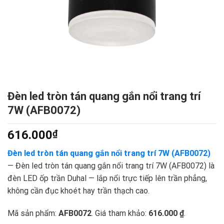
Đèn led tròn tán quang gắn nổi trang trí
7W (AFB0072)
616.000
₫
Đèn led tròn tán quang gắn nổi trang trí 7W (AFB0072)
— Đèn led tròn tán quang gắn nổi trang trí 7W (AFB0072) là
đèn LED ốp trần Duhal — lắp nổi trực tiếp lên trần phẳng,
không cần đục khoét hay trần thạch cao.
Mã sản phẩm:
AFB0072
. Giá tham khảo:
616.000 ₫
.