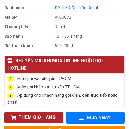
Danh mục
Đèn LED Ốp Trần Duhal
Mã SP
AFB0072
Thương hiệu
Duhal
Bảo hành
12 – 36 Tháng
Giá tham khảo
616.000 ₫
KHUYẾN MÃI KHI MUA ONLINE HOẶC GỌI
HOTLINE
Miễn phí vận chuyển TPHCM
1
Miễn phí khảo sát tư vấn TPHCM
2
Áp dụng cho khách hàng gọi điện, đến trực tiếp hoặc
3
chat!
THÊM GIỎ HÀNG
MUA NGAY