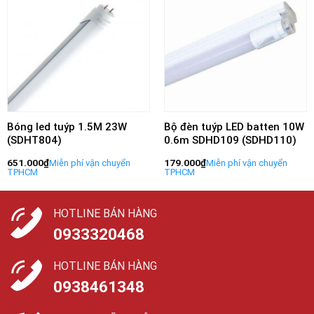
Bóng led tuýp 1.5M 23W
Bộ đèn tuýp LED batten 10W
(SDHT804)
0.6m SDHD109 (SDHD110)
651.000
₫
179.000
₫
HOTLINE BÁN HÀNG
0933320468
HOTLINE BÁN HÀNG
0938461348