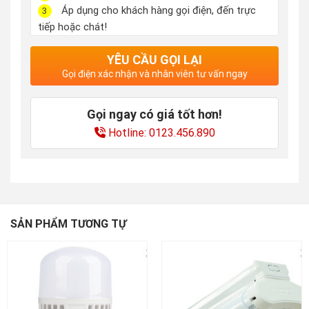
Áp dụng cho khách hàng gọi điện, đến trực
3
tiếp hoặc chát!
YÊU CẦU GỌI LẠI
Gọi điện xác nhận và nhân viên tư vấn ngay
Gọi ngay có giá tốt hơn!
Hotline: 0123.456.890
SẢN PHẨM TƯƠNG TỰ