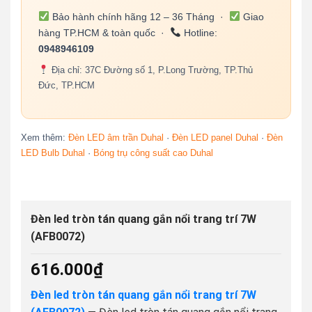
Bảo hành chính hãng 12 – 36 Tháng ·
Giao
hàng TP.HCM & toàn quốc ·
Hotline:
0948946109
Địa chỉ: 37C Đường số 1, P.Long Trường, TP.Thủ
Đức, TP.HCM
Xem thêm:
Đèn LED âm trần Duhal
·
Đèn LED panel Duhal
·
Đèn
LED Bulb Duhal
·
Bóng trụ công suất cao Duhal
Đèn led tròn tán quang gắn nổi trang trí 7W
(AFB0072)
616.000
₫
Đèn led tròn tán quang gắn nổi trang trí 7W