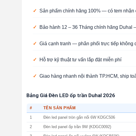
✓
Sản phẩm chính hãng 100% — có tem nhận d
✓
Bảo hành 12 – 36 Tháng chính hãng Duhal —
✓
Giá cạnh tranh — phân phối trực tiếp không 
✓
Hỗ trợ kỹ thuật tư vấn lắp đặt miễn phí
✓
Giao hàng nhanh nội thành TP.HCM, ship to
Bảng Giá Đèn LED ốp trần Duhal 2026
#
TÊN SẢN PHẨM
1
Đèn led panel tròn gắn nổi 6W KDGC506
2
Đèn led panel ốp trần 9W (KDGC0092)