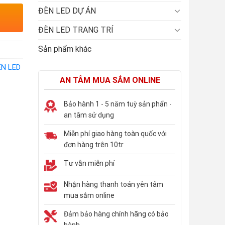
ĐÈN LED DỰ ÁN
ĐÈN LED TRANG TRÍ
Sản phẩm khác
ÈN LED
AN TÂM MUA SẮM ONLINE
Bảo hành 1 - 5 năm tuỳ sản phẩn -
an tâm sử dụng
Miễn phí giao hàng toàn quốc với
đơn hàng trên 10tr
Tư vẫn miễn phí
Nhận hàng thanh toán yên tâm
mua sắm online
Đảm bảo hàng chính hãng có bảo
hành