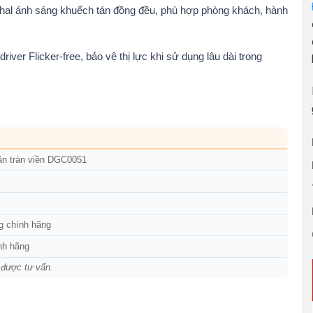
uhal ánh sáng khuếch tán đồng đều, phù hợp phòng khách, hành
iver Flicker-free, bảo vệ thị lực khi sử dụng lâu dài trong
rần tràn viền DGC0051
g chính hãng
nh hãng
 được tư vấn.