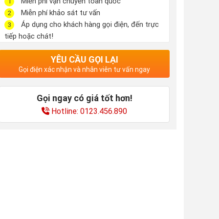
Miễn phí vận chuyển toàn quốc
1
Miễn phí khảo sát tư vấn
2
Áp dụng cho khách hàng gọi điện, đến trực
3
tiếp hoặc chát!
YÊU CẦU GỌI LẠI
Gọi điện xác nhận và nhân viên tư vấn ngay
Gọi ngay có giá tốt hơn!
Hotline: 0123.456.890