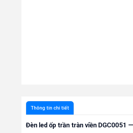
Thông tin chi tiết
Đèn led ốp trần tràn viền DGC0051 