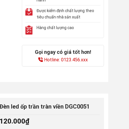
Được kiểm định chất lượng theo
tiêu chuẩn nhà sản xuất
Hàng chất lượng cao
Gọi ngay có giá tốt hơn!
Hotline: 0123.456.xxx
Đèn led ốp trần tràn viền DGC0051
120.000
₫