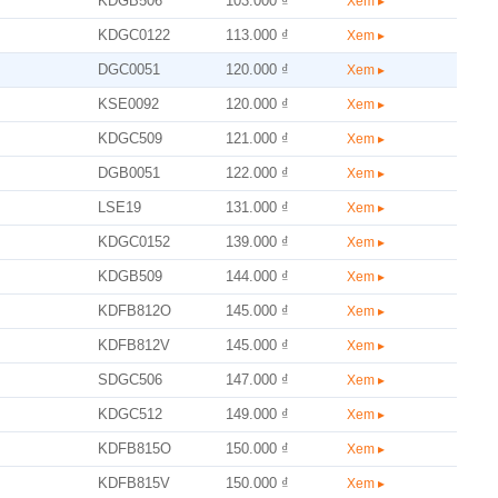
KDGB506
103.000 ₫
Xem ▸
KDGC0122
113.000 ₫
Xem ▸
DGC0051
120.000 ₫
Xem ▸
KSE0092
120.000 ₫
Xem ▸
KDGC509
121.000 ₫
Xem ▸
DGB0051
122.000 ₫
Xem ▸
LSE19
131.000 ₫
Xem ▸
KDGC0152
139.000 ₫
Xem ▸
KDGB509
144.000 ₫
Xem ▸
KDFB812O
145.000 ₫
Xem ▸
KDFB812V
145.000 ₫
Xem ▸
SDGC506
147.000 ₫
Xem ▸
KDGC512
149.000 ₫
Xem ▸
KDFB815O
150.000 ₫
Xem ▸
KDFB815V
150.000 ₫
Xem ▸