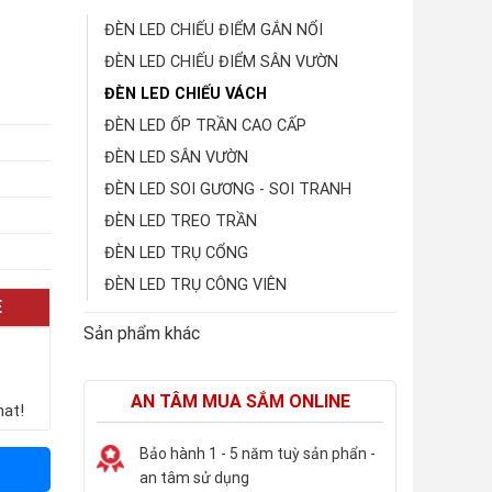
ĐÈN LED CHIẾU ĐIỂM GẮN NỔI
ĐÈN LED CHIẾU ĐIỂM SÂN VƯỜN
ĐÈN LED CHIẾU VÁCH
ĐÈN LED ỐP TRẦN CAO CẤP
ĐÈN LED SÂN VƯỜN
ĐÈN LED SOI GƯƠNG - SOI TRANH
ĐÈN LED TREO TRẦN
ĐÈN LED TRỤ CỔNG
ĐÈN LED TRỤ CÔNG VIÊN
E
Sản phẩm khác
AN TÂM MUA SẮM ONLINE
hat!
Bảo hành 1 - 5 năm tuỳ sản phẩn -
an tâm sử dụng