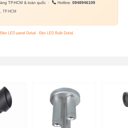
àng TP.HCM & toàn quốc ·
Hotline:
0948946109
c, TP.HCM
·
Đèn LED panel Duhal
·
Đèn LED Bulb Duhal