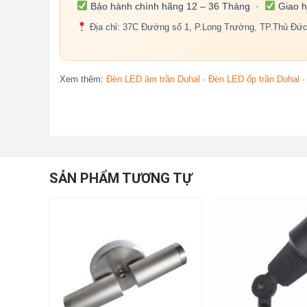
Bảo hành chính hãng 12 – 36 Tháng ·
Giao h
Địa chỉ: 37C Đường số 1, P.Long Trường, TP.Thủ Đứ
Xem thêm:
Đèn LED âm trần Duhal
·
Đèn LED ốp trần Duhal
SẢN PHẨM TƯƠNG TỰ