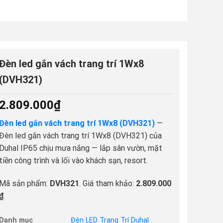
Đèn led gắn vách trang trí 1Wx8
(DVH321)
2.809.000
₫
Đèn led gắn vách trang trí 1Wx8 (DVH321)
—
Đèn led gắn vách trang trí 1Wx8 (DVH321) của
Duhal IP65 chịu mưa nắng — lắp sân vườn, mặt
tiền công trình và lối vào khách sạn, resort.
Mã sản phẩm:
DVH321
. Giá tham khảo:
2.809.000
₫
.
Danh mục
Đèn LED Trang Trí Duhal