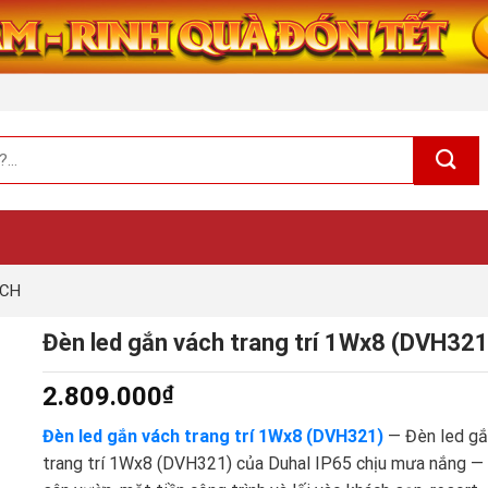
ÁCH
Đèn led gắn vách trang trí 1Wx8 (DVH321
2.809.000
₫
Đèn led gắn vách trang trí 1Wx8 (DVH321)
— Đèn led gắ
trang trí 1Wx8 (DVH321) của Duhal IP65 chịu mưa nắng — 