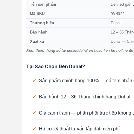
Tên sản phẩm
Đèn led gắn 
DVH321
Mã SKU
Thương hiệu
Duhal
Bảo hành
12 – 36 Thán
Xuất xứ
Duhal — Chí
Xem thêm thông số tại denledduhal.vn hoặc liên hệ hotline để
Tại Sao Chọn Đèn Duhal?
✓
Sản phẩm chính hãng 100% — có tem nhận d
✓
Bảo hành 12 – 36 Tháng chính hãng Duhal —
✓
Giá cạnh tranh — phân phối trực tiếp không 
✓
Hỗ trợ kỹ thuật tư vấn lắp đặt miễn phí