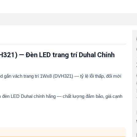
H321) — Đèn LED trang trí Duhal Chính
 gắn vách trang trí 1Wx8 (DVH321) — tỷ lệ lỗi thấp, đổi mới
m đèn LED Duhal chính hãng — chất lượng đảm bảo, giá cạnh