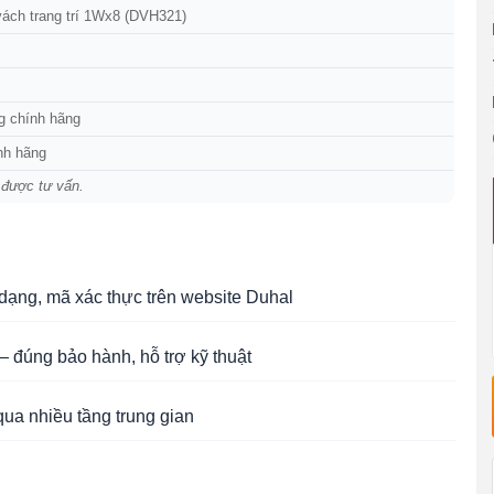
vách trang trí 1Wx8 (DVH321)
g chính hãng
nh hãng
 được tư vấn.
ạng, mã xác thực trên website Duhal
 đúng bảo hành, hỗ trợ kỹ thuật
qua nhiều tầng trung gian