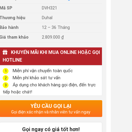
Mã SP
DVH321
Thương hiệu
Duhal
Bảo hành
12 – 36 Tháng
Giá tham khảo
2.809.000 ₫
KHUYẾN MÃI KHI MUA ONLINE HOẶC GỌI
HOTLINE
Miễn phí vận chuyển toàn quốc
1
Miễn phí khảo sát tư vấn
2
Áp dụng cho khách hàng gọi điện, đến trực
3
tiếp hoặc chát!
YÊU CẦU GỌI LẠI
Gọi điện xác nhận và nhân viên tư vấn ngay
Gọi ngay có giá tốt hơn!