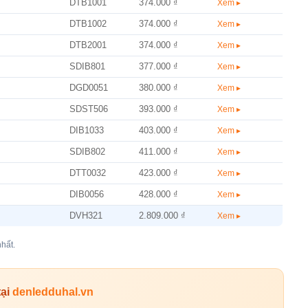
DTB1001
374.000 ₫
Xem ▸
DTB1002
374.000 ₫
Xem ▸
DTB2001
374.000 ₫
Xem ▸
SDIB801
377.000 ₫
Xem ▸
DGD0051
380.000 ₫
Xem ▸
SDST506
393.000 ₫
Xem ▸
DIB1033
403.000 ₫
Xem ▸
SDIB802
411.000 ₫
Xem ▸
DTT0032
423.000 ₫
Xem ▸
DIB0056
428.000 ₫
Xem ▸
DVH321
2.809.000 ₫
Xem ▸
hất.
tại
denledduhal.vn