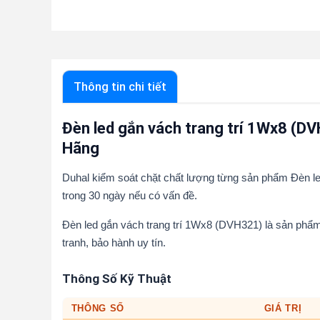
Thông tin chi tiết
Đèn led gắn vách trang trí 1Wx8 (DV
Hãng
Duhal kiểm soát chặt chất lượng từng sản phẩm Đèn led
trong 30 ngày nếu có vấn đề.
Đèn led gắn vách trang trí 1Wx8 (DVH321) là sản phẩ
tranh, bảo hành uy tín.
Thông Số Kỹ Thuật
THÔNG SỐ
GIÁ TRỊ