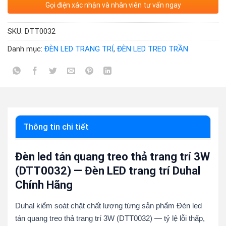
Gọi điện xác nhận và nhân viên tư vấn ngay
SKU:
DTT0032
Danh mục:
ĐÈN LED TRANG TRÍ
,
ĐÈN LED TREO TRẦN
Thông tin chi tiết
Đèn led tán quang treo thả trang trí 3W
(DTT0032) — Đèn LED trang trí Duhal
Chính Hãng
Duhal kiểm soát chặt chất lượng từng sản phẩm Đèn led
tán quang treo thả trang trí 3W (DTT0032) — tỷ lệ lỗi thấp,