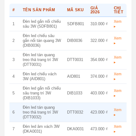
GIÁ
CHI
#
TÊN SẢN PHẨM
MÃ SKU
2026
TIẾT
Đèn led gắn nổi chiếu
Xem
1
SDFB801
310.000 ₫
sâu 3W (SDFB801)
▸
Đèn led chiếu sâu
Xem
2
gắn nổi tán quang 3W
DIB0036
322.000 ₫
▸
(DIB0036)
Đèn led tán quang
Xem
3
treo thả trang trí 3W
DTT0031
354.000 ₫
▸
(DTT0031)
Đèn led chiếu vách
Xem
4
AID801
374.000 ₫
3W (AID801)
▸
Đèn led gắn nổi chiếu
Xem
5
sâu trang trí 3W
DIB1033
403.000 ₫
▸
(DIB1033)
Đèn led tán quang
Xem
6
treo thả trang trí 3W
DTT0032
423.000 ₫
▸
(DTT0032)
Đèn led âm vách 3W
Xem
7
DKA0031
473.000 ₫
(DKA0031)
▸