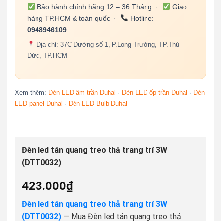
Bảo hành chính hãng 12 – 36 Tháng ·
Giao
hàng TP.HCM & toàn quốc ·
Hotline:
0948946109
Địa chỉ: 37C Đường số 1, P.Long Trường, TP.Thủ
Đức, TP.HCM
Xem thêm:
Đèn LED âm trần Duhal
·
Đèn LED ốp trần Duhal
·
Đèn
LED panel Duhal
·
Đèn LED Bulb Duhal
Đèn led tán quang treo thả trang trí 3W
(DTT0032)
423.000
₫
Đèn led tán quang treo thả trang trí 3W
(DTT0032)
— Mua Đèn led tán quang treo thả