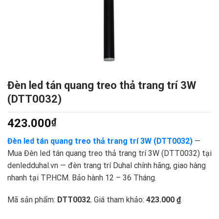
Đèn led tán quang treo thả trang trí 3W
(DTT0032)
423.000
₫
Đèn led tán quang treo thả trang trí 3W (DTT0032)
—
Mua Đèn led tán quang treo thả trang trí 3W (DTT0032) tại
denledduhal.vn — đèn trang trí Duhal chính hãng, giao hàng
nhanh tại TP.HCM. Bảo hành 12 – 36 Tháng.
Mã sản phẩm:
DTT0032
. Giá tham khảo:
423.000 ₫
.