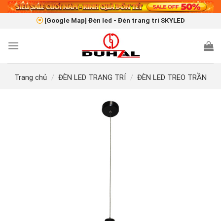
Skip
to
[Google Map] Đèn led - Đèn trang trí SKYLED
content
Trang chủ
/
ĐÈN LED TRANG TRÍ
/
ĐÈN LED TREO TRẦN