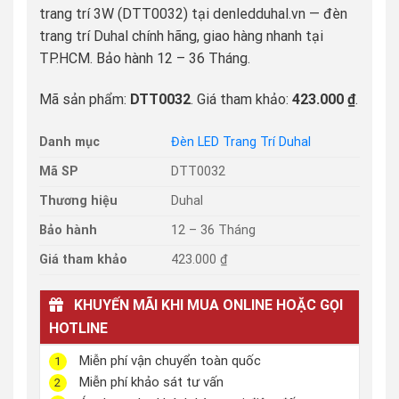
trang trí 3W (DTT0032) tại denledduhal.vn — đèn
trang trí Duhal chính hãng, giao hàng nhanh tại
TP.HCM. Bảo hành 12 – 36 Tháng.
Mã sản phẩm:
DTT0032
. Giá tham khảo:
423.000 ₫
.
Danh mục
Đèn LED Trang Trí Duhal
Mã SP
DTT0032
Thương hiệu
Duhal
Bảo hành
12 – 36 Tháng
Giá tham khảo
423.000 ₫
KHUYẾN MÃI KHI MUA ONLINE HOẶC GỌI
HOTLINE
Miễn phí vận chuyển toàn quốc
1
Miễn phí khảo sát tư vấn
2