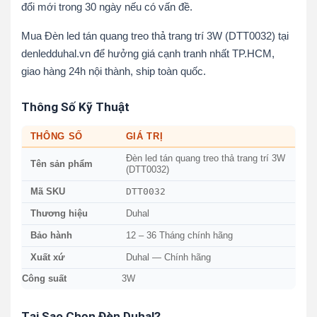
đổi mới trong 30 ngày nếu có vấn đề.
Mua Đèn led tán quang treo thả trang trí 3W (DTT0032) tại
denledduhal.vn để hưởng giá cạnh tranh nhất TP.HCM,
giao hàng 24h nội thành, ship toàn quốc.
Thông Số Kỹ Thuật
THÔNG SỐ
GIÁ TRỊ
Đèn led tán quang treo thả trang trí 3W
Tên sản phẩm
(DTT0032)
DTT0032
Mã SKU
Thương hiệu
Duhal
Bảo hành
12 – 36 Tháng chính hãng
Xuất xứ
Duhal — Chính hãng
Công suất
3W
Tại Sao Chọn Đèn Duhal?