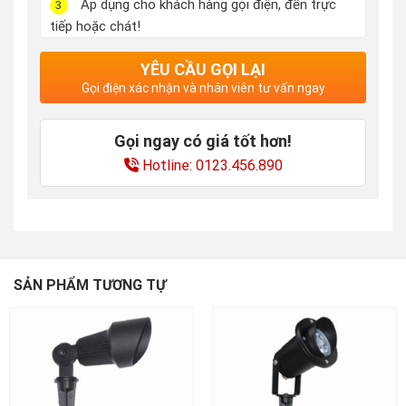
Áp dụng cho khách hàng gọi điện, đến trực
3
tiếp hoặc chát!
YÊU CẦU GỌI LẠI
Gọi điện xác nhận và nhân viên tư vấn ngay
Gọi ngay có giá tốt hơn!
Hotline: 0123.456.890
SẢN PHẨM TƯƠNG TỰ