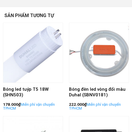
SẢN PHẨM TƯƠNG TỰ
Bóng led tuýp T5 18W
Bóng đèn led vòng đổi màu
(SHN503)
Duhal (SBNV0181)
178.000
₫
222.000
₫