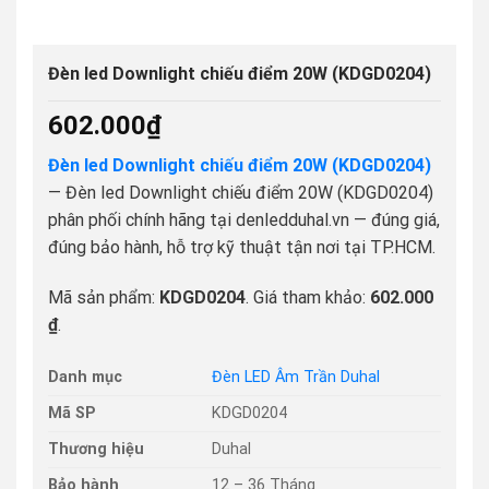
Đèn led Downlight chiếu điểm 20W (KDGD0204)
602.000
₫
Đèn led Downlight chiếu điểm 20W (KDGD0204)
— Đèn led Downlight chiếu điểm 20W (KDGD0204)
phân phối chính hãng tại denledduhal.vn — đúng giá,
đúng bảo hành, hỗ trợ kỹ thuật tận nơi tại TP.HCM.
Mã sản phẩm:
KDGD0204
. Giá tham khảo:
602.000
₫
.
Danh mục
Đèn LED Âm Trần Duhal
Mã SP
KDGD0204
Thương hiệu
Duhal
Bảo hành
12 – 36 Tháng