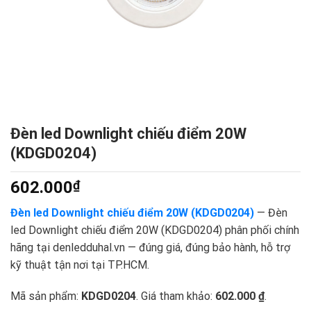
Đèn led Downlight chiếu điểm 20W
(KDGD0204)
602.000
₫
Đèn led Downlight chiếu điểm 20W (KDGD0204)
— Đèn
led Downlight chiếu điểm 20W (KDGD0204) phân phối chính
hãng tại denledduhal.vn — đúng giá, đúng bảo hành, hỗ trợ
kỹ thuật tận nơi tại TP.HCM.
Mã sản phẩm:
KDGD0204
. Giá tham khảo:
602.000 ₫
.