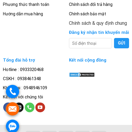
Phương thức thanh toán
Chính sách đổi trả hàng
Hướng dẫn mua hàng
Chính sách bảo mật
Chính sách & quy định chung
Đăng ký nhận tin khuyến mãi
Tổng đài hỗ trợ
Kết nối cộng đồng
Hotline : 0933320468
CSKH : 0938461348
Khiếu nại : 0948946109
.
Kết nối với chúng tôi
.
.