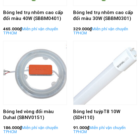
Bóng led trụ nhôm cao cấp
Bóng led trụ nhôm cao cấp
đổi màu 40W (SBBM0401)
đổi màu 30W (SBBM0301)
465.000
₫
329.000
₫
Bóng led vòng đổi màu
Bóng led tuýpT8 10W
Duhal (SBNV0151)
(SDH110)
186.000
₫
91.000
₫