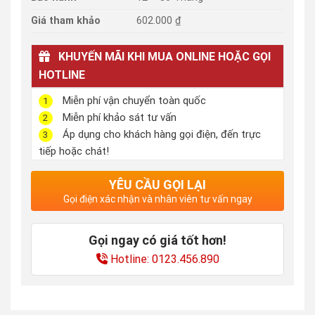
Giá tham khảo
602.000 ₫
KHUYẾN MÃI KHI MUA ONLINE HOẶC GỌI
HOTLINE
Miễn phí vận chuyển toàn quốc
1
Miễn phí khảo sát tư vấn
2
Áp dụng cho khách hàng gọi điện, đến trực
3
tiếp hoặc chát!
YÊU CẦU GỌI LẠI
Gọi điện xác nhận và nhân viên tư vấn ngay
Gọi ngay có giá tốt hơn!
Hotline: 0123.456.890