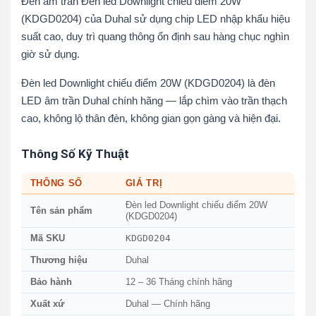
Đèn âm trần Đèn led Downlight chiếu điểm 20W
(KDGD0204) của Duhal sử dụng chip LED nhập khẩu hiệu
suất cao, duy trì quang thông ổn định sau hàng chục nghìn
giờ sử dụng.
Đèn led Downlight chiếu điểm 20W (KDGD0204) là đèn
LED âm trần Duhal chính hãng — lắp chìm vào trần thạch
cao, không lộ thân đèn, không gian gọn gàng và hiện đại.
Thông Số Kỹ Thuật
THÔNG SỐ
GIÁ TRỊ
Đèn led Downlight chiếu điểm 20W
Tên sản phẩm
(KDGD0204)
KDGD0204
Mã SKU
Thương hiệu
Duhal
Bảo hành
12 – 36 Tháng chính hãng
Xuất xứ
Duhal — Chính hãng