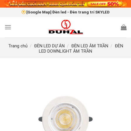
Skip
to
[Google Map] Đèn led - Đèn trang trí SKYLED
content
Trang chủ
/
ĐÈN LED DỰ ÁN
/
ĐÈN LED ÂM TRẦN
/
ĐÈN
LED DOWNLIGHT ÂM TRẦN