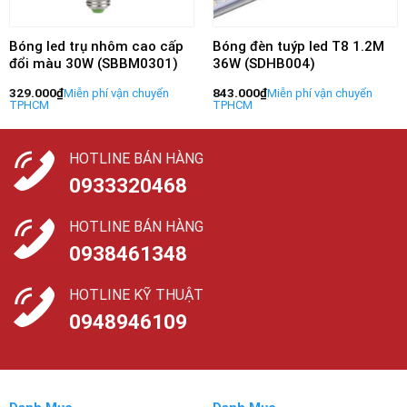
Bóng led trụ nhôm cao cấp
Bóng đèn tuýp led T8 1.2M
đổi màu 30W (SBBM0301)
36W (SDHB004)
329.000
₫
843.000
₫
HOTLINE BÁN HÀNG
0933320468
HOTLINE BÁN HÀNG
0938461348
HOTLINE KỸ THUẬT
0948946109