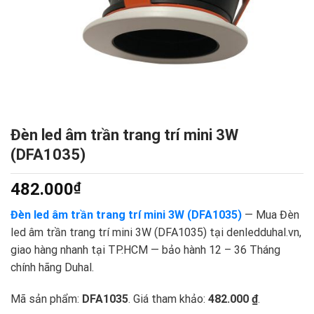
Đèn led âm trần trang trí mini 3W
(DFA1035)
482.000
₫
Đèn led âm trần trang trí mini 3W (DFA1035)
— Mua Đèn
led âm trần trang trí mini 3W (DFA1035) tại denledduhal.vn,
giao hàng nhanh tại TP.HCM — bảo hành 12 – 36 Tháng
chính hãng Duhal.
Mã sản phẩm:
DFA1035
. Giá tham khảo:
482.000 ₫
.