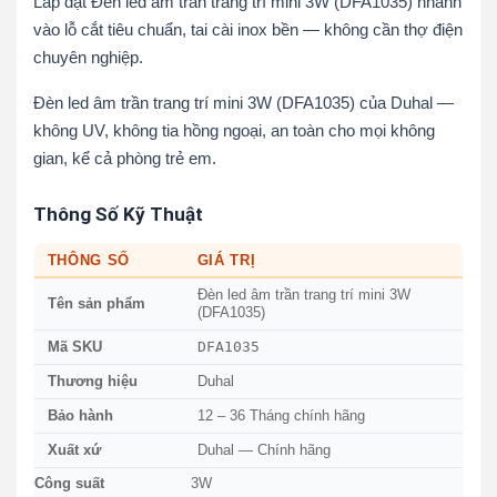
Lắp đặt Đèn led âm trần trang trí mini 3W (DFA1035) nhanh
vào lỗ cắt tiêu chuẩn, tai cài inox bền — không cần thợ điện
chuyên nghiệp.
Đèn led âm trần trang trí mini 3W (DFA1035) của Duhal —
không UV, không tia hồng ngoại, an toàn cho mọi không
gian, kể cả phòng trẻ em.
Thông Số Kỹ Thuật
THÔNG SỐ
GIÁ TRỊ
Đèn led âm trần trang trí mini 3W
Tên sản phẩm
(DFA1035)
DFA1035
Mã SKU
Thương hiệu
Duhal
Bảo hành
12 – 36 Tháng chính hãng
Xuất xứ
Duhal — Chính hãng
Công suất
3W