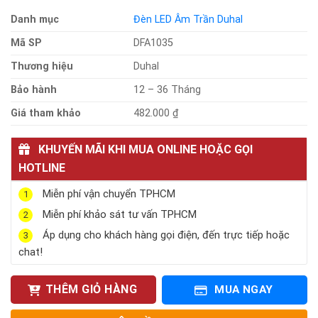
Danh mục
Đèn LED Âm Trần Duhal
Mã SP
DFA1035
Thương hiệu
Duhal
Bảo hành
12 – 36 Tháng
Giá tham khảo
482.000 ₫
KHUYẾN MÃI KHI MUA ONLINE HOẶC GỌI
HOTLINE
Miễn phí vận chuyển TPHCM
1
Miễn phí khảo sát tư vấn TPHCM
2
Áp dụng cho khách hàng gọi điện, đến trực tiếp hoặc
3
chat!
THÊM GIỎ HÀNG
MUA NGAY