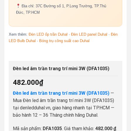
Địa chỉ: 37C Đường số 1, P.Long Trường, TP.Thủ
Đức, TP.HCM
Xem thêm:
Đèn LED ốp trần Duhal
·
Đèn LED panel Duhal
·
Đèn
LED Bulb Duhal
·
Bóng trụ công suất cao Duhal
Đèn led âm trần trang trí mini 3W (DFA1035)
482.000
₫
Đèn led âm trần trang trí mini 3W (DFA1035)
—
Mua Đèn led âm trần trang trí mini 3W (DFA1035)
tại denledduhal.vn, giao hàng nhanh tại TP.HCM —
bảo hành 12 – 36 Tháng chính hãng Duhal.
Mã sản phẩm:
DFA1035
. Giá tham khảo:
482.000 ₫
.