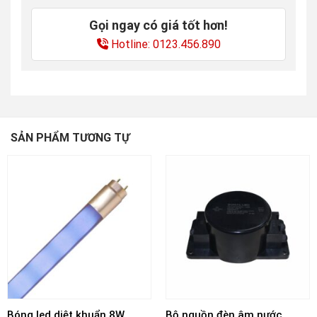
Gọi ngay có giá tốt hơn!
Hotline: 0123.456.890
SẢN PHẨM TƯƠNG TỰ
Bóng led diệt khuẩn 8W
Bộ nguồn đèn âm nước