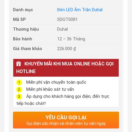
Danh mục
Đèn LED Âm Trần Duhal
Mã SP
SDGT0081
Thương hiệu
Duhal
Bảo hành
12 – 36 Tháng
Giá tham khảo
226.000 ₫
KHUYẾN MÃI KHI MUA ONLINE HOẶC GỌI
HOTLINE
Miễn phí vận chuyển toàn quốc
1
Miễn phí khảo sát tư vấn
2
Áp dụng cho khách hàng gọi điện, đến trực
3
tiếp hoặc chát!
YÊU CẦU GỌI LẠI
Gọi điện xác nhận và nhân viên tư vấn ngay