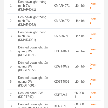
Đèn downlight thông
Xem
1
minh 7W
KMAR4071
Liên hệ
▸
(KMAR4071)
Đèn downlight thông
Xem
2
minh 9W
KMAR4072
Liên hệ
▸
(KMAR4072)
Đèn downlight thông
Xem
3
minh 9W
KMAR4091
Liên hệ
▸
(KMAR4091)
Đèn led downlight tán
Xem
4
quang 7W
KDGT4071
Liên hệ
▸
(KDGT4071)
Đèn led downlight tán
Xem
5
quang 9W
KDGT4072
Liên hệ
▸
(KDGT4072)
Đèn led downlight tán
Xem
6
quang 9W
KDGT4091
Liên hệ
▸
(KDGT4091)
Đèn led panel 7W
66.000
Xem
7
KDPT247
(KDPT247)
₫
▸
Đèn led downlight tán
68.000
Xem
8
DFA3071