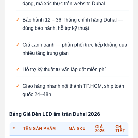
dạng, mã xác thực trên website Duhal
✓
Bảo hành 12 – 36 Tháng chính hãng Duhal —
đúng bảo hành, hỗ trợ kỹ thuật
✓
Giá cạnh tranh — phân phối trực tiếp không qua
nhiều tầng trung gian
✓
Hỗ trợ kỹ thuật tư vấn lắp đặt miễn phí
✓
Giao hàng nhanh nội thành TP.HCM, ship toàn
quốc 24–48h
Bảng Giá Đèn LED âm trần Duhal 2026
GIÁ
CHI
#
TÊN SẢN PHẨM
MÃ SKU
2026
TIẾT