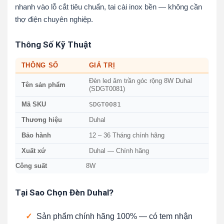
nhanh vào lỗ cắt tiêu chuẩn, tai cài inox bền — không cần
thợ điện chuyên nghiệp.
Thông Số Kỹ Thuật
THÔNG SỐ
GIÁ TRỊ
Đèn led âm trần góc rộng 8W Duhal
Tên sản phẩm
(SDGT0081)
SDGT0081
Mã SKU
Thương hiệu
Duhal
Bảo hành
12 – 36 Tháng chính hãng
Xuất xứ
Duhal — Chính hãng
Công suất
8W
Tại Sao Chọn Đèn Duhal?
✓
Sản phẩm chính hãng 100% — có tem nhận