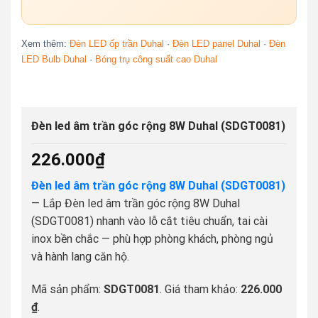
Xem thêm:
Đèn LED ốp trần Duhal
·
Đèn LED panel Duhal
·
Đèn
LED Bulb Duhal
·
Bóng trụ công suất cao Duhal
Đèn led âm trần góc rộng 8W Duhal (SDGT0081)
226.000
₫
Đèn led âm trần góc rộng 8W Duhal (SDGT0081)
— Lắp Đèn led âm trần góc rộng 8W Duhal
(SDGT0081) nhanh vào lỗ cắt tiêu chuẩn, tai cài
inox bền chắc — phù hợp phòng khách, phòng ngủ
và hành lang căn hộ.
Mã sản phẩm:
SDGT0081
. Giá tham khảo:
226.000
₫
.