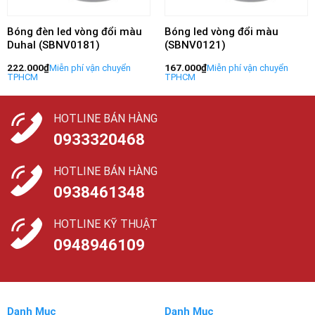
Bóng đèn led vòng đổi màu
Bóng led vòng đổi màu
Duhal (SBNV0181)
(SBNV0121)
222.000
₫
167.000
₫
HOTLINE BÁN HÀNG
0933320468
HOTLINE BÁN HÀNG
0938461348
HOTLINE KỸ THUẬT
0948946109
Danh Mục
Danh Mục