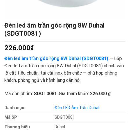
Đèn led âm trần góc rộng 8W Duhal
(SDGT0081)
226.000
₫
Đèn led âm trần góc rộng 8W Duhal (SDGT0081)
— Lắp
Đèn led âm trần góc rộng 8W Duhal (SDGT0081) nhanh vào
lỗ cắt tiêu chuẩn, tai cài inox bền chắc — phù hợp phòng
khách, phòng ngủ và hành lang căn hộ.
Mã sản phẩm:
SDGT0081
. Giá tham khảo:
226.000 ₫
.
Danh mục
Đèn LED Âm Trần Duhal
Mã SP
SDGT0081
Thương hiệu
Duhal