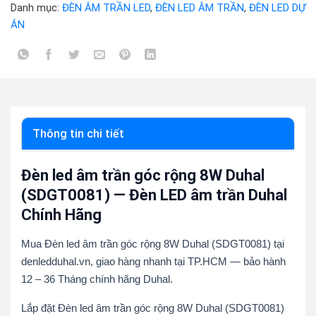
Danh mục:
ĐÈN ÂM TRẦN LED
,
ĐÈN LED ÂM TRẦN
,
ĐÈN LED DỰ
ÁN
Thông tin chi tiết
Đèn led âm trần góc rộng 8W Duhal
(SDGT0081) — Đèn LED âm trần Duhal
Chính Hãng
Mua Đèn led âm trần góc rộng 8W Duhal (SDGT0081) tại
denledduhal.vn, giao hàng nhanh tại TP.HCM — bảo hành
12 – 36 Tháng chính hãng Duhal.
Lắp đặt Đèn led âm trần góc rộng 8W Duhal (SDGT0081)