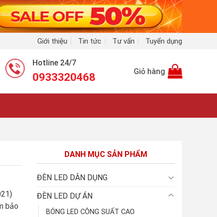
Giới thiệu
Tin tức
Tư vấn
Tuyển dụng
Hotline 24/7
Giỏ hàng
0933320468
DANH MỤC SẢN PHẨM
ĐÈN LED DÂN DỤNG
021)
ĐÈN LED DỰ ÁN
ảm bảo
BÓNG LED CÔNG SUẤT CAO