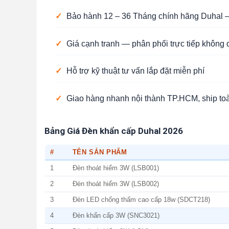
✓
Bảo hành 12 – 36 Tháng chính hãng Duhal —
✓
Giá cạnh tranh — phân phối trực tiếp không 
✓
Hỗ trợ kỹ thuật tư vấn lắp đặt miễn phí
✓
Giao hàng nhanh nội thành TP.HCM, ship to
Bảng Giá Đèn khẩn cấp Duhal 2026
#
TÊN SẢN PHẨM
1
Đèn thoát hiểm 3W (LSB001)
2
Đèn thoát hiểm 3W (LSB002)
3
Đèn LED chống thấm cao cấp 18w (SDCT218)
4
Đèn khẩn cấp 3W (SNC3021)