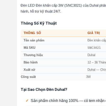
Đèn LED Đèn khẩn cấp 3W (SNC3021) của Duhal phân p
hành, hỗ trợ kỹ thuật 24/7.
Thông Số Kỹ Thuật
THÔNG SỐ
GIÁ TRỊ
Tên sản phẩm
Đèn khẩn cấ
SNC3021
Mã SKU
Thương hiệu
Duhal
Bảo hành
12 – 36 Thán
Xuất xứ
Duhal — Chí
Công suất
3W
Tại Sao Chọn Đèn Duhal?
✓
Sản phẩm chính hãng 100% — có tem nhận d