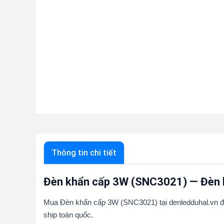
Thông tin chi tiết
Đèn khẩn cấp 3W (SNC3021) — Đèn 
Mua Đèn khẩn cấp 3W (SNC3021) tại denledduhal.vn để
ship toàn quốc.