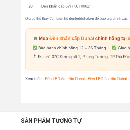
20
Đèn khẩn cấp 6W (KCT0061)
Giá có thể thay đổi. Liên hệ
denledduhal.vn
để báo giá chính xác n
Mua
Đèn khẩn cấp Duhal
chính hãng tại
Bảo hành chính hãng 12 – 36 Tháng ·
Giao h
Địa chỉ: 37C Đường số 1, P.Long Trường, TP.Thủ Đứ
Xem thêm:
Đèn LED âm trần Duhal
·
Đèn LED ốp trần Duhal
SẢN PHẨM TƯƠNG TỰ