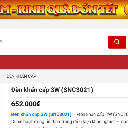
/
ĐÈN KHẨN CẤP
Đèn khẩn cấp 3W (SNC3021)
652.000
₫
Đèn khẩn cấp 3W (SNC3021)
— Đèn khẩn cấp 3W (SNC3
Duhal hoạt động ổn định trong điều kiện khắc nghiệt — đ