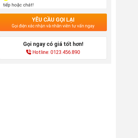
tiếp hoặc chát!
YÊU CẦU GỌI LẠI
Gọi điện xác nhận và nhân viên tư vấn ngay
Gọi ngay có giá tốt hơn!
Hotline: 0123.456.890