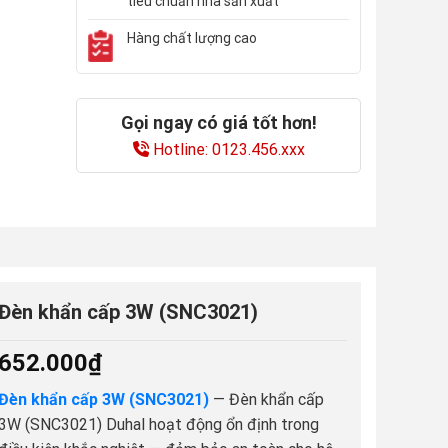
tiêu chuẩn nhà sản xuất
Hàng chất lượng cao
Gọi ngay có giá tốt hơn!
Hotline: 0123.456.xxx
Đèn khẩn cấp 3W (SNC3021)
652.000
₫
Đèn khẩn cấp 3W (SNC3021)
— Đèn khẩn cấp
3W (SNC3021) Duhal hoạt động ổn định trong