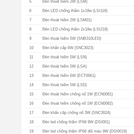
5
Đèn thoát hiểm 2W (LSM)
6
Đèn LED chống thấm 1x18w (LSI118)
7
Đèn thoát hiểm 2W (LSM01)
8
Đèn LED chống thấm 2x18w (LSI218)
9
Đèn thoát hiểm 5W (SNB310LED)
10
Đèn khẩn cấp 6W (SNC3023)
11
Đèn thoát hiểm 5W (LSN)
12
Đèn thoát hiểm 5W (LSA)
13
Đèn thoát hiểm 6W (ECT0061)
14
Đèn thoát hiểm 5W (LSD)
15
Đèn thoát hiểm chống nổ 1W (ECN0081)
16
Đèn thoát hiểm chống nổ 1W (ECN0082)
17
Đèn khẩn cấp chống nổ 3W (SNC3024)
18
Đèn led chống thấm IP68 9W (DSI001)
19
Đèn led chống thấm IP68 đổi màu 9W (DSI0019)