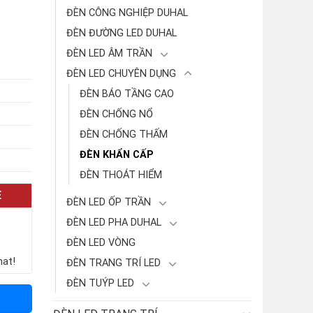
ĐÈN CÔNG NGHIỆP DUHAL
ĐÈN ĐƯỜNG LED DUHAL
ĐÈN LED ÂM TRẦN
ĐÈN LED CHUYÊN DỤNG
ĐÈN BÁO TẦNG CAO
ĐÈN CHỐNG NỔ
ĐÈN CHỐNG THẤM
ĐÈN KHẨN CẤP
ĐÈN THOÁT HIỂM
E
ĐÈN LED ỐP TRẦN
ĐÈN LED PHA DUHAL
ĐÈN LED VÒNG
hat!
ĐÈN TRANG TRÍ LED
ĐÈN TUÝP LED