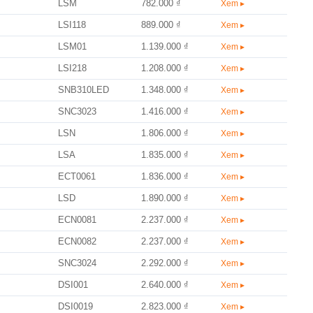
LSM
782.000 ₫
Xem ▸
LSI118
889.000 ₫
Xem ▸
LSM01
1.139.000 ₫
Xem ▸
LSI218
1.208.000 ₫
Xem ▸
SNB310LED
1.348.000 ₫
Xem ▸
SNC3023
1.416.000 ₫
Xem ▸
LSN
1.806.000 ₫
Xem ▸
LSA
1.835.000 ₫
Xem ▸
ECT0061
1.836.000 ₫
Xem ▸
LSD
1.890.000 ₫
Xem ▸
ECN0081
2.237.000 ₫
Xem ▸
ECN0082
2.237.000 ₫
Xem ▸
SNC3024
2.292.000 ₫
Xem ▸
DSI001
2.640.000 ₫
Xem ▸
DSI0019
2.823.000 ₫
Xem ▸