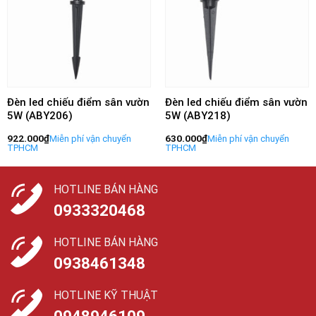
Đèn led chiếu điểm sân vườn
Đèn led chiếu điểm sân vườn
5W (ABY206)
5W (ABY218)
922.000
₫
630.000
₫
HOTLINE BÁN HÀNG
0933320468
HOTLINE BÁN HÀNG
0938461348
HOTLINE KỸ THUẬT