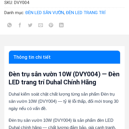
SKU:
DVY004
Danh mục:
ĐÈN LED SÂN VƯỜN
,
ĐÈN LED TRANG TRÍ
Thông tin chi tiết
Đèn trụ sân vườn 10W (DVY004) — Đèn
LED trang trí Duhal Chính Hãng
Duhal kiểm soát chặt chất lượng từng sản phẩm Đèn trụ
sân vườn 10W (DVY004) — tỷ lệ lỗi thấp, đổi mới trong 30
ngày nếu có vấn đề.
Đèn trụ sân vườn 10W (DVY004) là sản phẩm đèn LED
Duhal chính hãng — chất lượng đảm bảo, giá cạnh tranh,