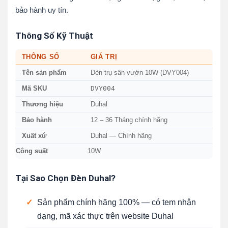
bảo hành uy tín.
Thông Số Kỹ Thuật
THÔNG SỐ
GIÁ TRỊ
Tên sản phẩm
Đèn trụ sân vườn 10W (DVY004)
DVY004
Mã SKU
Thương hiệu
Duhal
Bảo hành
12 – 36 Tháng chính hãng
Xuất xứ
Duhal — Chính hãng
Công suất
10W
Tại Sao Chọn Đèn Duhal?
✓
Sản phẩm chính hãng 100% — có tem nhận
dạng, mã xác thực trên website Duhal