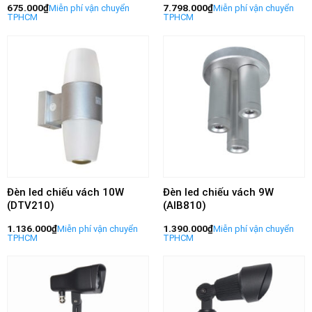
675.000
₫
7.798.000
₫
Đèn led chiếu vách 10W
Đèn led chiếu vách 9W
(DTV210)
(AIB810)
1.136.000
₫
1.390.000
₫