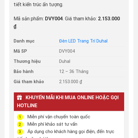
tiết kiến trúc ấn tượng.
Mã sản phẩm:
DVY004
. Giá tham khảo:
2.153.000
₫
.
Danh mục
Đèn LED Trang Trí Duhal
Mã SP
DVY004
Thương hiệu
Duhal
Bảo hành
12 – 36 Tháng
Giá tham khảo
2.153.000 ₫
KHUYẾN MÃI KHI MUA ONLINE HOẶC GỌI
HOTLINE
Miễn phí vận chuyển toàn quốc
1
Miễn phí khảo sát tư vấn
2
Áp dụng cho khách hàng gọi điện, đến trực
3