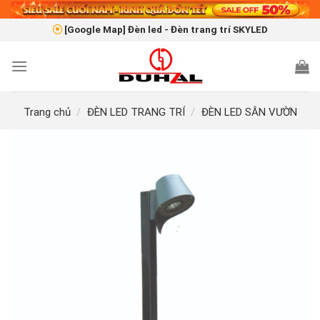
Skip
to
[Google Map] Đèn led - Đèn trang trí SKYLED
content
Trang chủ
/
ĐÈN LED TRANG TRÍ
/
ĐÈN LED SÂN VƯỜN