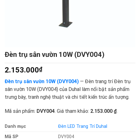
Đèn trụ sân vườn 10W (DVY004)
2.153.000
₫
Đèn trụ sân vườn 10W (DVY004)
— Đèn trang trí Đèn trụ
sân vườn 10W (DVY004) của Duhal làm nổi bật sản phẩm
trưng bày, tranh nghệ thuật và chi tiết kiến trúc ấn tượng.
Mã sản phẩm:
DVY004
. Giá tham khảo:
2.153.000 ₫
.
Danh mục
Đèn LED Trang Trí Duhal
Mã SP
DVY004