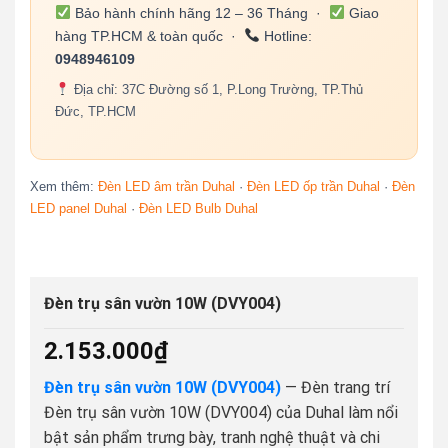
Bảo hành chính hãng 12 – 36 Tháng ·
Giao
hàng TP.HCM & toàn quốc ·
Hotline:
0948946109
Địa chỉ: 37C Đường số 1, P.Long Trường, TP.Thủ
Đức, TP.HCM
Xem thêm:
Đèn LED âm trần Duhal
·
Đèn LED ốp trần Duhal
·
Đèn
LED panel Duhal
·
Đèn LED Bulb Duhal
Đèn trụ sân vườn 10W (DVY004)
2.153.000
₫
Đèn trụ sân vườn 10W (DVY004)
— Đèn trang trí
Đèn trụ sân vườn 10W (DVY004) của Duhal làm nổi
bật sản phẩm trưng bày, tranh nghệ thuật và chi