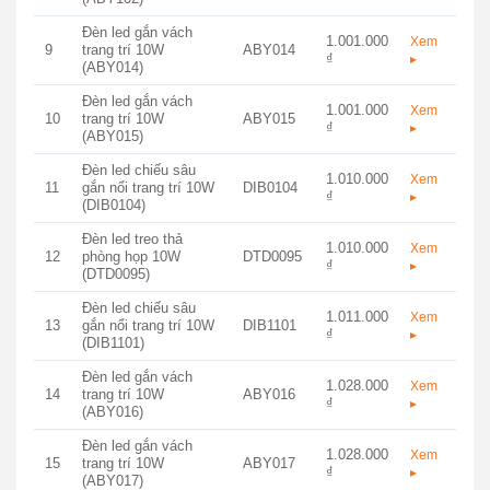
Đèn led gắn vách
1.001.000
Xem
9
trang trí 10W
ABY014
₫
▸
(ABY014)
Đèn led gắn vách
1.001.000
Xem
10
trang trí 10W
ABY015
₫
▸
(ABY015)
Đèn led chiếu sâu
1.010.000
Xem
11
gắn nổi trang trí 10W
DIB0104
₫
▸
(DIB0104)
Đèn led treo thả
1.010.000
Xem
12
phòng họp 10W
DTD0095
₫
▸
(DTD0095)
Đèn led chiếu sâu
1.011.000
Xem
13
gắn nổi trang trí 10W
DIB1101
₫
▸
(DIB1101)
Đèn led gắn vách
1.028.000
Xem
14
trang trí 10W
ABY016
₫
▸
(ABY016)
Đèn led gắn vách
1.028.000
Xem
15
trang trí 10W
ABY017
₫
▸
(ABY017)