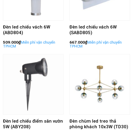
Đèn led chiếu vách 6W
Đèn led chiếu vách 6W
(ABD804)
(SABD805)
509.000
₫
667.000
₫
Đèn led chiếu điểm sân vườn
Đèn chùm led treo thả
5W (ABY208)
phòng khách 10x3W (TD30)