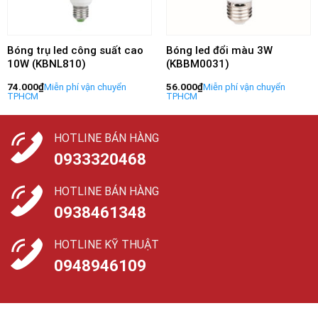
Bóng trụ led công suất cao
Bóng led đổi màu 3W
10W (KBNL810)
(KBBM0031)
74.000
₫
56.000
₫
HOTLINE BÁN HÀNG
0933320468
HOTLINE BÁN HÀNG
0938461348
HOTLINE KỸ THUẬT
0948946109