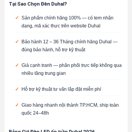
Tại Sao Chọn Đèn Duhal?
✓
Sản phẩm chính hãng 100% — có tem nhận
dạng, mã xác thực trên website Duhal
✓
Bảo hành 12 – 36 Tháng chính hãng Duhal —
đúng bảo hành, hỗ trợ kỹ thuật
✓
Giá cạnh tranh — phân phối trực tiếp không qua
nhiều tầng trung gian
✓
Hỗ trợ kỹ thuật tư vấn lắp đặt miễn phí
✓
Giao hàng nhanh nội thành TP.HCM, ship toàn
quốc 24–48h
Bảng Giá Đèn LED ốp trần Duhal 2026