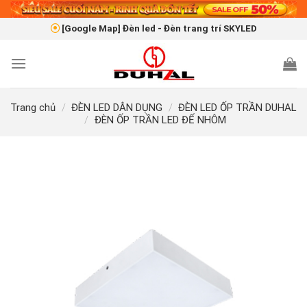
Skip
to
[Google Map] Đèn led - Đèn trang trí SKYLED
content
Trang chủ
/
ĐÈN LED DÂN DỤNG
/
ĐÈN LED ỐP TRẦN DUHAL
/
ĐÈN ỐP TRẦN LED ĐẾ NHÔM