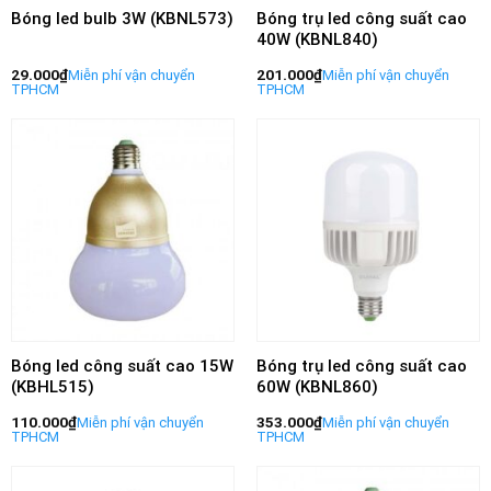
Bóng led bulb 3W (KBNL573)
Bóng trụ led công suất cao
40W (KBNL840)
29.000
₫
201.000
₫
Bóng led công suất cao 15W
Bóng trụ led công suất cao
(KBHL515)
60W (KBNL860)
110.000
₫
353.000
₫