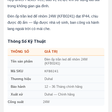
trong không gian gia đình.
Đèn ốp trần led đế nhôm 24W (KFB0241) đạt IP44, chịu
được độ ẩm — lắp được nhà vệ sinh, ban công và hành
lang ngoài trời có mái che.
Thông Số Kỹ Thuật
THÔNG SỐ
GIÁ TRỊ
Đèn ốp trần led đế nhôm 24W
Tên sản phẩm
(KFB0241)
KFB0241
Mã SKU
Thương hiệu
Duhal
Bảo hành
12 – 36 Tháng chính hãng
Xuất xứ
Duhal — Chính hãng
Công suất
24W