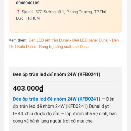
0948946109
Địa chỉ: 37C Đường số 1, P.Long Trường, TP.Thủ
Đức, TP.HCM
Xem thêm:
Đèn LED âm trần Duhal
·
Đèn LED panel Duhal
·
Đèn
LED Bulb Duhal
·
Bóng trụ công suất cao Duhal
Đèn ốp trần led đế nhôm 24W (KFB0241)
403.000
₫
Đèn ốp trần led đế nhôm 24W (KFB0241)
— Đèn
ốp trần led đế nhôm 24W (KFB0241) Duhal đạt
IP44, chịu được độ ẩm — lắp được nhà vệ sinh, ban
công và hành lang ngoài trời có mái che.