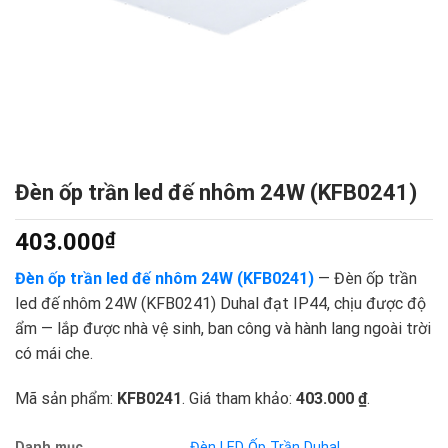
Đèn ốp trần led đế nhôm 24W (KFB0241)
403.000
₫
Đèn ốp trần led đế nhôm 24W (KFB0241)
— Đèn ốp trần
led đế nhôm 24W (KFB0241) Duhal đạt IP44, chịu được độ
ẩm — lắp được nhà vệ sinh, ban công và hành lang ngoài trời
có mái che.
Mã sản phẩm:
KFB0241
. Giá tham khảo:
403.000 ₫
.
Danh mục
Đèn LED Ốp Trần Duhal