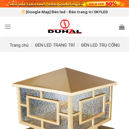
Skip
to
[Google Map] Đèn led - Đèn trang trí SKYLED
content
Trang chủ
/
ĐÈN LED TRANG TRÍ
/
ĐÈN LED TRỤ CỔNG