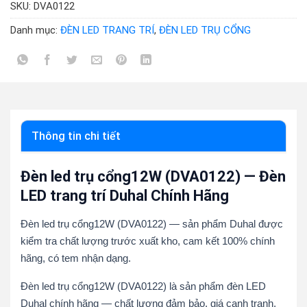
SKU:
DVA0122
Danh mục:
ĐÈN LED TRANG TRÍ
,
ĐÈN LED TRỤ CỔNG
Thông tin chi tiết
Đèn led trụ cổng12W (DVA0122) — Đèn
LED trang trí Duhal Chính Hãng
Đèn led trụ cổng12W (DVA0122) — sản phẩm Duhal được
kiểm tra chất lượng trước xuất kho, cam kết 100% chính
hãng, có tem nhận dạng.
Đèn led trụ cổng12W (DVA0122) là sản phẩm đèn LED
Duhal chính hãng — chất lượng đảm bảo, giá cạnh tranh,