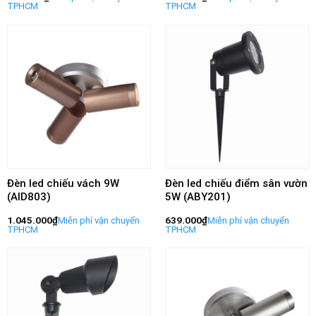
Đèn led chiếu vách 9W
Đèn led chiếu điểm sân vườn
(AID803)
5W (ABY201)
1.045.000
₫
639.000
₫