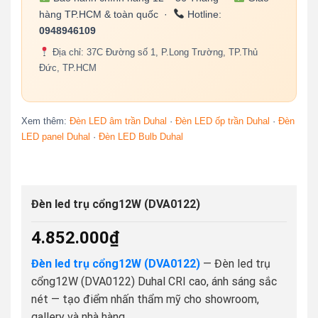
hàng TP.HCM & toàn quốc ·
Hotline:
0948946109
Địa chỉ: 37C Đường số 1, P.Long Trường, TP.Thủ
Đức, TP.HCM
Xem thêm:
Đèn LED âm trần Duhal
·
Đèn LED ốp trần Duhal
·
Đèn
LED panel Duhal
·
Đèn LED Bulb Duhal
Đèn led trụ cổng12W (DVA0122)
4.852.000
₫
Đèn led trụ cổng12W (DVA0122)
— Đèn led trụ
cổng12W (DVA0122) Duhal CRI cao, ánh sáng sắc
nét — tạo điểm nhấn thẩm mỹ cho showroom,
gallery và nhà hàng.