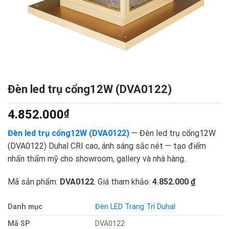
Đèn led trụ cổng12W (DVA0122)
4.852.000
₫
Đèn led trụ cổng12W (DVA0122)
— Đèn led trụ cổng12W
(DVA0122) Duhal CRI cao, ánh sáng sắc nét — tạo điểm
nhấn thẩm mỹ cho showroom, gallery và nhà hàng.
Mã sản phẩm:
DVA0122
. Giá tham khảo:
4.852.000 ₫
.
Danh mục
Đèn LED Trang Trí Duhal
Mã SP
DVA0122