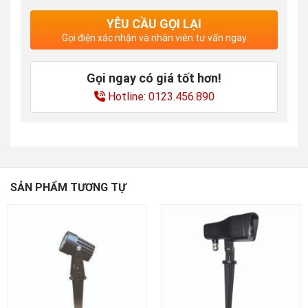
YÊU CẦU GỌI LẠI
Gọi điện xác nhận và nhân viên tư vấn ngay
Gọi ngay có giá tốt hơn!
Hotline: 0123.456.890
SẢN PHẨM TƯƠNG TỰ