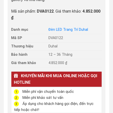
Mã sản phẩm:
DVA0122
. Giá tham khảo:
4.852.000
₫
.
Danh mục
Đèn LED Trang Trí Duhal
Mã SP
DVA0122
Thương hiệu
Duhal
Bảo hành
12 – 36 Tháng
Giá tham khảo
4.852.000 ₫
KHUYẾN MÃI KHI MUA ONLINE HOẶC GỌI
HOTLINE
Miễn phí vận chuyển toàn quốc
1
Miễn phí khảo sát tư vấn
2
Áp dụng cho khách hàng gọi điện, đến trực
3
tiếp hoặc chát!