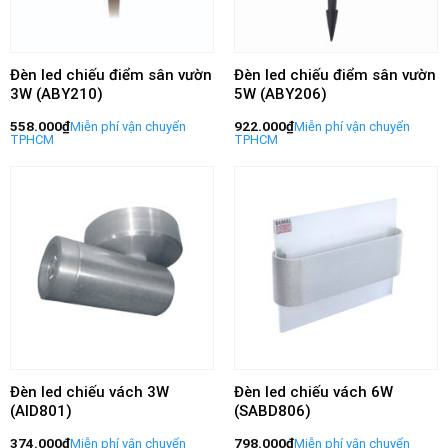
Đèn led chiếu điểm sân vườn
Đèn led chiếu điểm sân vườn
3W (ABY210)
5W (ABY206)
558.000
₫
922.000
₫
Đèn led chiếu vách 3W
Đèn led chiếu vách 6W
(AID801)
(SABD806)
374.000
₫
798.000
₫