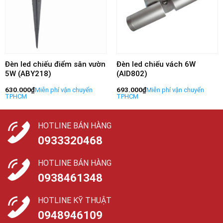
Đèn led chiếu điểm sân vườn
Đèn led chiếu vách 6W
5W (ABY218)
(AID802)
630.000
₫
693.000
₫
HOTLINE BÁN HÀNG
0933320468
HOTLINE BÁN HÀNG
0938461348
HOTLINE KỸ THUẬT
0948946109