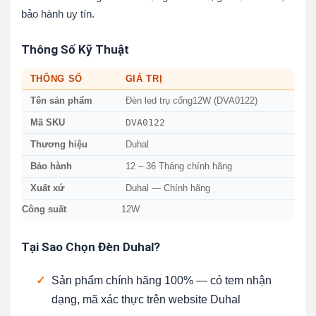
bảo hành uy tín.
Thông Số Kỹ Thuật
THÔNG SỐ
GIÁ TRỊ
Tên sản phẩm
Đèn led trụ cổng12W (DVA0122)
DVA0122
Mã SKU
Thương hiệu
Duhal
Bảo hành
12 – 36 Tháng chính hãng
Xuất xứ
Duhal — Chính hãng
Công suất
12W
Tại Sao Chọn Đèn Duhal?
✓
Sản phẩm chính hãng 100% — có tem nhận
dạng, mã xác thực trên website Duhal