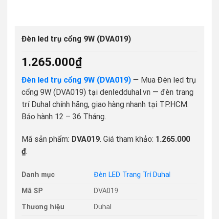
Đèn led trụ cổng 9W (DVA019)
1.265.000
₫
Đèn led trụ cổng 9W (DVA019)
— Mua Đèn led trụ
cổng 9W (DVA019) tại denledduhal.vn — đèn trang
trí Duhal chính hãng, giao hàng nhanh tại TP.HCM.
Bảo hành 12 – 36 Tháng.
Mã sản phẩm:
DVA019
. Giá tham khảo:
1.265.000
₫
.
Danh mục
Đèn LED Trang Trí Duhal
Mã SP
DVA019
Thương hiệu
Duhal