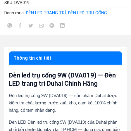
SKU:
DVA019
Danh mục:
ĐÈN LED TRANG TRÍ
,
ĐÈN LED TRỤ CỔNG
Thông tin chi tiết
Đèn led trụ cổng 9W (DVA019) — Đèn
LED trang trí Duhal Chính Hãng
Đèn led trụ cổng 9W (DVA019) — sản phẩm Duhal được
kiểm tra chất lượng trước xuất kho, cam kết 100% chính
hãng, có tem nhận dạng.
Đèn LED Đèn led trụ cổng 9W (DVA019) của Duhal phân
phối bởi denledduhal.vn tại TP.HCM — đúng giá, đúng bảo