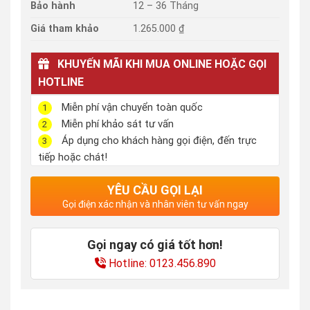
Bảo hành
12 – 36 Tháng
Giá tham khảo
1.265.000 ₫
KHUYẾN MÃI KHI MUA ONLINE HOẶC GỌI
HOTLINE
Miễn phí vận chuyển toàn quốc
1
Miễn phí khảo sát tư vấn
2
Áp dụng cho khách hàng gọi điện, đến trực
3
tiếp hoặc chát!
YÊU CẦU GỌI LẠI
Gọi điện xác nhận và nhân viên tư vấn ngay
Gọi ngay có giá tốt hơn!
Hotline: 0123.456.890