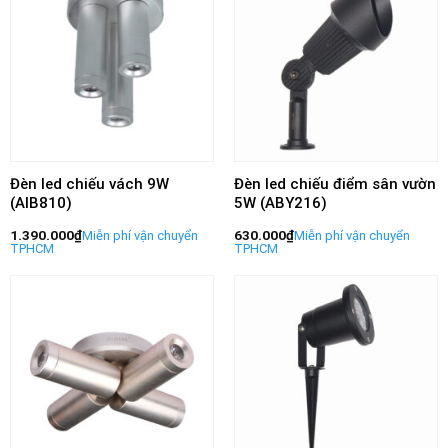
Đèn led chiếu vách 9W
Đèn led chiếu điểm sân vườn
(AIB810)
5W (ABY216)
1.390.000
₫
630.000
₫