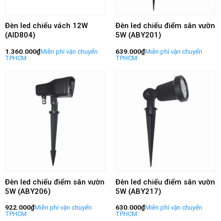
Đèn led chiếu vách 12W
Đèn led chiếu điểm sân vườn
(AID804)
5W (ABY201)
1.360.000
₫
639.000
₫
Đèn led chiếu điểm sân vườn
Đèn led chiếu điểm sân vườn
5W (ABY206)
5W (ABY217)
922.000
₫
630.000
₫