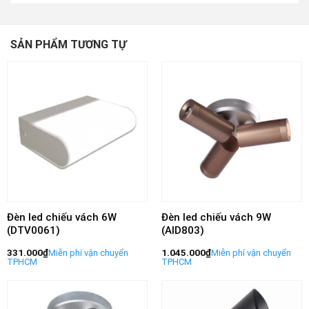
SẢN PHẨM TƯƠNG TỰ
Đèn led chiếu vách 6W
Đèn led chiếu vách 9W
(DTV0061)
(AID803)
331.000
₫
1.045.000
₫