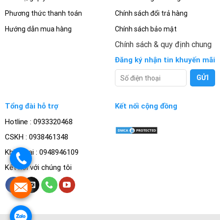
Phương thức thanh toán
Chính sách đổi trả hàng
Hướng dẫn mua hàng
Chính sách bảo mật
Chính sách & quy định chung
Đăng ký nhận tin khuyến mãi
Tổng đài hỗ trợ
Kết nối cộng đồng
Hotline : 0933320468
CSKH : 0938461348
Khiếu nại : 0948946109
.
Kết nối với chúng tôi
.
.