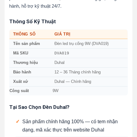
hành, hỗ trợ kỹ thuật 24/7.
Thông Số Kỹ Thuật
THÔNG SỐ
GIÁ TRỊ
Tên sản phẩm
Đèn led trụ cổng 9W (DVA019)
DVA019
Mã SKU
Thương hiệu
Duhal
Bảo hành
12 – 36 Tháng chính hãng
Xuất xứ
Duhal — Chính hãng
Công suất
9W
Tại Sao Chọn Đèn Duhal?
✓
Sản phẩm chính hãng 100% — có tem nhận
dạng, mã xác thực trên website Duhal