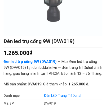
Đèn led trụ cổng 9W (DVA019)
1.265.000
₫
Đèn led trụ cổng 9W (DVA019)
— Mua Đèn led trụ cổng
9W (DVA019) tại denledduhal.vn — đèn trang trí Duhal chính
hãng, giao hàng nhanh tại TP.HCM. Bảo hành 12 – 36 Tháng.
Mã sản phẩm:
DVA019
. Giá tham khảo:
1.265.000 ₫
.
Danh mục
Đèn LED Trang Trí Duhal
Mã SP
DVA019