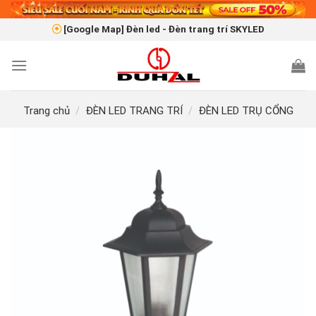
Skip
to
[Google Map] Đèn led - Đèn trang trí SKYLED
content
Trang chủ
/
ĐÈN LED TRANG TRÍ
/
ĐÈN LED TRỤ CỔNG