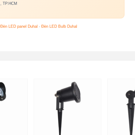
c, TP.HCM
·
Đèn LED panel Duhal
·
Đèn LED Bulb Duhal