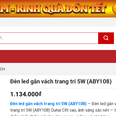
ÁCH
Đèn led gắn vách trang trí 5W (ABY108)
1.134.000
₫
Đèn led gắn vách trang trí 5W (ABY108)
— Đèn led gắn 
trang trí 5W (ABY108) Duhal CRI cao, ánh sáng sắc nét — 