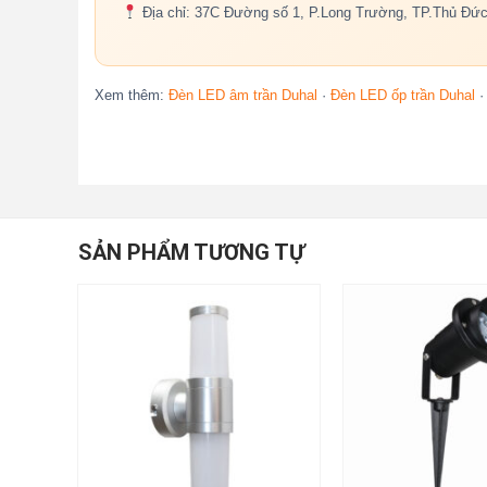
Địa chỉ: 37C Đường số 1, P.Long Trường, TP.Thủ Đứ
Xem thêm:
Đèn LED âm trần Duhal
·
Đèn LED ốp trần Duhal
SẢN PHẨM TƯƠNG TỰ