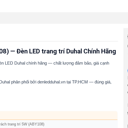
08) — Đèn LED trang trí Duhal Chính Hãng
đèn LED Duhal chính hãng — chất lượng đảm bảo, giá cạnh
Duhal phân phối bởi denledduhal.vn tại TP.HCM — đúng giá,
vách trang trí 5W (ABY108)