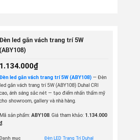
Đèn led gắn vách trang trí 5W
(ABY108)
1.134.000
₫
Đèn led gắn vách trang trí 5W (ABY108)
— Đèn
led gắn vách trang trí 5W (ABY108) Duhal CRI
cao, ánh sáng sắc nét — tạo điểm nhấn thẩm mỹ
cho showroom, gallery và nhà hàng.
Mã sản phẩm:
ABY108
. Giá tham khảo:
1.134.000
₫
.
Danh mục
Đèn LED Trang Trí Duhal