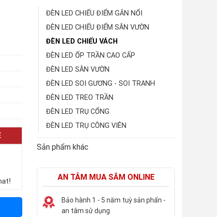
ĐÈN LED CHIẾU ĐIỂM GẮN NỔI
ĐÈN LED CHIẾU ĐIỂM SÂN VƯỜN
ĐÈN LED CHIẾU VÁCH
ĐÈN LED ỐP TRẦN CAO CẤP
ĐÈN LED SÂN VƯỜN
ĐÈN LED SOI GƯƠNG - SOI TRANH
ĐÈN LED TREO TRẦN
ĐÈN LED TRỤ CỔNG
ĐÈN LED TRỤ CÔNG VIÊN
E
Sản phẩm khác
AN TÂM MUA SẮM ONLINE
hat!
Bảo hành 1 - 5 năm tuỳ sản phẩn -
an tâm sử dụng