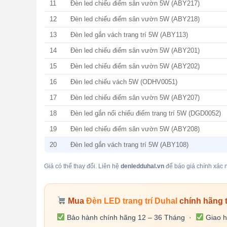
11
Đèn led chiếu điểm sân vườn 5W (ABY217)
12
Đèn led chiếu điểm sân vườn 5W (ABY218)
13
Đèn led gắn vách trang trí 5W (ABY113)
14
Đèn led chiếu điểm sân vườn 5W (ABY201)
15
Đèn led chiếu điểm sân vườn 5W (ABY202)
16
Đèn led chiếu vách 5W (ODHV0051)
17
Đèn led chiếu điểm sân vườn 5W (ABY207)
18
Đèn led gắn nổi chiếu điểm trang trí 5W (DGD0052)
19
Đèn led chiếu điểm sân vườn 5W (ABY208)
20
Đèn led gắn vách trang trí 5W (ABY108)
Giá có thể thay đổi. Liên hệ
denledduhal.vn
để báo giá chính xác n
Mua
Đèn LED trang trí Duhal
chính hãng 
Bảo hành chính hãng 12 – 36 Tháng ·
Giao h