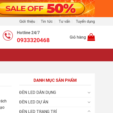
Giới thiệu
Tin tức
Tư vấn
Tuyển dụng
Hotline 24/7
Giỏ hàng
0933320468
DANH MỤC SẢN PHẨM
ĐÈN LED DÂN DỤNG
vách
ĐÈN LED DỰ ÁN
tạo
ĐÈN LED TRANG TRÍ