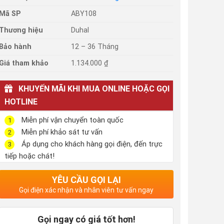
Mã SP
ABY108
Thương hiệu
Duhal
Bảo hành
12 – 36 Tháng
Giá tham khảo
1.134.000 ₫
KHUYẾN MÃI KHI MUA ONLINE HOẶC GỌI
HOTLINE
Miễn phí vận chuyển toàn quốc
1
Miễn phí khảo sát tư vấn
2
Áp dụng cho khách hàng gọi điện, đến trực
3
tiếp hoặc chát!
YÊU CẦU GỌI LẠI
Gọi điện xác nhận và nhân viên tư vấn ngay
Gọi ngay có giá tốt hơn!