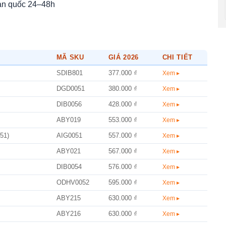
àn quốc 24–48h
MÃ SKU
GIÁ 2026
CHI TIẾT
SDIB801
377.000 ₫
Xem ▸
DGD0051
380.000 ₫
Xem ▸
DIB0056
428.000 ₫
Xem ▸
ABY019
553.000 ₫
Xem ▸
51)
AIG0051
557.000 ₫
Xem ▸
ABY021
567.000 ₫
Xem ▸
DIB0054
576.000 ₫
Xem ▸
ODHV0052
595.000 ₫
Xem ▸
ABY215
630.000 ₫
Xem ▸
ABY216
630.000 ₫
Xem ▸