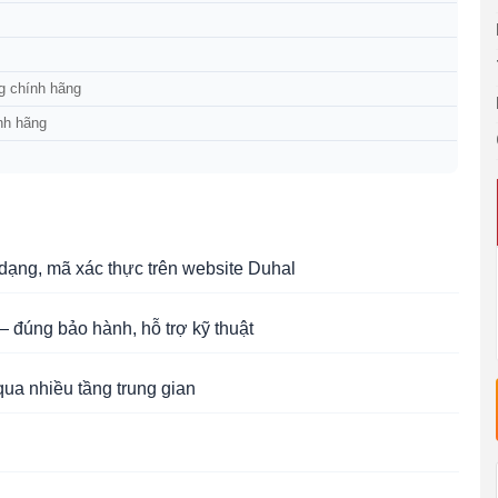
g chính hãng
nh hãng
ạng, mã xác thực trên website Duhal
 đúng bảo hành, hỗ trợ kỹ thuật
qua nhiều tầng trung gian