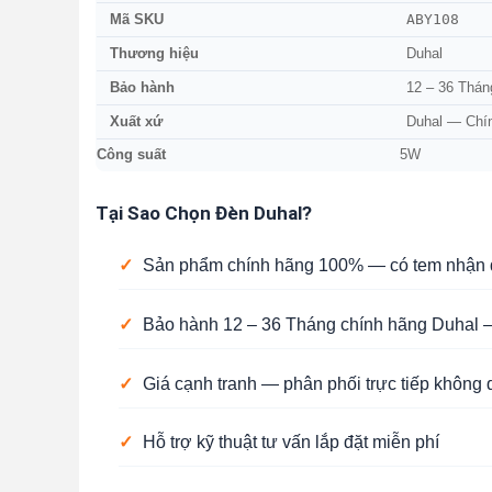
ABY108
Mã SKU
Thương hiệu
Duhal
Bảo hành
12 – 36 Thán
Xuất xứ
Duhal — Chí
Công suất
5W
Tại Sao Chọn Đèn Duhal?
✓
Sản phẩm chính hãng 100% — có tem nhận d
✓
Bảo hành 12 – 36 Tháng chính hãng Duhal —
✓
Giá cạnh tranh — phân phối trực tiếp không 
✓
Hỗ trợ kỹ thuật tư vấn lắp đặt miễn phí