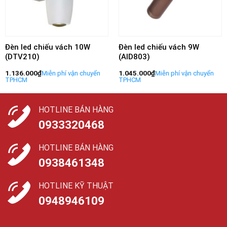
Đèn led chiếu vách 10W
Đèn led chiếu vách 9W
(DTV210)
(AID803)
1.136.000
₫
1.045.000
₫
HOTLINE BÁN HÀNG
0933320468
HOTLINE BÁN HÀNG
0938461348
HOTLINE KỸ THUẬT
0948946109