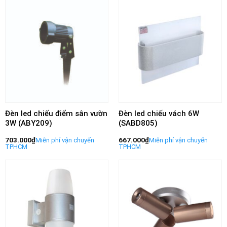
Đèn led chiếu điểm sân vườn
Đèn led chiếu vách 6W
3W (ABY209)
(SABD805)
703.000
₫
667.000
₫