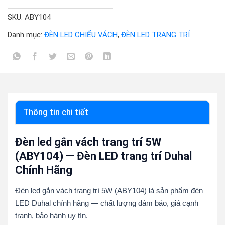
SKU:
ABY104
Danh mục:
ĐÈN LED CHIẾU VÁCH
,
ĐÈN LED TRANG TRÍ
Thông tin chi tiết
Đèn led gắn vách trang trí 5W
(ABY104) — Đèn LED trang trí Duhal
Chính Hãng
Đèn led gắn vách trang trí 5W (ABY104) là sản phẩm đèn
LED Duhal chính hãng — chất lượng đảm bảo, giá cạnh
tranh, bảo hành uy tín.