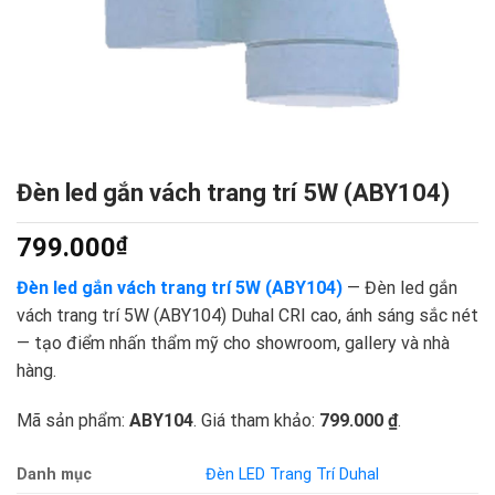
Đèn led gắn vách trang trí 5W (ABY104)
799.000
₫
Đèn led gắn vách trang trí 5W (ABY104)
— Đèn led gắn
vách trang trí 5W (ABY104) Duhal CRI cao, ánh sáng sắc nét
— tạo điểm nhấn thẩm mỹ cho showroom, gallery và nhà
hàng.
Mã sản phẩm:
ABY104
. Giá tham khảo:
799.000 ₫
.
Danh mục
Đèn LED Trang Trí Duhal