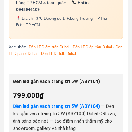
hàng TP.HCM & toàn quốc ·
Hotline:
0948946109
Địa chỉ: 37C Đường số 1, P.Long Trường, TP.Thủ
Đức, TP.HCM
Xem thêm:
Đèn LED âm trần Duhal
·
Đèn LED ốp trần Duhal
·
Đèn
LED panel Duhal
·
Đèn LED Bulb Duhal
Đèn led gắn vách trang trí 5W (ABY104)
799.000
₫
Đèn led gắn vách trang trí 5W (ABY104)
— Đèn
led gắn vách trang trí 5W (ABY104) Duhal CRI cao,
ánh sáng sắc nét — tạo điểm nhấn thẩm mỹ cho
showroom, gallery và nhà hàng.