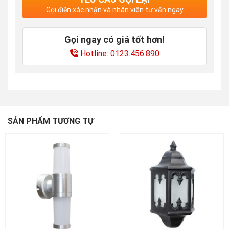
Gọi điện xác nhận và nhân viên tư vấn ngay
Gọi ngay có giá tốt hơn!
Hotline: 0123.456.890
SẢN PHẨM TƯƠNG TỰ