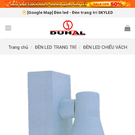
Skip
to
[Google Map] Đèn led - Đèn trang trí SKYLED
content
Trang chủ
/
ĐÈN LED TRANG TRÍ
/
ĐÈN LED CHIẾU VÁCH