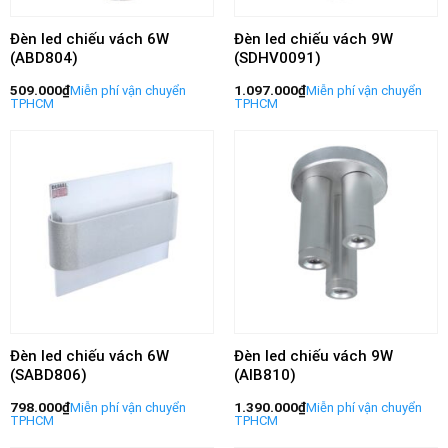
Đèn led chiếu vách 6W
Đèn led chiếu vách 9W
(ABD804)
(SDHV0091)
509.000
₫
1.097.000
₫
Đèn led chiếu vách 6W
Đèn led chiếu vách 9W
(SABD806)
(AIB810)
798.000
₫
1.390.000
₫