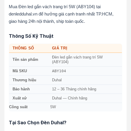
Mua Đèn led gắn vách trang trí 5W (ABY104) tại
denledduhal.vn để hưởng giá cạnh tranh nhất TP.HCM,
giao hàng 24h nội thành, ship toàn quốc.
Thông Số Kỹ Thuật
THÔNG SỐ
GIÁ TRỊ
Đèn led gắn vách trang trí 5W
Tên sản phẩm
(ABY104)
ABY104
Mã SKU
Thương hiệu
Duhal
Bảo hành
12 – 36 Tháng chính hãng
Xuất xứ
Duhal — Chính hãng
Công suất
5W
Tại Sao Chọn Đèn Duhal?