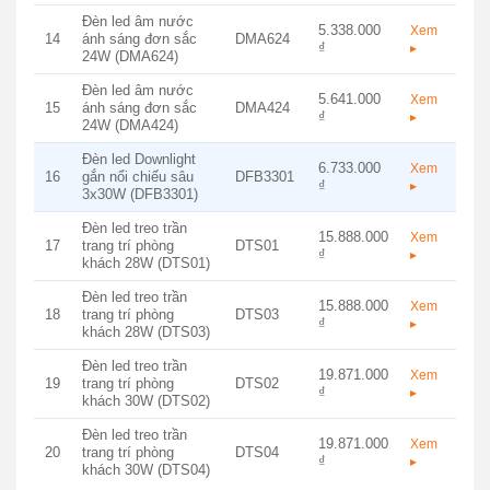
Đèn led âm nước
5.338.000
Xem
14
ánh sáng đơn sắc
DMA624
₫
▸
24W (DMA624)
Đèn led âm nước
5.641.000
Xem
15
ánh sáng đơn sắc
DMA424
₫
▸
24W (DMA424)
Đèn led Downlight
6.733.000
Xem
16
gắn nổi chiếu sâu
DFB3301
₫
▸
3x30W (DFB3301)
Đèn led treo trần
15.888.000
Xem
17
trang trí phòng
DTS01
₫
▸
khách 28W (DTS01)
Đèn led treo trần
15.888.000
Xem
18
trang trí phòng
DTS03
₫
▸
khách 28W (DTS03)
Đèn led treo trần
19.871.000
Xem
19
trang trí phòng
DTS02
₫
▸
khách 30W (DTS02)
Đèn led treo trần
19.871.000
Xem
20
trang trí phòng
DTS04
₫
▸
khách 30W (DTS04)