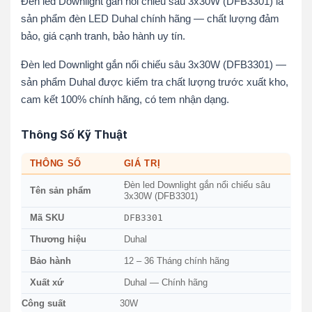
Đèn led Downlight gắn nổi chiếu sâu 3x30W (DFB3301) là
sản phẩm đèn LED Duhal chính hãng — chất lượng đảm
bảo, giá cạnh tranh, bảo hành uy tín.
Đèn led Downlight gắn nổi chiếu sâu 3x30W (DFB3301) —
sản phẩm Duhal được kiểm tra chất lượng trước xuất kho,
cam kết 100% chính hãng, có tem nhận dạng.
Thông Số Kỹ Thuật
THÔNG SỐ
GIÁ TRỊ
Đèn led Downlight gắn nổi chiếu sâu
Tên sản phẩm
3x30W (DFB3301)
DFB3301
Mã SKU
Thương hiệu
Duhal
Bảo hành
12 – 36 Tháng chính hãng
Xuất xứ
Duhal — Chính hãng
Công suất
30W