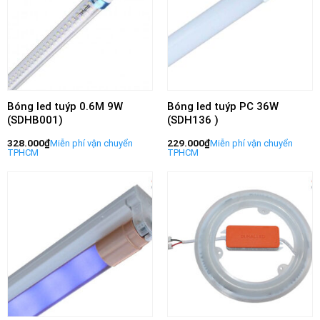
Bóng led tuýp 0.6M 9W
Bóng led tuýp PC 36W
(SDHB001)
(SDH136 )
328.000
₫
229.000
₫