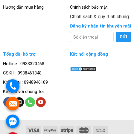
Hướng dẫn mua hàng
Chính sách bảo mật
Chính sách & quy định chung
Đăng ký nhận tin khuyến mãi
Tổng đài hỗ trợ
Kết nối cộng đồng
Hotline : 0933320468
CSKH : 0938461348
Khiếu nại : 0948946109
.
Kết nối với chúng tôi
.
.