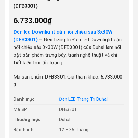
(DFB3301)
6.733.000
₫
Đèn led Downlight gắn nổi chiếu sâu 3x30W
(DFB3301)
— Đèn trang trí Đèn led Downlight gắn
nổi chiếu sâu 3x30W (DFB3301) của Duhal làm nổi
bật sản phẩm trưng bày, tranh nghệ thuật và chi
tiết kiến trúc ấn tượng.
Mã sản phẩm:
DFB3301
. Giá tham khảo:
6.733.000
₫
.
Danh mục
Đèn LED Trang Trí Duhal
Mã SP
DFB3301
Thương hiệu
Duhal
Bảo hành
12 – 36 Tháng