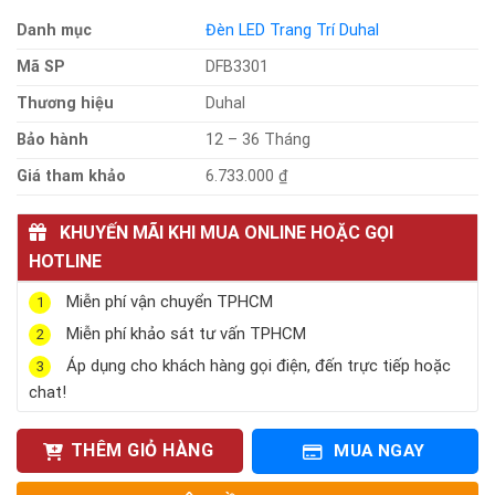
Danh mục
Đèn LED Trang Trí Duhal
Mã SP
DFB3301
Thương hiệu
Duhal
Bảo hành
12 – 36 Tháng
Giá tham khảo
6.733.000 ₫
KHUYẾN MÃI KHI MUA ONLINE HOẶC GỌI
HOTLINE
Miễn phí vận chuyển TPHCM
1
Miễn phí khảo sát tư vấn TPHCM
2
Áp dụng cho khách hàng gọi điện, đến trực tiếp hoặc
3
chat!
THÊM GIỎ HÀNG
MUA NGAY