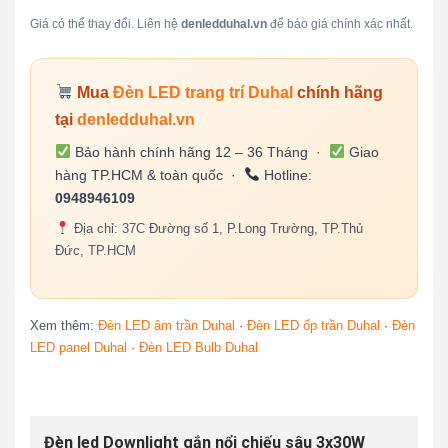
Giá có thể thay đổi. Liên hệ
denledduhal.vn
để báo giá chính xác nhất.
Mua
Đèn LED trang trí Duhal
chính hãng
tại
denledduhal.vn
Bảo hành chính hãng 12 – 36 Tháng ·
Giao
hàng TP.HCM & toàn quốc ·
Hotline:
0948946109
Địa chỉ: 37C Đường số 1, P.Long Trường, TP.Thủ
Đức, TP.HCM
Xem thêm:
Đèn LED âm trần Duhal
·
Đèn LED ốp trần Duhal
·
Đèn
LED panel Duhal
·
Đèn LED Bulb Duhal
Đèn led Downlight gắn nổi chiếu sâu 3x30W