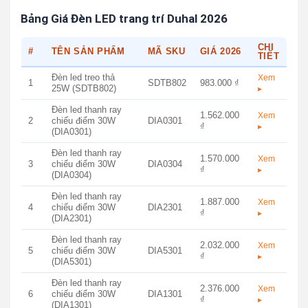
Bảng Giá Đèn LED trang trí Duhal 2026
CHI
#
TÊN SẢN PHẨM
MÃ SKU
GIÁ 2026
TIẾT
Đèn led treo thả
Xem
1
SDTB802
983.000 ₫
25W (SDTB802)
▸
Đèn led thanh ray
1.562.000
Xem
2
chiếu điểm 30W
DIA0301
₫
▸
(DIA0301)
Đèn led thanh ray
1.570.000
Xem
3
chiếu điểm 30W
DIA0304
₫
▸
(DIA0304)
Đèn led thanh ray
1.887.000
Xem
4
chiếu điểm 30W
DIA2301
₫
▸
(DIA2301)
Đèn led thanh ray
2.032.000
Xem
5
chiếu điểm 30W
DIA5301
₫
▸
(DIA5301)
Đèn led thanh ray
2.376.000
Xem
6
chiếu điểm 30W
DIA1301
₫
▸
(DIA1301)