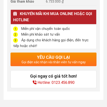
Giá tham khảo
6.733.000 ₫
KHUYẾN MÃI KHI MUA ONLINE HOẶC GỌI
HOTLINE
Miễn phí vận chuyển toàn quốc
1
Miễn phí khảo sát tư vấn
2
Áp dụng cho khách hàng gọi điện, đến trực
3
tiếp hoặc chát!
YÊU CẦU GỌI LẠI
Gọi điện xác nhận và nhân viên tư vấn ngay
Gọi ngay có giá tốt hơn!
Hotline: 0123.456.890