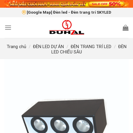
Skip
to
[Google Map] Đèn led - Đèn trang trí SKYLED
content
Trang chủ
/
ĐÈN LED DỰ ÁN
/
ĐÈN TRANG TRÍ LED
/
ĐÈN
LED CHIẾU SÂU