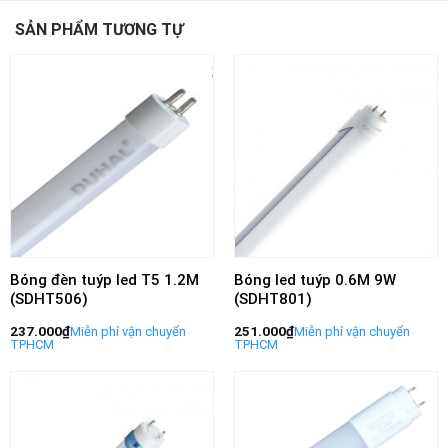
SẢN PHẨM TƯƠNG TỰ
Bóng đèn tuýp led T5 1.2M
Bóng led tuýp 0.6M 9W
(SDHT506)
(SDHT801)
237.000
₫
251.000
₫